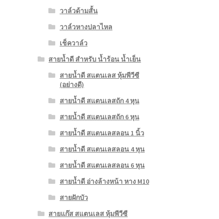
วาล์วด้ามสั้น
วาล์วหางปลาไหล
เช็ควาล์ว
สายน้ำดี สำหรับ น้ำร้อน น้ำเย็น
สายน้ำดี สแตนเลส หุ้มพีวีซี
(อย่างดี)
สายน้ำดี สแตนเลสถัก 4 หุน
สายน้ำดี สแตนเลสถัก 6 หุน
สายน้ำดี สแตนเลสลอน 1 นิ้ว
สายน้ำดี สแตนเลสลอน 4 หุน
สายน้ำดี สแตนเลสลอน 6 หุน
สายน้ำดี อ่างล้างหน้า หาง M10
สายฝักบัว
สายแก๊ส สแตนเลส หุ้มพีวีซี