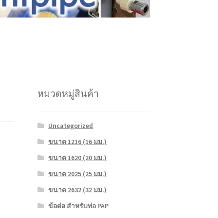
หมวดหมู่สินค้า
Uncategorized
ขนาด 1216 (16 มม.)
ขนาด 1620 (20 มม.)
ขนาด 2025 (25 มม.)
ขนาด 2632 (32 มม.)
ข้อต่อ สำหรับท่อ PAP