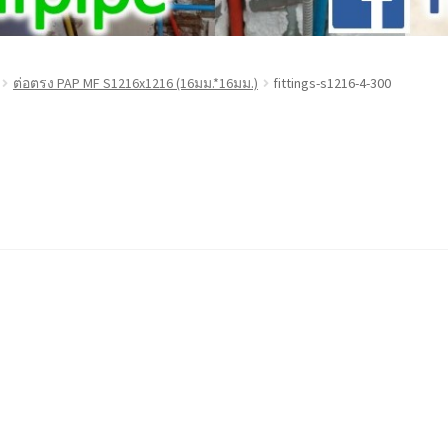
ต่อตรง PAP MF S1216x1216 (16มม.*16มม.)
fittings-s1216-4-300