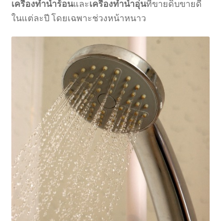
เครื่องทำน้ำร้อน
และ
เครื่องทำน้ำอุ่น
ที่ขายดิบขายดี
ในแต่ละปี โดยเฉพาะช่วงหน้าหนาว