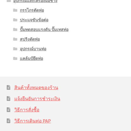
อุปกรณ์และเครื่องมือช่าง
กรรไกรตัดท่อ
ประแจขันข้อต่อ
ปั๊มทดสอบแรงดัน ปั๊มเทสท่อ
สปริงดัดท่อ
อุปกรณ์บานท่อ
แคล้มป์ยึดท่อ
สินค้าทั้งหมดของร้าน
แจ้งยืนยันการชำระเงิน
วิธีการสั่งซื้อ
วิธีการเดินท่อ PAP