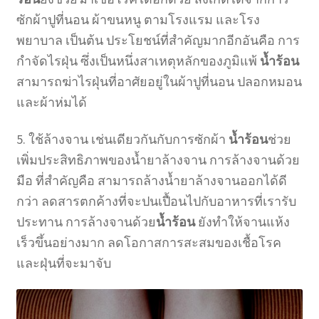
ซักผ้าปูที่นอน ผ้าขนหนู ตามโรงแรม และโรง
พยาบาล เป็นต้น ประโยชน์ที่สำคัญมากอีกอันคือ การ
กำจัดไรฝุ่น ซึ่งเป็นหนึ่งสาเหตุหลักของภูมิแพ้
น้ำร้อน
สามารถฆ่าไรฝุ่นที่อาศัยอยู่ในผ้าปูที่นอน ปลอกหมอน
และผ้าห่มได้
5. ใช้ล้างจาน เช่นเดียวกันกับการซักผ้า
น้ำร้อน
ช่วย
เพิ่มประสิทธิภาพของน้ำยาล้างจาน การล้างจานด้วย
มือ ที่สำคัญคือ สามารถล้างน้ำยาล้างจานออกได้ดี
กว่า ลดสารตกค้างที่จะปนเปื้อนไปกับอาหารที่เรารับ
ประทาน การล้างจานด้วย
น้ำร้อน
ยังทำให้จานแห้ง
เร็วขึ้นอย่างมาก ลดโอกาสการสะสมของเชื้อโรค
และฝุ่นที่จะมาจับ