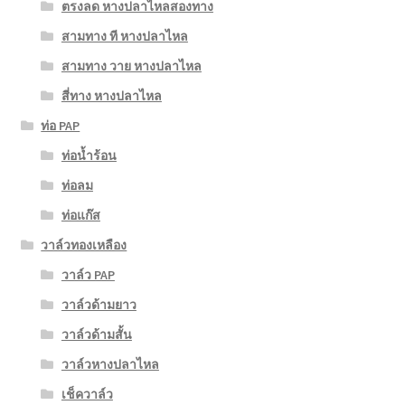
ตรงลด หางปลาไหลสองทาง
สามทาง ที หางปลาไหล
สามทาง วาย หางปลาไหล
สี่ทาง หางปลาไหล
ท่อ PAP
ท่อน้ำร้อน
ท่อลม
ท่อแก๊ส
วาล์วทองเหลือง
วาล์ว PAP
วาล์วด้ามยาว
วาล์วด้ามสั้น
วาล์วหางปลาไหล
เช็ควาล์ว