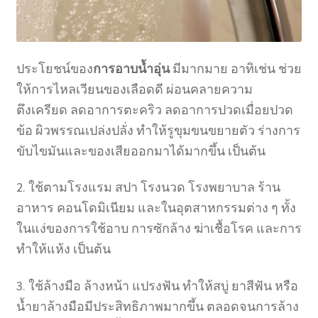
ประโยชน์ของ
การอาบน้ำอุ่น
มีมากมาย อาทิเช่น ช่วย
ให้การไหลเวียนของเลือดดี ผ่อนคลายความ
ตึงเครียด ลดอาการตะคริว ลดอาการปวดเมื่อยปวด
ข้อ ผิวพรรณเปล่งปลั่ง ทำให้รูขุมขนขยายตัว ร่างการ
ขับไขมันและของเสียออกมาได้มากขึ้น เป็นต้น
2. ใช้ตามโรงแรม สปา โรงนวด โรงพยาบาล ร้าน
อาหาร คอนโดมิเนียม และในอุตสาหกรรมต่าง ๆ ทั้ง
ในแง่ของการใช้อาบ การซักล้าง ฆ่าเชื้อโรค และการ
ทำให้แห้ง เป็นต้น
3. ใช้ล้างมือ ล้างหน้า แปรงฟัน ทำให้สบู่ ยาสีฟัน หรือ
น้ำยาล้างมือมีประสิทธิภาพมากขึ้น ตลอดจนการล้าง