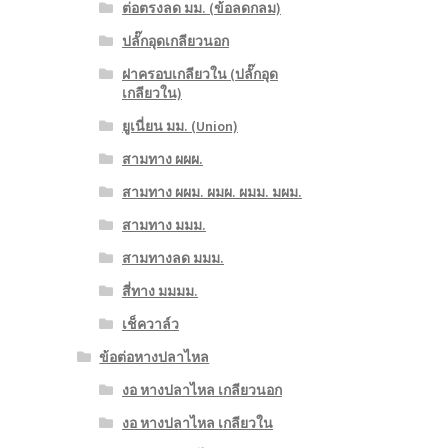
ต่อตรงลด มม. (ข้อลดกลม)
ปลั๊กอุดเกลียวนอก
ฝาครอบเกลียวใน (ปลั๊กอุด
เกลียวใน)
ยูเนี่ยน มม. (Union)
สามทาง ผผผ.
สามทาง ผผม. ผมผ. ผมม. มผม.
สามทาง มมม.
สามทางลด มมม.
สี่ทาง มมมม.
เช็ควาล์ว
ข้อต่อหางปลาไหล
งอ หางปลาไหล เกลียวนอก
งอ หางปลาไหล เกลียวใน