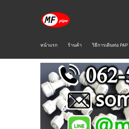
Skip
Skip
to
to
navigation
content
หน้าแรก
ร้านค้า
วิธีการเดินท่อ PAP