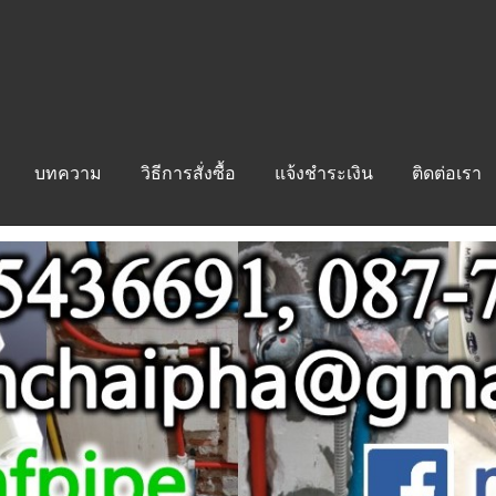
บทความ
วิธีการสั่งซื้อ
แจ้งชำระเงิน
ติดต่อเรา