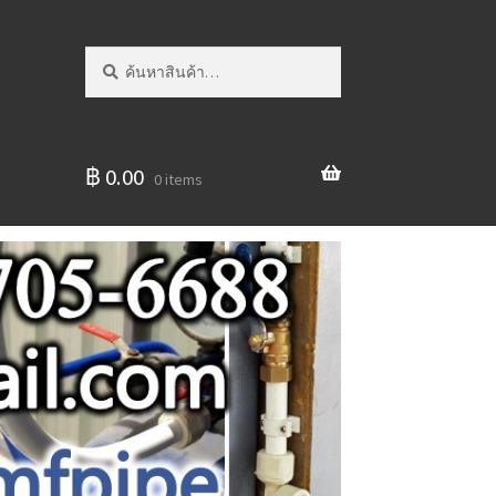
ค้นหา:
ค้นหา
฿
0.00
0 items