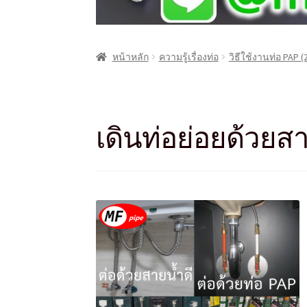
หน้าหลัก
ความรู้เรื่องท่อ
วิธีใช้งานท่อ PAP (
เดินท่อย่อยด้วยสา