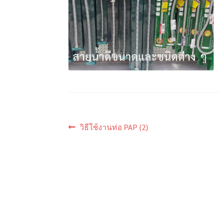
แนะแนว
Previous
วิธีใช้งานท่อ PAP (2)
post:
เรื่อง