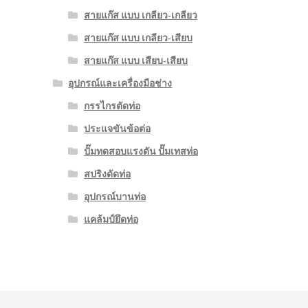
สายแก๊ส แบบ เกลียว-เกลียว
สายแก๊ส แบบ เกลียว-เสียบ
สายแก๊ส แบบ เสียบ-เสียบ
อุปกรณ์และเครื่องมือช่าง
กรรไกรตัดท่อ
ประแจขันข้อต่อ
ปั๊มทดสอบแรงดัน ปั๊มเทสท่อ
สปริงดัดท่อ
อุปกรณ์บานท่อ
แคล้มป์ยึดท่อ