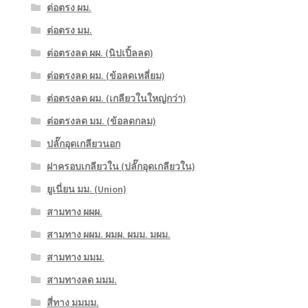
ต่อตรง ผม.
ต่อตรง มม.
ต่อตรงลด ผผ. (นิปเปิ้ลลด)
ต่อตรงลด ผม. (ข้อลดเหลี่ยม)
ต่อตรงลด ผม. (เกลียวในใหญ่กว่า)
ต่อตรงลด มม. (ข้อลดกลม)
ปลั๊กอุดเกลียวนอก
ฝาครอบเกลียวใน (ปลั๊กอุดเกลียวใน)
ยูเนี่ยน มม. (Union)
สามทาง ผผผ.
สามทาง ผผม. ผมผ. ผมม. มผม.
สามทาง มมม.
สามทางลด มมม.
สี่ทาง มมมม.