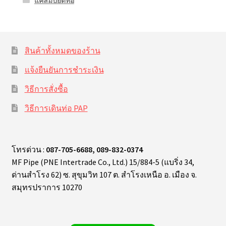
แคล้มป์ยึดท่อ
สินค้าทั้งหมดของร้าน
แจ้งยืนยันการชำระเงิน
วิธีการสั่งซื้อ
วิธีการเดินท่อ PAP
โทรด่วน :
087-705-6688, 089-832-0374
MF Pipe (PNE Intertrade Co., Ltd.) 15/884-5 (แบริ่ง 34,
ด่านสำโรง 62) ซ. สุขุมวิท 107 ต. สำโรงเหนือ อ. เมือง จ.
สมุทรปราการ 10270