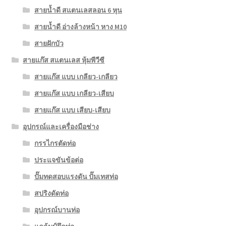
สายน้ำดี สแตนเลสลอน 6 หุน
สายน้ำดี อ่างล้างหน้า หาง M10
สายฝักบัว
สายแก๊ส สแตนเลส หุ้มพีวีซี
สายแก๊ส แบบ เกลียว-เกลียว
สายแก๊ส แบบ เกลียว-เสียบ
สายแก๊ส แบบ เสียบ-เสียบ
อุปกรณ์และเครื่องมือช่าง
กรรไกรตัดท่อ
ประแจขันข้อต่อ
ปั๊มทดสอบแรงดัน ปั๊มเทสท่อ
สปริงดัดท่อ
อุปกรณ์บานท่อ