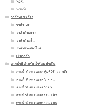
ท่อลม
ท่อแก๊ส
วาล์วทองเหลือง
วาล์ว PAP
วาล์วด้ามยาว
วาล์วด้ามสั้น
วาล์วหางปลาไหล
เช็ควาล์ว
สายน้ำดี สำหรับ น้ำร้อน น้ำเย็น
สายน้ำดี สแตนเลส หุ้มพีวีซี (อย่างดี)
สายน้ำดี สแตนเลสถัก 4 หุน
สายน้ำดี สแตนเลสถัก 6 หุน
สายน้ำดี สแตนเลสลอน 1 นิ้ว
สายน้ำดี สแตนเลสลอน 4 หุน