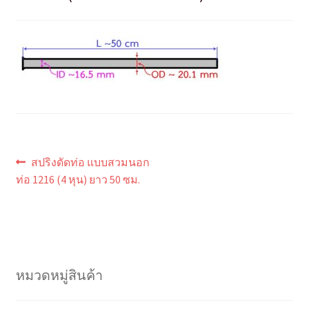
แนะแนว
Previous
สปริงดัดท่อ แบบสวมนอก
post:
เรื่อง
ท่อ 1216 (4 หุน) ยาว 50 ซม.
หมวดหมู่สินค้า