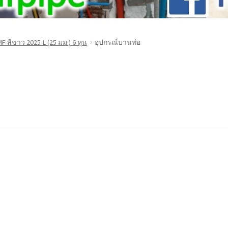
F สีขาว 2025-L (25 มม.) 6 หุน
อุปกรณ์บานท่อ