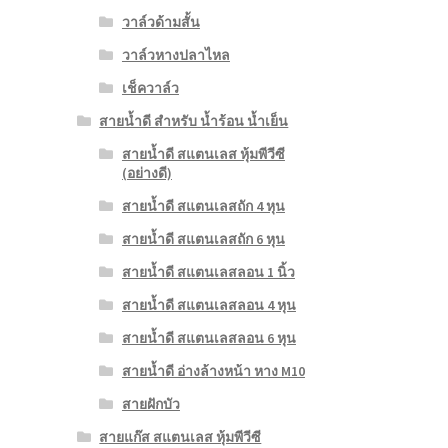
วาล์วด้ามสั้น
วาล์วหางปลาไหล
เช็ควาล์ว
สายน้ำดี สำหรับ น้ำร้อน น้ำเย็น
สายน้ำดี สแตนเลส หุ้มพีวีซี
(อย่างดี)
สายน้ำดี สแตนเลสถัก 4 หุน
สายน้ำดี สแตนเลสถัก 6 หุน
สายน้ำดี สแตนเลสลอน 1 นิ้ว
สายน้ำดี สแตนเลสลอน 4 หุน
สายน้ำดี สแตนเลสลอน 6 หุน
สายน้ำดี อ่างล้างหน้า หาง M10
สายฝักบัว
สายแก๊ส สแตนเลส หุ้มพีวีซี