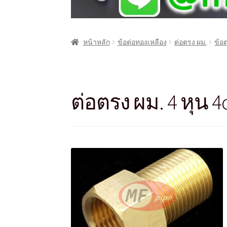
หน้าหลัก
ข้อต่อทองเหลือง
ต่อตรง ผม.
ข้อต
ต่อตรง ผม. 4 หุน 