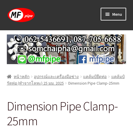
Skip
Skip
Menu
to
to
navigation
content
หน้าแรก
ร้านค้า
วิธีการเดินท่อ PAP
หน้าหลัก
อุปกรณ์และเครื่องมือช่าง
แคล้มป์ยึดท่อ
แคล้มป์
บทความ
รัดท่อ (ทำจากโลหะ) 25 มม. 2025
Dimension Pipe Clamp-25mm
วิธีการสั่งซื้อ
Dimension Pipe Clamp-
แจ้งชำระเงิน
25mm
ติดต่อเรา