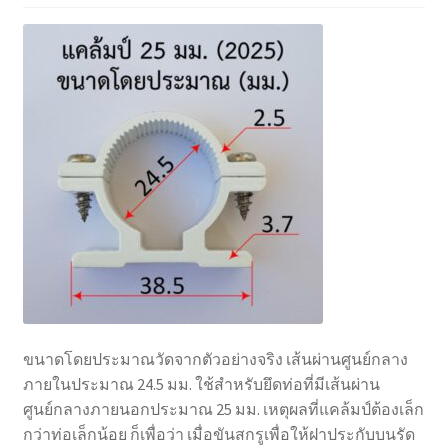
ขนาดโดยประมาณวัดจากตัวอย่างจริง เส้นผ่านศูนย์กลาง
ภายในประมาณ 24.5 มม. ใช้สำหรับยึดท่อที่มีเส้นผ่าน
ศูนย์กลางภายนอกประมาณ 25 มม. เหตุผลที่แคล้มป์ต้องเล็ก
กว่าท่อเล็กน้อย ก็เพื่อว่า เมื่อขันสกรูเพื่อให้ฝาประกับบนรัด