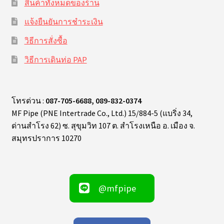
สินค้าทั้งหมดของร้าน
แจ้งยืนยันการชำระเงิน
วิธีการสั่งซื้อ
วิธีการเดินท่อ PAP
โทรด่วน :
087-705-6688, 089-832-0374
MF Pipe (PNE Intertrade Co., Ltd.) 15/884-5 (แบริ่ง 34,
ด่านสำโรง 62) ซ. สุขุมวิท 107 ต. สำโรงเหนือ อ. เมือง จ.
สมุทรปราการ 10270
@mfpipe