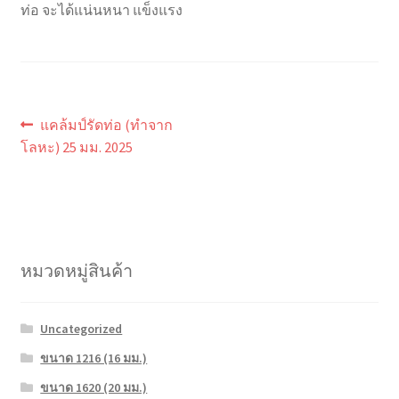
ท่อ จะได้แน่นหนา แข็งแรง
แนะแนว
Previous
แคล้มป์รัดท่อ (ทำจาก
post:
เรื่อง
โลหะ) 25 มม. 2025
หมวดหมู่สินค้า
Uncategorized
ขนาด 1216 (16 มม.)
ขนาด 1620 (20 มม.)