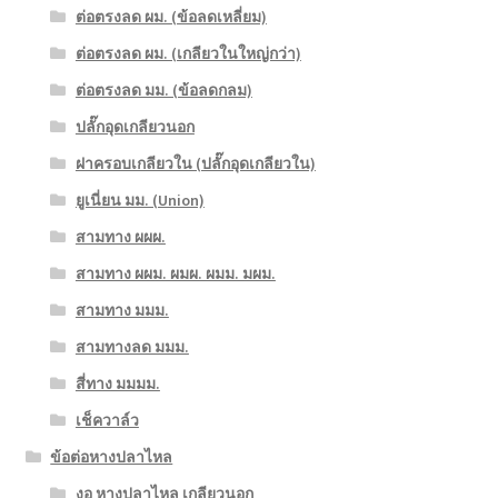
ต่อตรงลด ผม. (ข้อลดเหลี่ยม)
ต่อตรงลด ผม. (เกลียวในใหญ่กว่า)
ต่อตรงลด มม. (ข้อลดกลม)
ปลั๊กอุดเกลียวนอก
ฝาครอบเกลียวใน (ปลั๊กอุดเกลียวใน)
ยูเนี่ยน มม. (Union)
สามทาง ผผผ.
สามทาง ผผม. ผมผ. ผมม. มผม.
สามทาง มมม.
สามทางลด มมม.
สี่ทาง มมมม.
เช็ควาล์ว
ข้อต่อหางปลาไหล
งอ หางปลาไหล เกลียวนอก