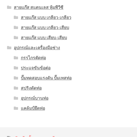
สายแก๊ส สแตนเลส หุ้มพีวีซี
สายแก๊ส แบบ เกลียว-เกลียว
สายแก๊ส แบบ เกลียว-เสียบ
สายแก๊ส แบบ เสียบ-เสียบ
อุปกรณ์และเครื่องมือช่าง
กรรไกรตัดท่อ
ประแจขันข้อต่อ
ปั๊มทดสอบแรงดัน ปั๊มเทสท่อ
สปริงดัดท่อ
อุปกรณ์บานท่อ
แคล้มป์ยึดท่อ