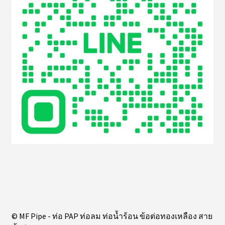
© MF Pipe - ท่อ PAP ท่อลม ท่อน้ำร้อน ข้อต่อทองเหลือง สาย