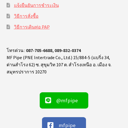
แจ้งยืนยันการชำระเงิน
วิธีการสั่งซื้อ
วิธีการเดินท่อ PAP
โทรด่วน :
087-705-6688, 089-832-0374
MF Pipe (PNE Intertrade Co., Ltd.) 15/884-5 (แบริ่ง 34,
ด่านสำโรง 62) ซ. สุขุมวิท 107 ต. สำโรงเหนือ อ. เมือง จ.
สมุทรปราการ 10270
@mfpipe
mfpipe