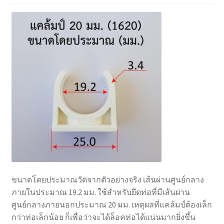
ขนาดโดยประมาณวัดจากตัวอย่างจริง เส้นผ่านศูนย์กลาง
ภายในประมาณ 19.2 มม. ใช้สำหรับยึดท่อที่มีเส้นผ่าน
ศูนย์กลางภายนอกประมาณ 20 มม. เหตุผลที่แคล้มป์ต้องเล็ก
กว่าท่อเล็กน้อย ก็เพื่อว่าจะได้ล็อคท่อได้แน่นมากยิ่งขึ้น