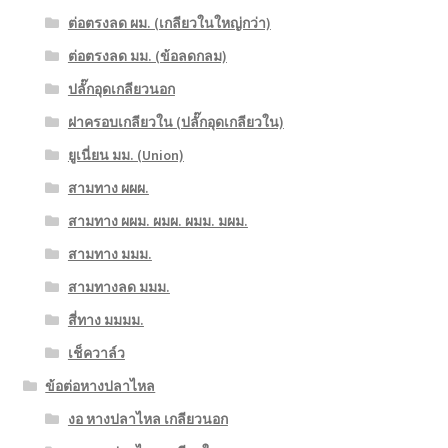
ต่อตรงลด ผม. (เกลียวในใหญ่กว่า)
ต่อตรงลด มม. (ข้อลดกลม)
ปลั๊กอุดเกลียวนอก
ฝาครอบเกลียวใน (ปลั๊กอุดเกลียวใน)
ยูเนี่ยน มม. (Union)
สามทาง ผผผ.
สามทาง ผผม. ผมผ. ผมม. มผม.
สามทาง มมม.
สามทางลด มมม.
สี่ทาง มมมม.
เช็ควาล์ว
ข้อต่อหางปลาไหล
งอ หางปลาไหล เกลียวนอก