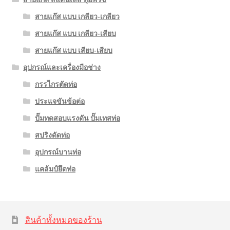
สายแก๊ส แบบ เกลียว-เกลียว
สายแก๊ส แบบ เกลียว-เสียบ
สายแก๊ส แบบ เสียบ-เสียบ
อุปกรณ์และเครื่องมือช่าง
กรรไกรตัดท่อ
ประแจขันข้อต่อ
ปั๊มทดสอบแรงดัน ปั๊มเทสท่อ
สปริงดัดท่อ
อุปกรณ์บานท่อ
แคล้มป์ยึดท่อ
สินค้าทั้งหมดของร้าน