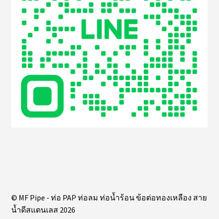
© MF Pipe - ท่อ PAP ท่อลม ท่อน้ำร้อน ข้อต่อทองเหลือง สาย
น้ำดีสแตนเลส 2026