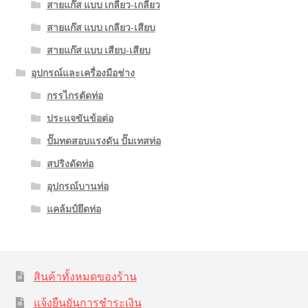
สายแก๊ส แบบ เกลียว-เกลียว
สายแก๊ส แบบ เกลียว-เสียบ
สายแก๊ส แบบ เสียบ-เสียบ
อุปกรณ์และเครื่องมือช่าง
กรรไกรตัดท่อ
ประแจขันข้อต่อ
ปั๊มทดสอบแรงดัน ปั๊มเทสท่อ
สปริงดัดท่อ
อุปกรณ์บานท่อ
แคล้มป์ยึดท่อ
สินค้าทั้งหมดของร้าน
แจ้งยืนยันการชำระเงิน