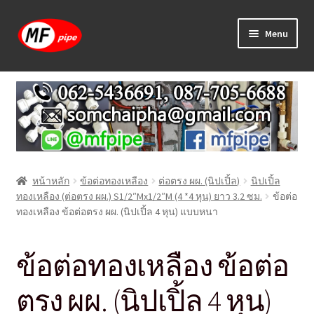
Skip
Skip
Menu
to
to
navigation
content
หน้าแรก
ร้านค้า
วิธีการเดินท่อ PAP
หน้าหลัก
ข้อต่อทองเหลือง
ต่อตรง ผผ. (นิปเปิ้ล)
นิปเปิ้ล
บทความ
ทองเหลือง (ต่อตรง ผผ.) S1/2″Mx1/2″M (4 *4 หุน) ยาว 3.2 ซม.
ข้อต่อ
ทองเหลือง ข้อต่อตรง ผผ. (นิปเปิ้ล 4 หุน) แบบหนา
วิธีการสั่งซื้อ
ข้อต่อทองเหลือง ข้อต่อ
แจ้งชำระเงิน
ตรง ผผ. (นิปเปิ้ล 4 หุน)
ติดต่อเรา