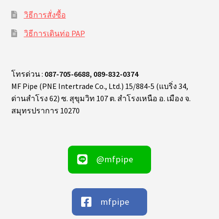
วิธีการสั่งซื้อ
วิธีการเดินท่อ PAP
โทรด่วน :
087-705-6688, 089-832-0374
MF Pipe (PNE Intertrade Co., Ltd.) 15/884-5 (แบริ่ง 34,
ด่านสำโรง 62) ซ. สุขุมวิท 107 ต. สำโรงเหนือ อ. เมือง จ.
สมุทรปราการ 10270
@mfpipe
mfpipe