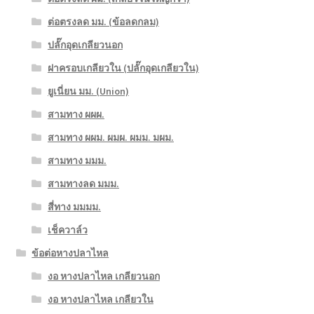
ต่อตรงลด มม. (ข้อลดกลม)
ปลั๊กอุดเกลียวนอก
ฝาครอบเกลียวใน (ปลั๊กอุดเกลียวใน)
ยูเนี่ยน มม. (Union)
สามทาง ผผผ.
สามทาง ผผม. ผมผ. ผมม. มผม.
สามทาง มมม.
สามทางลด มมม.
สี่ทาง มมมม.
เช็ควาล์ว
ข้อต่อหางปลาไหล
งอ หางปลาไหล เกลียวนอก
งอ หางปลาไหล เกลียวใน