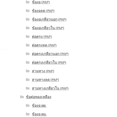
ข้องอ (PAP)
ข้องอลด (PAP)
ข้องอเกลียวนอก (PAP)
ข้องอเกลียวใน (PAP)
ต่อตรง (PAP)
ต่อตรงลด (PAP)
ต่อตรงเกลียวนอก (PAP)
ต่อตรงเกลียวใน (PAP)
สามทาง (PAP)
สามทางลด (PAP)
สามทางเกลียวใน (PAP)
ข้อต่อทองเหลือง
ข้องอ ผผ.
ข้องอ ผม.