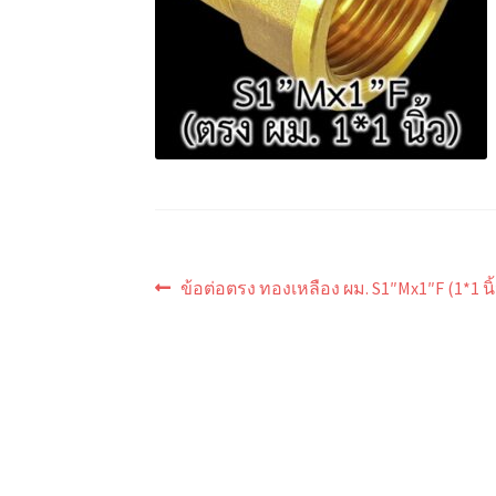
แนะแนว
Previous
ข้อต่อตรง ทองเหลือง ผม. S1″Mx1″F (1*1 นิ้
post:
เรื่อง