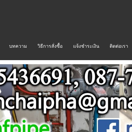
บทความ
วิธีการสั่งซื้อ
แจ้งชำระเงิน
ติดต่อเรา