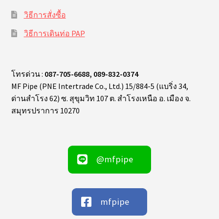
วิธีการสั่งซื้อ
วิธีการเดินท่อ PAP
โทรด่วน :
087-705-6688, 089-832-0374
MF Pipe (PNE Intertrade Co., Ltd.) 15/884-5 (แบริ่ง 34,
ด่านสำโรง 62) ซ. สุขุมวิท 107 ต. สำโรงเหนือ อ. เมือง จ.
สมุทรปราการ 10270
@mfpipe
mfpipe