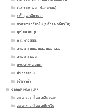
ต่อตรงลด มม. (ข้อลดกลม)
ปลั๊กอุดเกลียวนอก
ฝาครอบเกลียวใน (ปลั๊กอุดเกลียวใน)
ยูเนี่ยน มม. (Union)
สามทาง ผผผ.
สามทาง ผผม. ผมผ. ผมม. มผม.
สามทาง มมม.
สามทางลด มมม.
สี่ทาง มมมม.
เช็ควาล์ว
ข้อต่อหางปลาไหล
งอ หางปลาไหล เกลียวนอก
งอ หางปลาไหล เกลียวใน