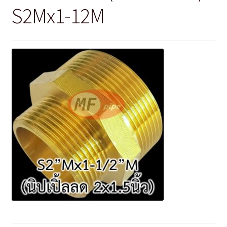
S2Mx1-12M