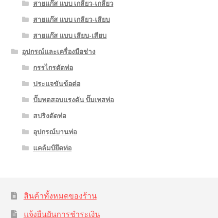
สายแก๊ส แบบ เกลียว-เกลียว
สายแก๊ส แบบ เกลียว-เสียบ
สายแก๊ส แบบ เสียบ-เสียบ
อุปกรณ์และเครื่องมือช่าง
กรรไกรตัดท่อ
ประแจขันข้อต่อ
ปั๊มทดสอบแรงดัน ปั๊มเทสท่อ
สปริงดัดท่อ
อุปกรณ์บานท่อ
แคล้มป์ยึดท่อ
สินค้าทั้งหมดของร้าน
แจ้งยืนยันการชำระเงิน