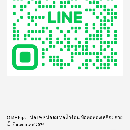
© MF Pipe - ท่อ PAP ท่อลม ท่อน้ำร้อน ข้อต่อทองเหลือง สาย
น้ำดีสแตนเลส 2026