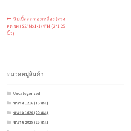
แนะแนว
Previous
นิปเปิ้ลลด ทองเหลือง (ตรง
post:
เรื่อง
ลด ผผ.) S2″Mx1-1/4″M (2*1.25
นิ้ว)
หมวดหมู่สินค้า
Uncategorized
ขนาด 1216 (16 มม.)
ขนาด 1620 (20 มม.)
ขนาด 2025 (25 มม.)