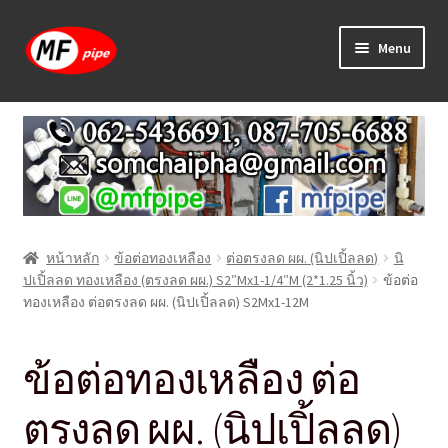
Skip
Skip
Menu
to
to
navigation
content
หน้าแรก
ร้านค้า
วิธีการเดินท่อ PAP
หน้าหลัก
ข้อต่อทองเหลือง
ต่อตรงลด ผผ. (นิปเปิ้ลลด)
นิ
บทความ
ปเปิ้ลลด ทองเหลือง (ตรงลด ผผ.) S2″Mx1-1/4″M (2*1.25 นิ้ว)
ข้อต่อ
ทองเหลือง ต่อตรงลด ผผ. (นิปเปิ้ลลด) S2Mx1-12M
วิธีการสั่งซื้อ
ข้อต่อทองเหลือง ต่อ
แจ้งชำระเงิน
ตรงลด ผผ. (นิปเปิ้ลลด)
ติดต่อเรา