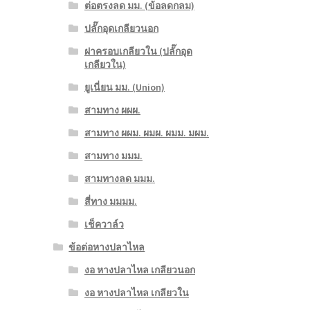
ต่อตรงลด มม. (ข้อลดกลม)
ปลั๊กอุดเกลียวนอก
ฝาครอบเกลียวใน (ปลั๊กอุด
เกลียวใน)
ยูเนี่ยน มม. (Union)
สามทาง ผผผ.
สามทาง ผผม. ผมผ. ผมม. มผม.
สามทาง มมม.
สามทางลด มมม.
สี่ทาง มมมม.
เช็ควาล์ว
ข้อต่อหางปลาไหล
งอ หางปลาไหล เกลียวนอก
งอ หางปลาไหล เกลียวใน