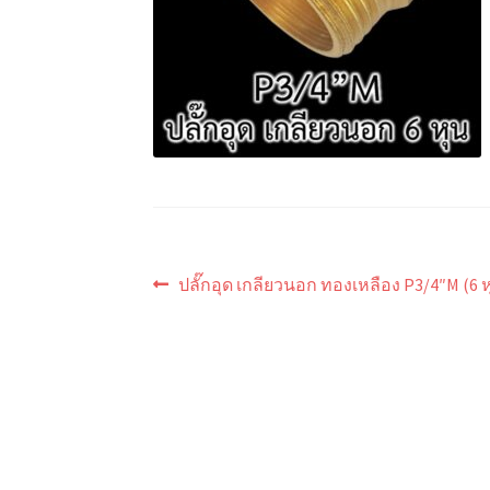
แนะแนว
Previous
ปลั๊กอุด เกลียวนอก ทองเหลือง P3/4″M (6 ห
post:
เรื่อง