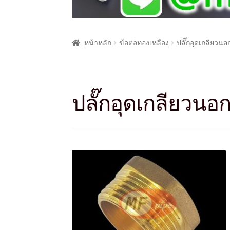
หน้าหลัก
ข้อต่อทองเหลือง
ปลั๊กอุดเกลียวนอ
ปลั๊กอุดเกลียวนอก