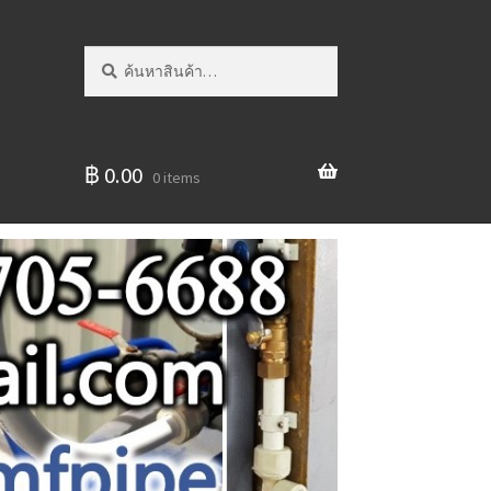
ค้นหา:
ค้นหา
฿
0.00
0 items