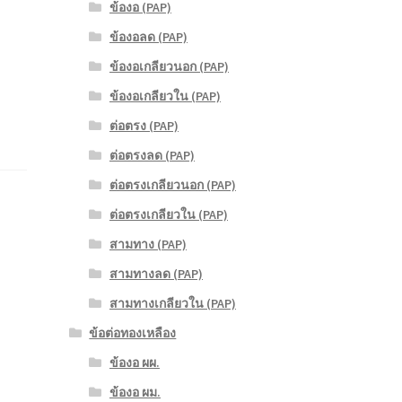
ข้องอ (PAP)
ข้องอลด (PAP)
ข้องอเกลียวนอก (PAP)
ข้องอเกลียวใน (PAP)
ต่อตรง (PAP)
ต่อตรงลด (PAP)
ต่อตรงเกลียวนอก (PAP)
ต่อตรงเกลียวใน (PAP)
สามทาง (PAP)
สามทางลด (PAP)
สามทางเกลียวใน (PAP)
ข้อต่อทองเหลือง
ข้องอ ผผ.
ข้องอ ผม.