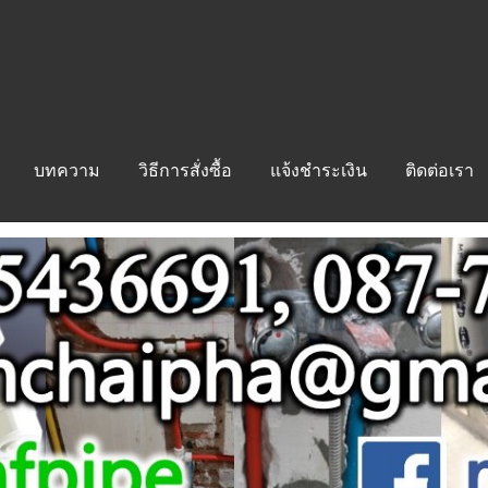
บทความ
วิธีการสั่งซื้อ
แจ้งชำระเงิน
ติดต่อเรา