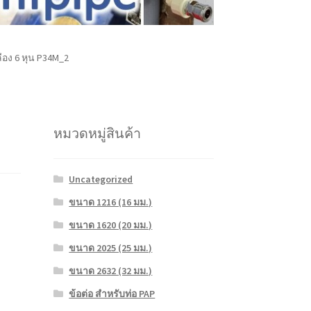
ือง 6 หุน P34M_2
หมวดหมู่สินค้า
Uncategorized
ขนาด 1216 (16 มม.)
ขนาด 1620 (20 มม.)
ขนาด 2025 (25 มม.)
ขนาด 2632 (32 มม.)
ข้อต่อ สำหรับท่อ PAP