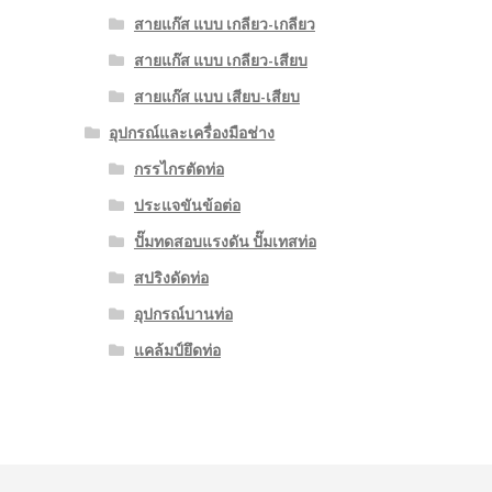
สายแก๊ส แบบ เกลียว-เกลียว
สายแก๊ส แบบ เกลียว-เสียบ
สายแก๊ส แบบ เสียบ-เสียบ
อุปกรณ์และเครื่องมือช่าง
กรรไกรตัดท่อ
ประแจขันข้อต่อ
ปั๊มทดสอบแรงดัน ปั๊มเทสท่อ
สปริงดัดท่อ
อุปกรณ์บานท่อ
แคล้มป์ยึดท่อ