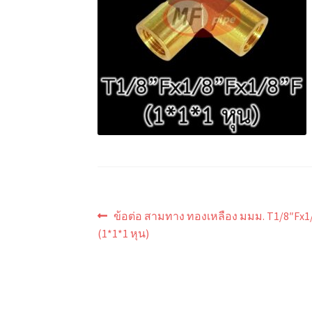
แนะแนว
Previous
ข้อต่อ สามทาง ทองเหลือง มมม. T1/8″Fx1
post:
เรื่อง
(1*1*1 หุน)