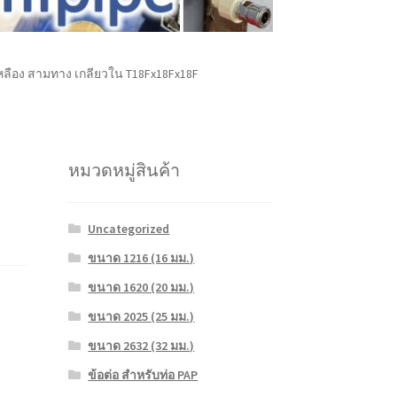
หลือง สามทาง เกลียวใน T18Fx18Fx18F
หมวดหมู่สินค้า
Uncategorized
ขนาด 1216 (16 มม.)
ขนาด 1620 (20 มม.)
ขนาด 2025 (25 มม.)
ขนาด 2632 (32 มม.)
ข้อต่อ สำหรับท่อ PAP