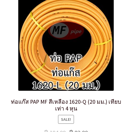
ท่อแก๊ส PAP MF สีเหลือง 1620-Q (20 มม.) เทียบ
เท่า 4 หุน
SALE!