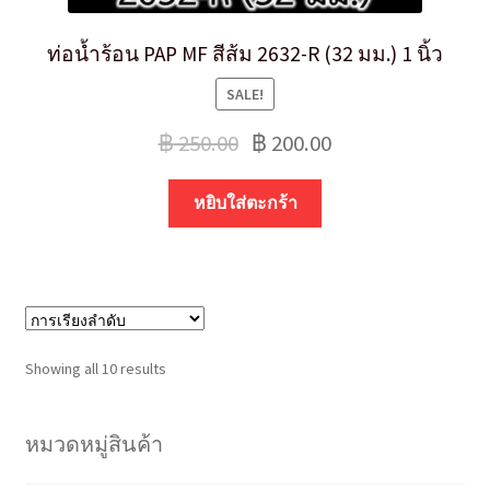
ท่อน้ำร้อน PAP MF สีส้ม 2632-R (32 มม.) 1 นิ้ว
SALE!
฿
250.00
฿
200.00
หยิบใส่ตะกร้า
Showing all 10 results
หมวดหมู่สินค้า