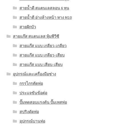
สายน้ำดี สแตนเลสลอน 6 หุน
สายน้ำดี อ่างล้างหน้า หาง M10
สายฝักบัว
สายแก๊ส สแตนเลส หุ้มพีวีซี
สายแก๊ส แบบ เกลียว-เกลียว
สายแก๊ส แบบ เกลียว-เสียบ
สายแก๊ส แบบ เสียบ-เสียบ
อุปกรณ์และเครื่องมือช่าง
กรรไกรตัดท่อ
ประแจขันข้อต่อ
ปั๊มทดสอบแรงดัน ปั๊มเทสท่อ
สปริงดัดท่อ
อุปกรณ์บานท่อ