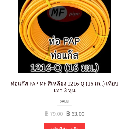
ท่อแก๊ส PAP MF สีเหลือง 1216-Q (16 มม.) เทียบ
เท่า 3 หุน
SALE!
฿
79.00
฿
63.00