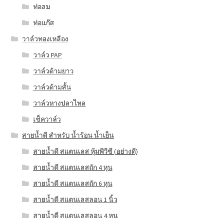
ท่อลม
ท่อแก๊ส
วาล์วทองเหลือง
วาล์ว PAP
วาล์วด้ามยาว
วาล์วด้ามสั้น
วาล์วหางปลาไหล
เช็ควาล์ว
สายน้ำดี สำหรับ น้ำร้อน น้ำเย็น
สายน้ำดี สแตนเลส หุ้มพีวีซี (อย่างดี)
สายน้ำดี สแตนเลสถัก 4 หุน
สายน้ำดี สแตนเลสถัก 6 หุน
สายน้ำดี สแตนเลสลอน 1 นิ้ว
สายน้ำดี สแตนเลสลอน 4 หุน