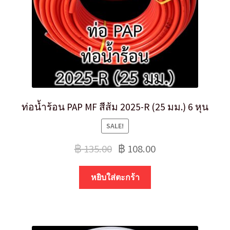
ท่อน้ำร้อน PAP MF สีส้ม 2025-R (25 มม.) 6 หุน
SALE!
฿
135.00
฿
108.00
หยิบใส่ตะกร้า