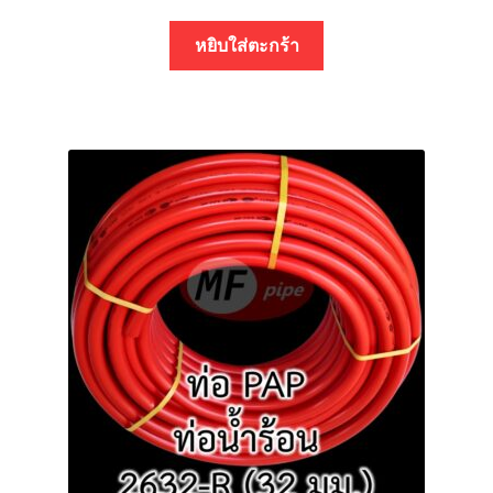
หยิบใส่ตะกร้า