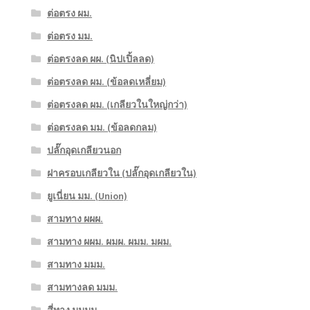
ต่อตรง ผม.
ต่อตรง มม.
ต่อตรงลด ผผ. (นิปเปิ้ลลด)
ต่อตรงลด ผม. (ข้อลดเหลี่ยม)
ต่อตรงลด ผม. (เกลียวในใหญ่กว่า)
ต่อตรงลด มม. (ข้อลดกลม)
ปลั๊กอุดเกลียวนอก
ฝาครอบเกลียวใน (ปลั๊กอุดเกลียวใน)
ยูเนี่ยน มม. (Union)
สามทาง ผผผ.
สามทาง ผผม. ผมผ. ผมม. มผม.
สามทาง มมม.
สามทางลด มมม.
สี่ทาง มมมม.