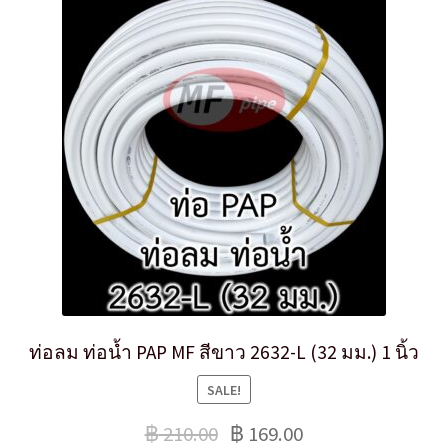
ท่อลม ท่อน้ำ PAP MF สีขาว 2632-L (32 มม.) 1 นิ้ว
SALE!
฿
210.00
฿
169.00