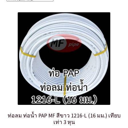
ท่อลม ท่อน้ำ PAP MF สีขาว 1216-L (16 มม.) เทียบ
เท่า 3 หุน