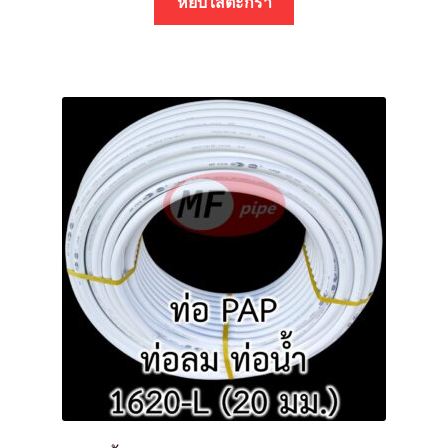
หยิบใส่ตะกร้า