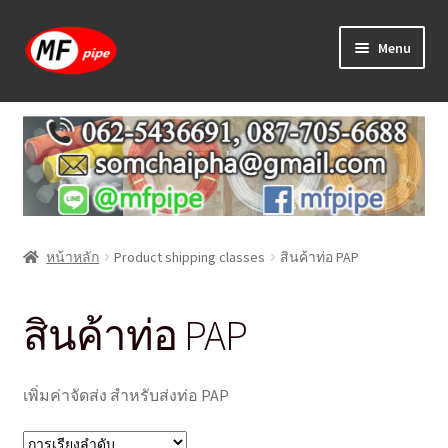
Skip
Skip
Menu
to
to
navigation
content
หน้าแรก
ร้านค้า
วิธีการเดินท่อ PAP
หน้าหลัก
Product shipping classes
สินค้าท่อ PAP
บทความ
วิธีการสั่งซื้อ
สินค้าท่อ PAP
แจ้งชำระเงิน
เพิ่มค่าจัดส่ง สำหรับส่งท่อ PAP
ติดต่อเรา