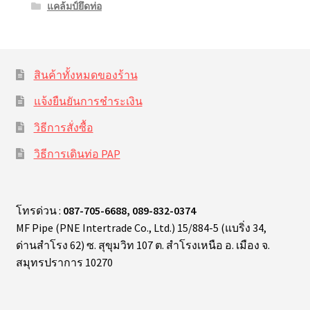
แคล้มป์ยึดท่อ
สินค้าทั้งหมดของร้าน
แจ้งยืนยันการชำระเงิน
วิธีการสั่งซื้อ
วิธีการเดินท่อ PAP
โทรด่วน :
087-705-6688, 089-832-0374
MF Pipe (PNE Intertrade Co., Ltd.) 15/884-5 (แบริ่ง 34,
ด่านสำโรง 62) ซ. สุขุมวิท 107 ต. สำโรงเหนือ อ. เมือง จ.
สมุทรปราการ 10270