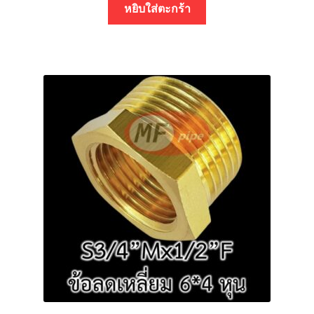
หยิบใส่ตะกร้า