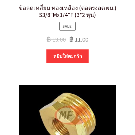
ข้อลดเหลี่ยม ทองเหลือง (ต่อตรงลด ผม.)
S3/8″Mx1/4″F (3*2 หุน)
SALE!
฿
13.00
฿
11.00
หยิบใส่ตะกร้า