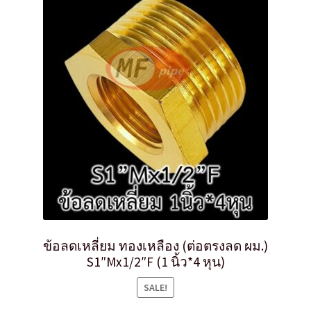
ข้อลดเหลี่ยม ทองเหลือง (ต่อตรงลด ผม.)
S1″Mx1/2″F (1 นิ้ว*4 หุน)
SALE!