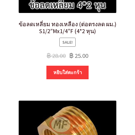
ข้อลดเหลี่ยม ทองเหลือง (ต่อตรงลด ผม.)
S1/2″Mx1/4″F (4*2 หุน)
SALE!
฿
28.00
฿
25.00
หยิบใส่ตะกร้า