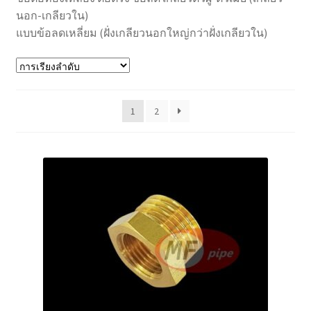
นอก-เกลียวใน)
แบบข้อลดเหลี่ยม (ฝั่งเกลียวนอกใหญ่กว่าฝั่งเกลียวใน)
1
2