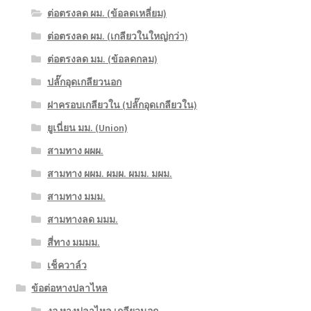
ต่อตรงลด ผม. (ข้อลดเหลี่ยม)
ต่อตรงลด ผม. (เกลียวในใหญ่กว่า)
ต่อตรงลด มม. (ข้อลดกลม)
ปลั๊กอุดเกลียวนอก
ฝาครอบเกลียวใน (ปลั๊กอุดเกลียวใน)
ยูเนี่ยน มม. (Union)
สามทาง ผผผ.
สามทาง ผผม. ผมผ. ผมม. มผม.
สามทาง มมม.
สามทางลด มมม.
สี่ทาง มมมม.
เช็ควาล์ว
ข้อต่อหางปลาไหล