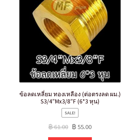
ข้อลดเหลี่ยม ทองเหลือง (ต่อตรงลด ผม.)
S3/4″Mx3/8″F (6*3 หุน)
SALE!
฿
61.00
฿
55.00