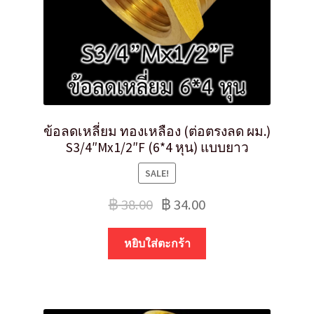
ข้อลดเหลี่ยม ทองเหลือง (ต่อตรงลด ผม.)
S3/4″Mx1/2″F (6*4 หุน) แบบยาว
SALE!
฿
38.00
฿
34.00
หยิบใส่ตะกร้า