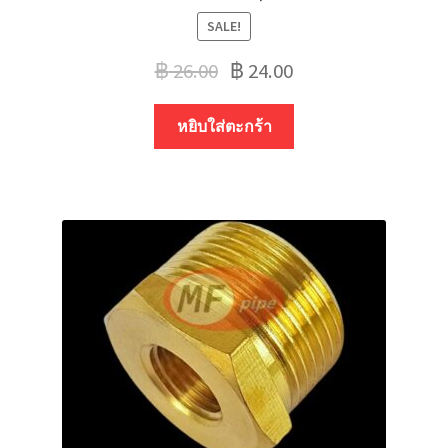
SALE!
฿
26.00
฿
24.00
หยิบใส่ตะกร้า