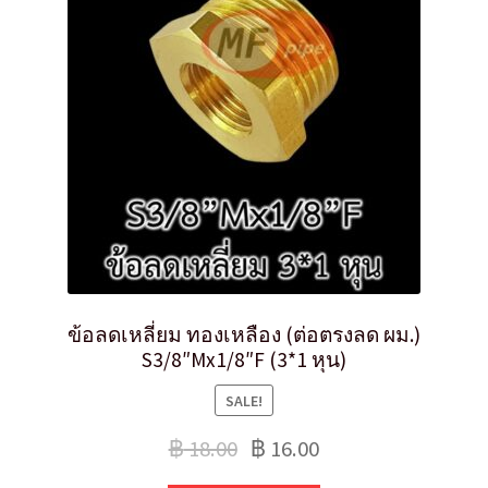
ข้อลดเหลี่ยม ทองเหลือง (ต่อตรงลด ผม.)
S3/8″Mx1/8″F (3*1 หุน)
SALE!
฿
18.00
฿
16.00