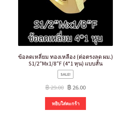
ข้อลดเหลี่ยม ทองเหลือง (ต่อตรงลด ผม.)
S1/2″Mx1/8″F (4*1 หุน) แบบสั้น
SALE!
฿
29.00
฿
26.00
หยิบใส่ตะกร้า