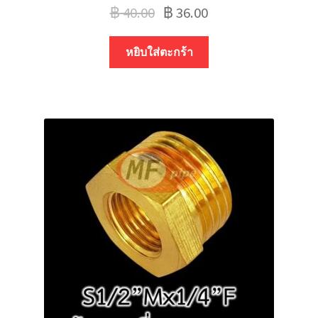
฿
40.00
฿
36.00
หยิบใส่ตะกร้า