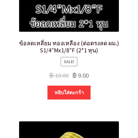
ข้อลดเหลี่ยม ทองเหลือง (ต่อตรงลด ผม.)
S1/4″Mx1/8″F (2*1 หุน)
SALE!
฿
10.00
฿
9.00
หยิบใส่ตะกร้า