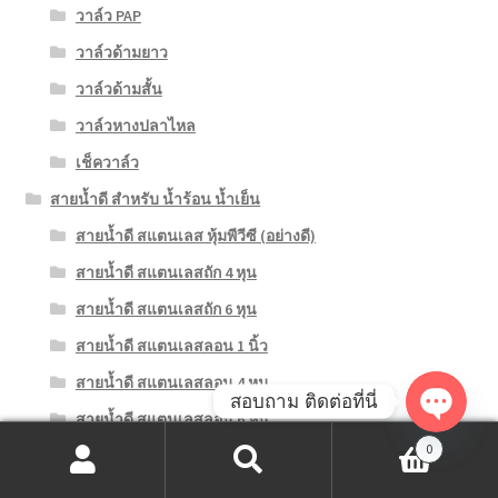
วาล์ว PAP
วาล์วด้ามยาว
วาล์วด้ามสั้น
วาล์วหางปลาไหล
เช็ควาล์ว
สายน้ำดี สำหรับ น้ำร้อน น้ำเย็น
สายน้ำดี สแตนเลส หุ้มพีวีซี (อย่างดี)
สายน้ำดี สแตนเลสถัก 4 หุน
สายน้ำดี สแตนเลสถัก 6 หุน
สายน้ำดี สแตนเลสลอน 1 นิ้ว
สายน้ำดี สแตนเลสลอน 4 หุน
สอบถาม ติดต่อที่นี่
สายน้ำดี สแตนเลสลอน 6 หุน
O
0
สายน้ำดี อ่างล้างหน้า หาง M10
ค้นหา:
ค้นหา
p
สายฝักบัว