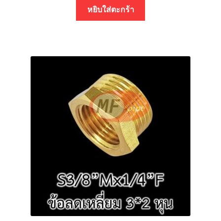
หยิบใส่ตะกร้า