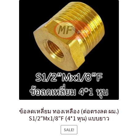
ข้อลดเหลี่ยม ทองเหลือง (ต่อตรงลด ผม.)
S1/2″Mx1/8″F (4*1 หุน) แบบยาว
SALE!