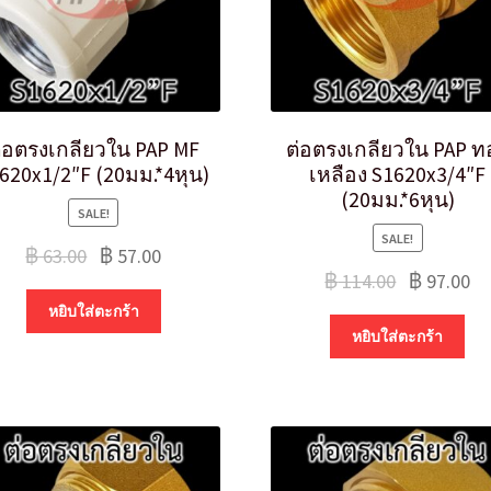
่อตรงเกลียวใน PAP MF
ต่อตรงเกลียวใน PAP ท
620x1/2″F (20มม.*4หุน)
เหลือง S1620x3/4″F
(20มม.*6หุน)
SALE!
SALE!
฿
63.00
฿
57.00
฿
114.00
฿
97.00
หยิบใส่ตะกร้า
หยิบใส่ตะกร้า