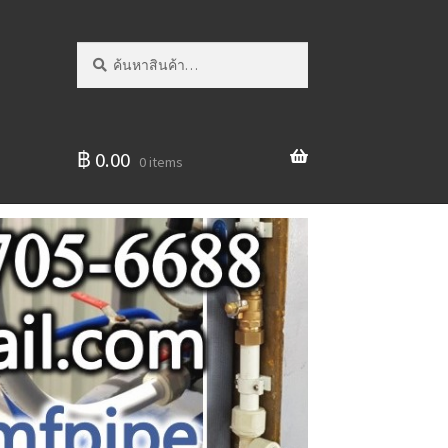
ค้นหา:
ค้นหา
฿
0.00
0 items