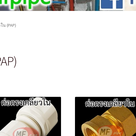
วใน (PAP)
PAP)