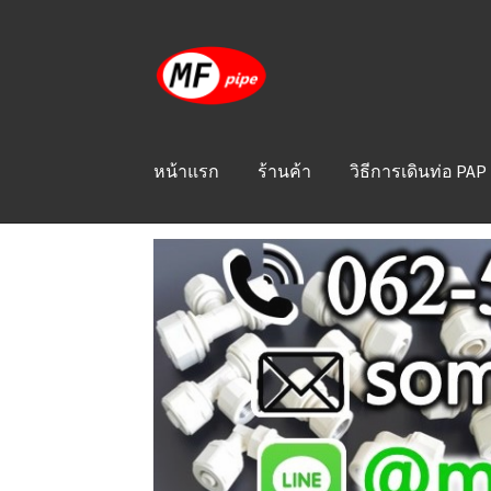
Skip
Skip
to
to
navigation
content
หน้าแรก
ร้านค้า
วิธีการเดินท่อ PAP