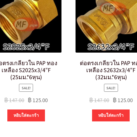
่อตรงเกลียวใน PAP ทอง
ต่อตรงเกลียวใน PAP ท
เหลือง S2025x3/4″F
เหลือง S2632x3/4″F
(25มม.*6หุน)
(32มม.*6หุน)
SALE!
SALE!
฿
147.00
฿
125.00
฿
147.00
฿
125.00
หยิบใส่ตะกร้า
หยิบใส่ตะกร้า