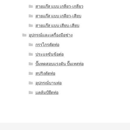
สายแก๊ส แบบ เกลียว-เกลียว
สายแก๊ส แบบ เกลียว-เสียบ
สายแก๊ส แบบ เสียบ-เสียบ
อุปกรณ์และเครื่องมือช่าง
กรรไกรตัดท่อ
ประแจขันข้อต่อ
ปั๊มทดสอบแรงดัน ปั๊มเทสท่อ
สปริงดัดท่อ
อุปกรณ์บานท่อ
แคล้มป์ยึดท่อ