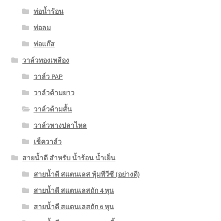
ท่อน้ำร้อน
ท่อลม
ท่อแก๊ส
วาล์วทองเหลือง
วาล์ว PAP
วาล์วด้ามยาว
วาล์วด้ามสั้น
วาล์วหางปลาไหล
เช็ควาล์ว
สายน้ำดี สำหรับ น้ำร้อน น้ำเย็น
สายน้ำดี สแตนเลส หุ้มพีวีซี (อย่างดี)
สายน้ำดี สแตนเลสถัก 4 หุน
สายน้ำดี สแตนเลสถัก 6 หุน