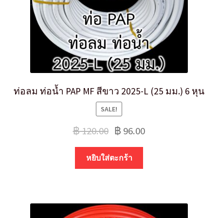
ท่อลม ท่อน้ำ PAP MF สีขาว 2025-L (25 มม.) 6 หุน
SALE!
฿
120.00
฿
96.00
หยิบใส่ตะกร้า