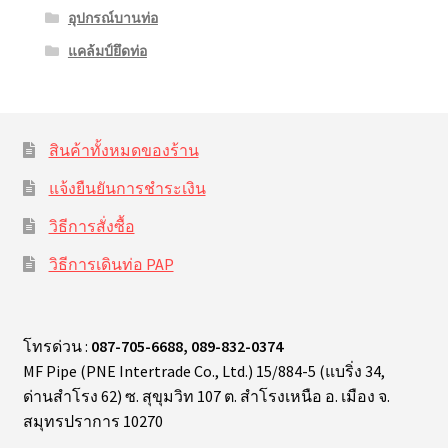
อุปกรณ์บานท่อ
แคล้มป์ยึดท่อ
สินค้าทั้งหมดของร้าน
แจ้งยืนยันการชำระเงิน
วิธีการสั่งซื้อ
วิธีการเดินท่อ PAP
โทรด่วน :
087-705-6688, 089-832-0374
MF Pipe (PNE Intertrade Co., Ltd.) 15/884-5 (แบริ่ง 34,
ด่านสำโรง 62) ซ. สุขุมวิท 107 ต. สำโรงเหนือ อ. เมือง จ.
สมุทรปราการ 10270