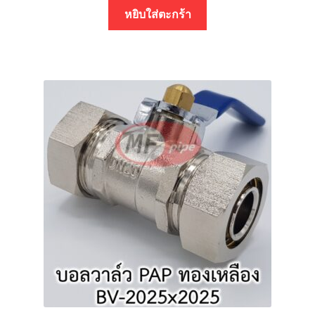
หยิบใส่ตะกร้า