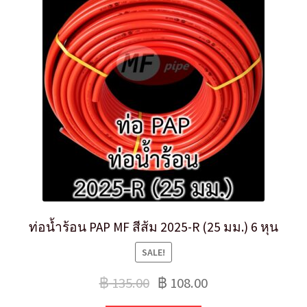
ท่อน้ำร้อน PAP MF สีส้ม 2025-R (25 มม.) 6 หุน
SALE!
฿
135.00
฿
108.00