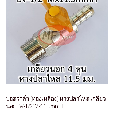
บอลวาล์ว (ทองเหลือง) หางปลาไหล เกลียว
นอก BV-1/2″Mx11.5mmH