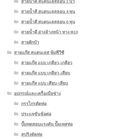
สายน้ำดี สแตนเลสลอน 1 นิ้ว
สายน้ำดี สแตนเลสลอน 4 หุน
สายน้ำดี สแตนเลสลอน 6 หุน
สายน้ำดี อ่างล้างหน้า หาง M10
สายฝักบัว
สายแก๊ส สแตนเลส หุ้มพีวีซี
สายแก๊ส แบบ เกลียว-เกลียว
สายแก๊ส แบบ เกลียว-เสียบ
สายแก๊ส แบบ เสียบ-เสียบ
อุปกรณ์และเครื่องมือช่าง
กรรไกรตัดท่อ
ประแจขันข้อต่อ
ปั๊มทดสอบแรงดัน ปั๊มเทสท่อ
สปริงดัดท่อ