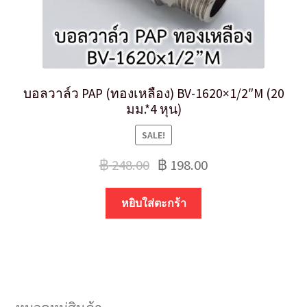
บอลวาล์ว PAP (ทองเหลือง) BV-1620×1/2″M (20
มม.*4 หุน)
SALE!
฿
248.00
฿
198.00
หยิบใส่ตะกร้า