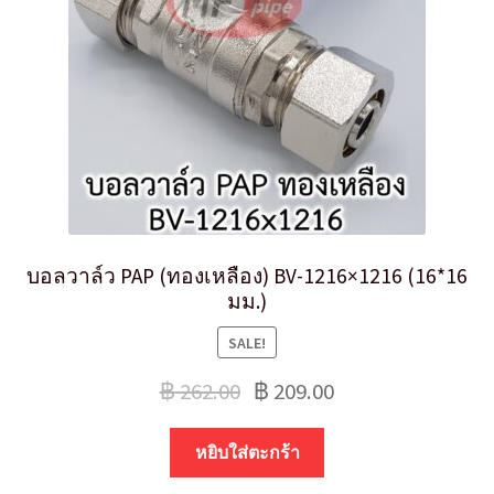
บอลวาล์ว PAP (ทองเหลือง) BV-1216×1216 (16*16
มม.)
SALE!
฿
262.00
฿
209.00
หยิบใส่ตะกร้า