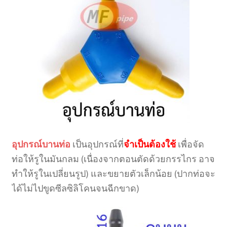
อุปกรณ์บานท่อ
เป็นอุปกรณ์ที่
จำเป็นต้องใช้
เพื่อจัด
ท่อให้รูในมันกลม (เนื่องจากตอนตัดด้วยกรรไกร อาจ
ทำให้รูในเปลี่ยนรูป) และขยายตัวเล็กน้อย (ปากท่อจะ
ได้ไม่ไปขูดซีลซิลิโคนจนฉีกขาด)