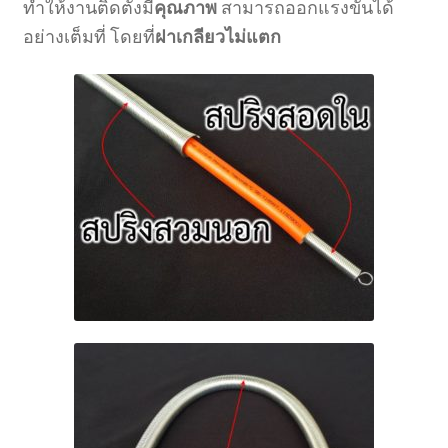
ทำให้งานติดตั้งมี
คุณภาพ
สามารถออกแรงขันได้
อย่างเต็มที่ โดยที่
ฝาเกลียวไม่แตก