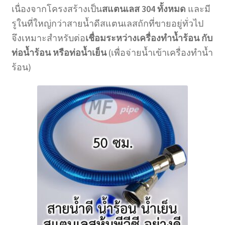
เนื่องจากโครงสร้างเป็น
สแตนเลส 304 ทั้งหมด
และมี
รูในที่ใหญ่กว่าสายน้ำดีสแตนเลสถักที่ขายอยู่ทั่วไป
จึงเหมาะสำหรับต่อ
เชื่อมระหว่างเครื่องทำน้ำร้อน กับ
ท่อน้ำร้อน หรือท่อน้ำเย็น
(เพื่อจ่ายน้ำเข้าเครื่องทำน้ำ
ร้อน)