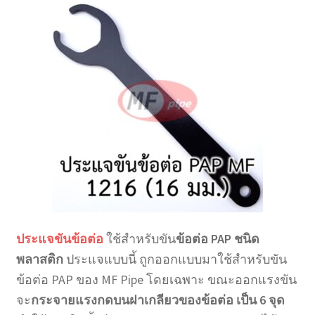
ประแจขันข้อต่อ
ใช้สำหรับขัน
ข้อต่อ PAP ชนิด
พลาสติก
ประแจแบบนี้ ถูกออกแบบมาใช้สำหรับขัน
ข้อต่อ PAP ของ MF Pipe โดยเฉพาะ ขณะออกแรงขัน
จะ
กระจายแรงกดบนฝาเกลียวของข้อต่อ เป็น 6 จุด