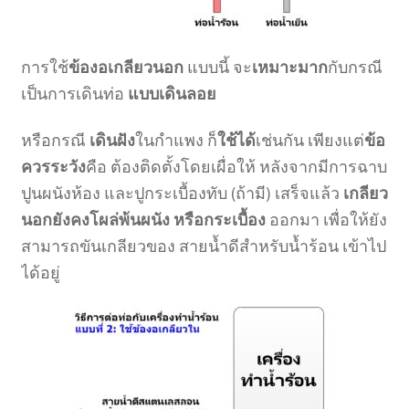
การใช้
ข้องอเกลียวนอก
แบบนี้ จะ
เหมาะมาก
กับกรณี
เป็นการเดินท่อ
แบบเดินลอย
หรือกรณี
เดินฝัง
ในกำแพง ก็
ใช้ได้
เช่นกัน เพียงแต่
ข้อ
ควรระวัง
คือ ต้องติดตั้งโดยเผื่อให้ หลังจากมีการฉาบ
ปูนผนังห้อง และปูกระเบื้องทับ (ถ้ามี) เสร็จแล้ว
เกลียว
นอกยังคงโผล่พ้นผนัง หรือกระเบื้อง
ออกมา เพื่อให้ยัง
สามารถขันเกลียวของ สายน้ำดีสำหรับน้ำร้อน เข้าไป
ได้อยู่