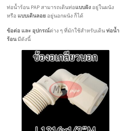
ท่อน้ำร้อน PAP สามารถเดินท่อ
แบบฝัง
อยู่ในผนัง
หรือ
แบบเดินลอย
อยู่นอกผนัง ก็ได้
ข้อต่อ และ อุปกรณ์
ต่าง ๆ ที่มักใช้สำหรับเดิน
ท่อน้ำ
ร้อน
มีดังนี้