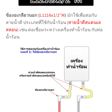
ข้องอเกลียวนอก (
L1216x1/2″M
)
มักใช้เพื่อต่อกับ
สายน้ำดี ประเภทที่ใช้กับน้ำร้อน (
สายน้ำดีสแตนเล
สลอน
) เช่น ต่อเชื่อมระหว่างเครื่องทำน้ำร้อน กับท่อ
น้ำร้อน