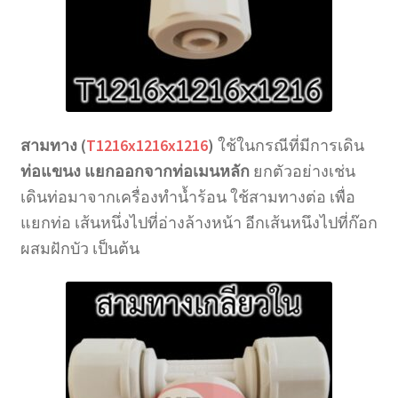
สามทาง (
T1216x1216x1216
)
ใช้ในกรณีที่มีการเดิน
ท่อแขนง แยกออกจากท่อเมนหลัก
ยกตัวอย่างเช่น
เดินท่อมาจากเครื่องทำน้ำร้อน ใช้สามทางต่อ เพื่อ
แยกท่อ เส้นหนึ่งไปที่อ่างล้างหน้า อีกเส้นหนึงไปที่ก๊อก
ผสมฝักบัว เป็นต้น