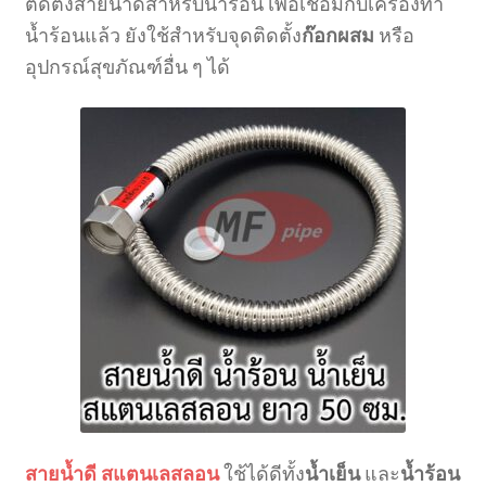
ติดตั้งสายน้ำดีสำหรับน้ำร้อน เพื่อเชื่อมกับเครื่องทำ
น้ำร้อนแล้ว ยังใช้สำหรับจุดติดตั้ง
ก๊อกผสม
หรือ
อุปกรณ์สุขภัณฑ์อื่น ๆ ได้
สายน้ำดี สแตนเลสลอน
ใช้ได้ดีทั้ง
น้ำเย็น
และ
น้ำร้อน