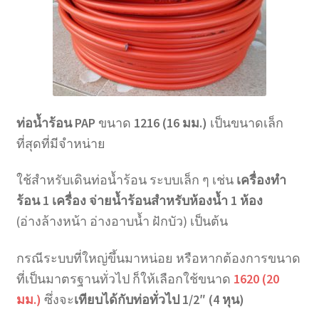
ท่อน้ำร้อน PAP
ขนาด
1216 (16 มม.)
เป็นขนาดเล็ก
ที่สุดที่มีจำหน่าย
ใช้สำหรับเดินท่อน้ำร้อน ระบบเล็ก ๆ เช่น
เครื่องทำ
ร้อน 1 เครื่อง จ่ายน้ำร้อนสำหรับห้องน้ำ 1 ห้อง
(อ่างล้างหน้า อ่างอาบน้ำ ฝักบัว) เป็นต้น
กรณีระบบที่ใหญ่ขึ้นมาหน่อย หรือหากต้องการขนาด
ที่เป็นมาตรฐานทั่วไป ก็ให้เลือกใช้ขนาด
1620 (20
มม.)
ซึ่งจะ
เทียบได้กับท่อทั่วไป 1/2″ (4 หุน)