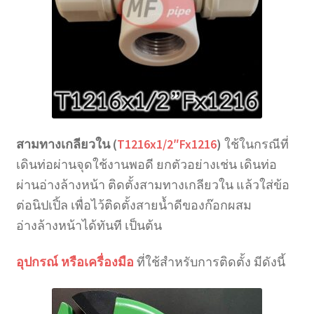
สามทางเกลียวใน (
T1216x1/2″Fx1216
)
ใช้ในกรณีที่
เดินท่อผ่านจุดใช้งานพอดี ยกตัวอย่างเช่น เดินท่อ
ผ่านอ่างล้างหน้า ติดตั้งสามทางเกลียวใน แล้วใส่ข้อ
ต่อนิปเปิ้ล เพื่อไว้ติดตั้งสายน้ำดีของก๊อกผสม
อ่างล้างหน้าได้ทันที เป็นต้น
อุปกรณ์ หรือเครื่องมือ
ที่ใช้สำหรับการติดตั้ง มีดังนี้