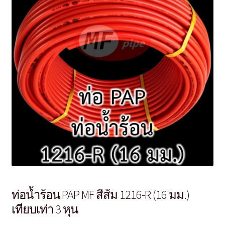
ท่อน้ำร้อน PAP MF สีส้ม 1216-R (16 มม.)
เทียบเท่า 3 หุน