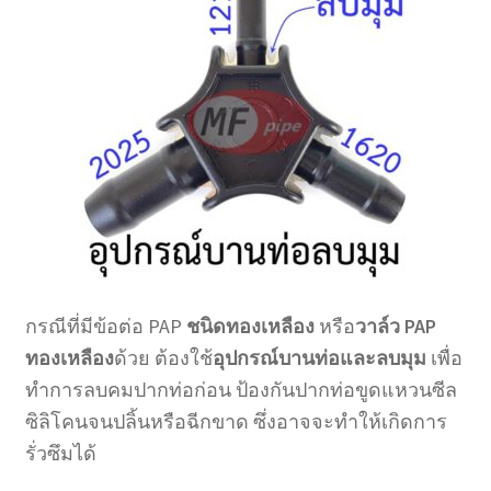
กรณีที่มีข้อต่อ PAP
ชนิดทองเหลือง
หรือ
วาล์ว PAP
ทองเหลือง
ด้วย ต้องใช้
อุปกรณ์บานท่อและลบมุม
เพื่อ
ทำการลบคมปากท่อก่อน ป้องกันปากท่อขูดแหวนซีล
ซิลิโคนจนปลิ้นหรือฉีกขาด ซึ่งอาจจะทำให้เกิดการ
รั่วซึมได้