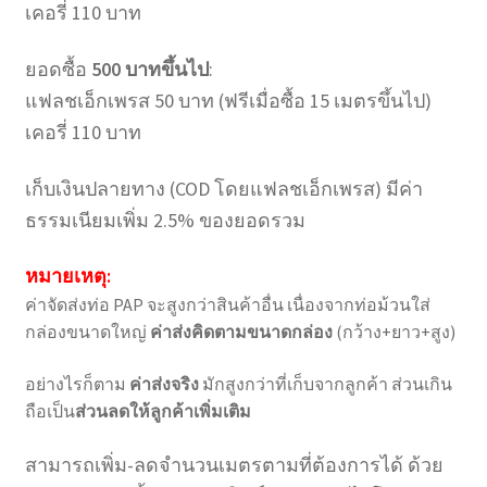
เคอรี่ 110 บาท
ยอดซื้อ
500 บาทขึ้นไป
:
แฟลชเอ็กเพรส 50 บาท (ฟรีเมื่อซื้อ 15 เมตรขึ้นไป)
เคอรี่ 110 บาท
เก็บเงินปลายทาง (COD โดยแฟลชเอ็กเพรส) มีค่า
ธรรมเนียมเพิ่ม 2.5% ของยอดรวม
หมายเหตุ:
ค่าจัดส่งท่อ PAP จะสูงกว่าสินค้าอื่น เนื่องจากท่อม้วนใส่
กล่องขนาดใหญ่
ค่าส่งคิดตามขนาดกล่อง
(กว้าง+ยาว+สูง)
อย่างไรก็ตาม
ค่าส่งจริง
มักสูงกว่าที่เก็บจากลูกค้า ส่วนเกิน
ถือเป็น
ส่วนลดให้ลูกค้าเพิ่มเติม
สามารถเพิ่ม-ลดจำนวนเมตรตามที่ต้องการได้ ด้วย