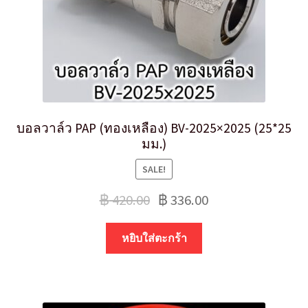
บอลวาล์ว PAP (ทองเหลือง) BV-2025×2025 (25*25
มม.)
SALE!
฿
420.00
฿
336.00
หยิบใส่ตะกร้า