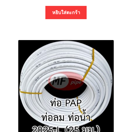
หยิบใส่ตะกร้า