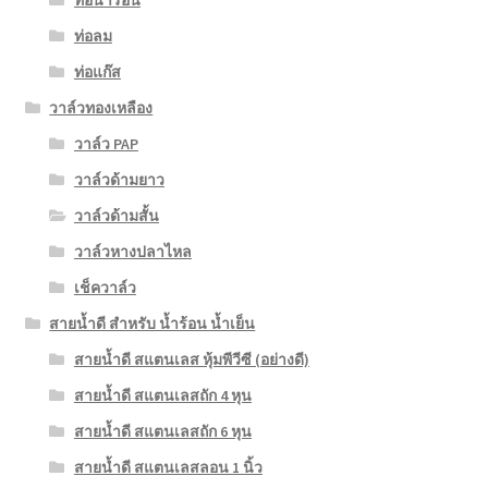
ท่อน้ำร้อน
ท่อลม
ท่อแก๊ส
วาล์วทองเหลือง
วาล์ว PAP
วาล์วด้ามยาว
วาล์วด้ามสั้น
วาล์วหางปลาไหล
เช็ควาล์ว
สายน้ำดี สำหรับ น้ำร้อน น้ำเย็น
สายน้ำดี สแตนเลส หุ้มพีวีซี (อย่างดี)
สายน้ำดี สแตนเลสถัก 4 หุน
สายน้ำดี สแตนเลสถัก 6 หุน
สายน้ำดี สแตนเลสลอน 1 นิ้ว