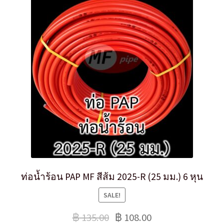
ท่อน้ำร้อน PAP MF สีส้ม 2025-R (25 มม.) 6 หุน
SALE!
฿
135.00
฿
108.00