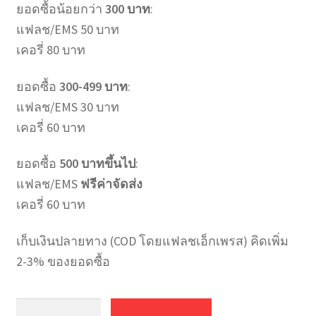
ยอดซื้อน้อยกว่า
300 บาท
:
แฟลช/EMS 50 บาท
เคอรี่ 80 บาท
ยอดซื้อ
300-499 บาท
:
แฟลช/EMS 30 บาท
เคอรี่ 60 บาท
ยอดซื้อ
500 บาทขึ้นไป
:
แฟลช/EMS
ฟรีค่าจัดส่ง
เคอรี่ 60 บาท
เก็บเงินปลายทาง (COD โดยแฟลชเอ็กเพรส) คิดเพิ่ม
2-3% ของยอดซื้อ
จำนวน