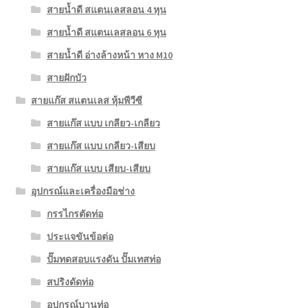
สายน้ำดี สแตนเลสลอน 4 หุน
สายน้ำดี สแตนเลสลอน 6 หุน
สายน้ำดี อ่างล้างหน้า หาง M10
สายฝักบัว
สายแก๊ส สแตนเลส หุ้มพีวีซี
สายแก๊ส แบบ เกลียว-เกลียว
สายแก๊ส แบบ เกลียว-เสียบ
สายแก๊ส แบบ เสียบ-เสียบ
อุปกรณ์และเครื่องมือช่าง
กรรไกรตัดท่อ
ประแจขันข้อต่อ
ปั๊มทดสอบแรงดัน ปั๊มเทสท่อ
สปริงดัดท่อ
อุปกรณ์บานท่อ