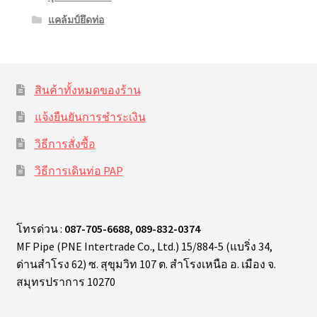
แคล้มป์ยึดท่อ
สินค้าทั้งหมดของร้าน
แจ้งยืนยันการชำระเงิน
วิธีการสั่งซื้อ
วิธีการเดินท่อ PAP
โทรด่วน :
087-705-6688, 089-832-0374
MF Pipe (PNE Intertrade Co., Ltd.) 15/884-5 (แบริ่ง 34,
ด่านสำโรง 62) ซ. สุขุมวิท 107 ต. สำโรงเหนือ อ. เมือง จ.
สมุทรปราการ 10270