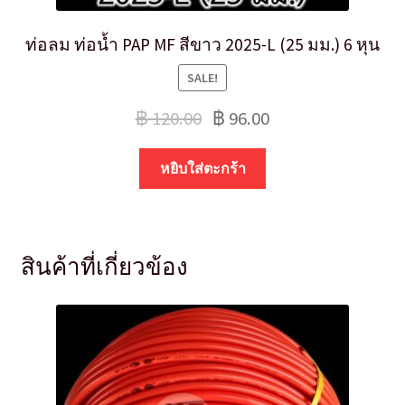
ท่อลม ท่อน้ำ PAP MF สีขาว 2025-L (25 มม.) 6 หุน
SALE!
฿
120.00
฿
96.00
หยิบใส่ตะกร้า
สินค้าที่เกี่ยวข้อง