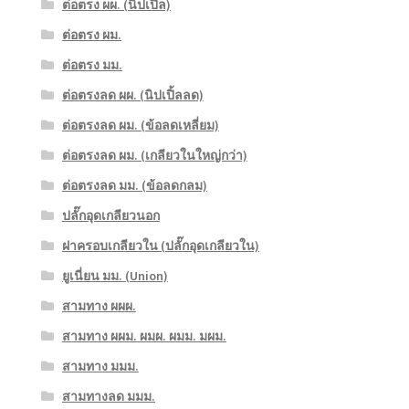
ต่อตรง ผผ. (นิปเปิ้ล)
ต่อตรง ผม.
ต่อตรง มม.
ต่อตรงลด ผผ. (นิปเปิ้ลลด)
ต่อตรงลด ผม. (ข้อลดเหลี่ยม)
ต่อตรงลด ผม. (เกลียวในใหญ่กว่า)
ต่อตรงลด มม. (ข้อลดกลม)
ปลั๊กอุดเกลียวนอก
ฝาครอบเกลียวใน (ปลั๊กอุดเกลียวใน)
ยูเนี่ยน มม. (Union)
สามทาง ผผผ.
สามทาง ผผม. ผมผ. ผมม. มผม.
สามทาง มมม.
สามทางลด มมม.