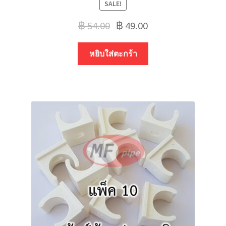
SALE!
฿
54.00
฿
49.00
หยิบใส่ตะกร้า