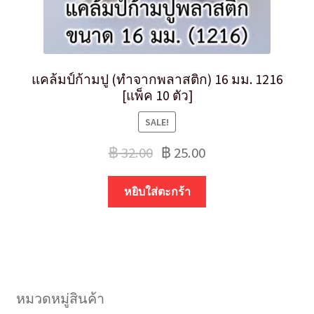
แคล้มป์ก้ามปู (ทำจากพลาสติก) 16 มม. 1216
[แพ็ค 10 ตัว]
SALE!
฿
32.00
฿
25.00
หยิบใส่ตะกร้า
หมวดหมู่สินค้า