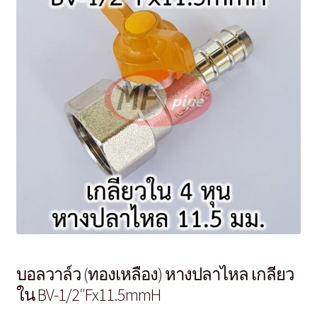
บอลวาล์ว (ทองเหลือง) หางปลาไหล เกลียว
ใน BV-1/2″Fx11.5mmH