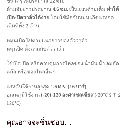
ขนาดรูในประมาณ
12 มม.
ด้ามจับยาวประมาณ
4.6 ซม.
เป็นแบบด้ามเต็ม
ทำให้
เปิด-ปิดวาล์วได้ง่าย
โดยใช้มือจับหมุน เกิดแรงกด
เต็มที่ทั้ง 2 ด้าน
หมุนเปิด ไปตามแนวยาวของตัววาล์ว
หมุนปิด ตั้งฉากกับตัววาล์ว
ใช้เปิด-ปิด หรือควบคุมการไหลของ น้ำมัน น้ำ ลมอัด
แก๊ส หรือของไหลอื่น ๆ
แรงดันใช้งานสูงสุด
1.6 MPa (16 บาร์)
อุณหภูมิใช้งาน
(-20)-120 องศาเซลเซียส
(-20°C ≤ T ≤
120°C)
คุณอาจจะชื่นชอบ…