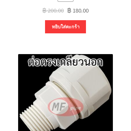
฿
200.00
฿
180.00
หยิบใส่ตะกร้า