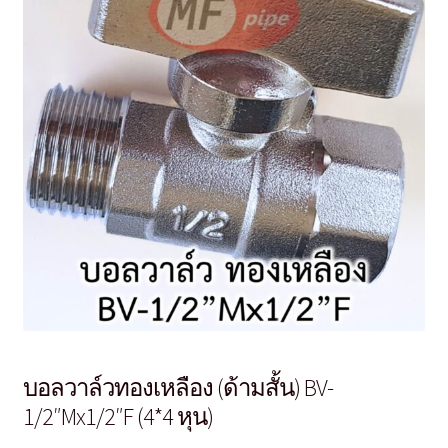
บอลวาล์วทองเหลือง (ด้ามสั้น) BV-
1/2″Mx1/2″F (4*4 หุน)