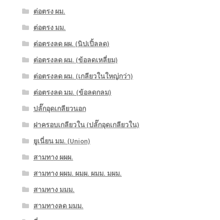
ต่อตรง ผม.
ต่อตรง มม.
ต่อตรงลด ผผ. (นิปเปิ้ลลด)
ต่อตรงลด ผม. (ข้อลดเหลี่ยม)
ต่อตรงลด ผม. (เกลียวในใหญ่กว่า)
ต่อตรงลด มม. (ข้อลดกลม)
ปลั๊กอุดเกลียวนอก
ฝาครอบเกลียวใน (ปลั๊กอุดเกลียวใน)
ยูเนี่ยน มม. (Union)
สามทาง ผผผ.
สามทาง ผผม. ผมผ. ผมม. มผม.
สามทาง มมม.
สามทางลด มมม.