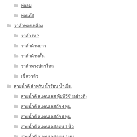
ท่อลม
ท่อแก๊ส
วาล์วทองเหลือง
วาล์ว PAP
วาล์วด้ามยาว
วาล์วด้ามสั้น
วาล์วหางปลาไหล
เช็ควาล์ว
สายน้ำดี สำหรับ น้ำร้อน น้ำเย็น
สายน้ำดี สแตนเลส หุ้มพีวีซี (อย่างดี)
สายน้ำดี สแตนเลสถัก 4 หุน
สายน้ำดี สแตนเลสถัก 6 หุน
สายน้ำดี สแตนเลสลอน 1 นิ้ว
สายน้ำดี สแตนเลสลอน 4 หุน