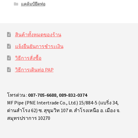
แคล้มป์ยึดท่อ
สินค้าทั้งหมดของร้าน
แจ้งยืนยันการชำระเงิน
วิธีการสั่งซื้อ
วิธีการเดินท่อ PAP
โทรด่วน :
087-705-6688, 089-832-0374
MF Pipe (PNE Intertrade Co., Ltd.) 15/884-5 (แบริ่ง 34,
ด่านสำโรง 62) ซ. สุขุมวิท 107 ต. สำโรงเหนือ อ. เมือง จ.
สมุทรปราการ 10270