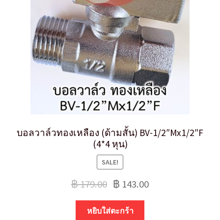
บอลวาล์วทองเหลือง (ด้ามสั้น) BV-1/2″Mx1/2″F
(4*4 หุน)
SALE!
฿
179.00
฿
143.00
หยิบใส่ตะกร้า