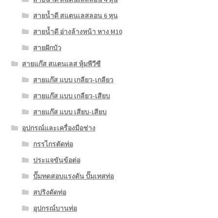
สายน้ำดี สแตนเลสลอน 6 หุน
สายน้ำดี อ่างล้างหน้า หาง M10
สายฝักบัว
สายแก๊ส สแตนเลส หุ้มพีวีซี
สายแก๊ส แบบ เกลียว-เกลียว
สายแก๊ส แบบ เกลียว-เสียบ
สายแก๊ส แบบ เสียบ-เสียบ
อุปกรณ์และเครื่องมือช่าง
กรรไกรตัดท่อ
ประแจขันข้อต่อ
ปั๊มทดสอบแรงดัน ปั๊มเทสท่อ
สปริงดัดท่อ
อุปกรณ์บานท่อ