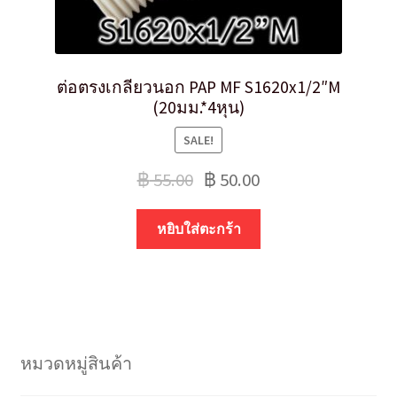
ต่อตรงเกลียวนอก PAP MF S1620x1/2″M
(20มม.*4หุน)
SALE!
฿
55.00
฿
50.00
หยิบใส่ตะกร้า
หมวดหมู่สินค้า