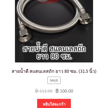
สายน้ำดี สแตนเลสถัก ยาว 80 ซม. (31.5 นิ้ว)
SALE!
฿
111.00
฿
100.00
หยิบใส่ตะกร้า