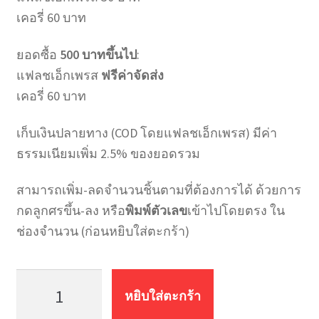
เคอรี่ 60 บาท
ยอดซื้อ
500 บาทขึ้นไป
:
แฟลชเอ็กเพรส
ฟรีค่าจัดส่ง
เคอรี่ 60 บาท
เก็บเงินปลายทาง (COD โดยแฟลชเอ็กเพรส) มีค่า
ธรรมเนียมเพิ่ม 2.5% ของยอดรวม
สามารถเพิ่ม-ลดจำนวนชิ้นตามที่ต้องการได้ ด้วยการ
กดลูกศรขึ้น-ลง หรือ
พิมพ์ตัวเลข
เข้าไปโดยตรง ใน
ช่องจำนวน (ก่อนหยิบใส่ตะกร้า)
จำนวน
สายน้ำ
หยิบใส่ตะกร้า
ดี