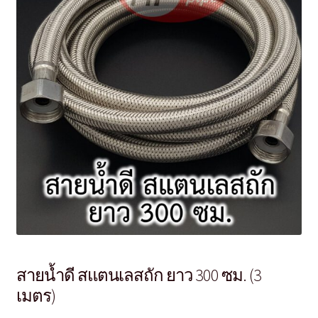
สายน้ำดี สแตนเลสถัก ยาว 300 ซม. (3
เมตร)