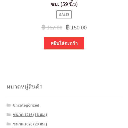
ซม. (59 นิ้ว)
SALE!
฿
167.00
฿
150.00
หยิบใส่ตะกร้า
หมวดหมู่สินค้า
Uncategorized
ขนาด 1216 (16 มม.)
ขนาด 1620 (20 มม.)