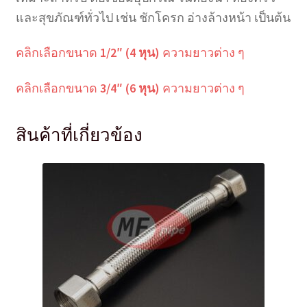
และสุขภัณฑ์ทั่วไป เช่น ชักโครก อ่างล้างหน้า เป็นต้น
คลิกเลือกขนาด
1/2″ (4 หุน)
ความยาวต่าง ๆ
คลิกเลือกขนาด
3/4″ (6 หุน)
ความยาวต่าง ๆ
สินค้าที่เกี่ยวข้อง