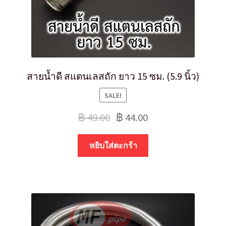
สายน้ำดี สแตนเลสถัก ยาว 15 ซม. (5.9 นิ้ว)
SALE!
฿
49.00
฿
44.00
หยิบใส่ตะกร้า