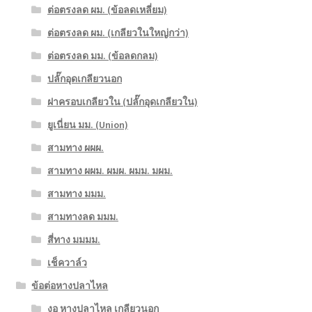
ต่อตรงลด ผม. (ข้อลดเหลี่ยม)
ต่อตรงลด ผม. (เกลียวในใหญ่กว่า)
ต่อตรงลด มม. (ข้อลดกลม)
ปลั๊กอุดเกลียวนอก
ฝาครอบเกลียวใน (ปลั๊กอุดเกลียวใน)
ยูเนี่ยน มม. (Union)
สามทาง ผผผ.
สามทาง ผผม. ผมผ. ผมม. มผม.
สามทาง มมม.
สามทางลด มมม.
สี่ทาง มมมม.
เช็ควาล์ว
ข้อต่อหางปลาไหล
งอ หางปลาไหล เกลียวนอก