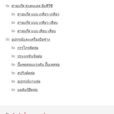
สายแก๊ส สแตนเลส หุ้มพีวีซี
สายแก๊ส แบบ เกลียว-เกลียว
สายแก๊ส แบบ เกลียว-เสียบ
สายแก๊ส แบบ เสียบ-เสียบ
อุปกรณ์และเครื่องมือช่าง
กรรไกรตัดท่อ
ประแจขันข้อต่อ
ปั๊มทดสอบแรงดัน ปั๊มเทสท่อ
สปริงดัดท่อ
อุปกรณ์บานท่อ
แคล้มป์ยึดท่อ