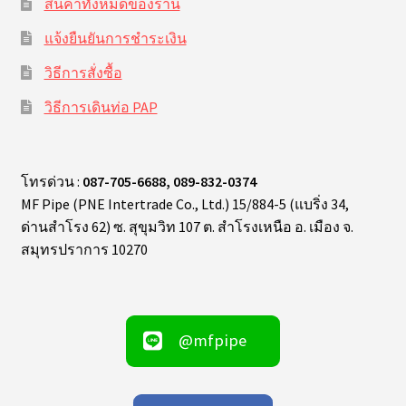
สินค้าทั้งหมดของร้าน
แจ้งยืนยันการชำระเงิน
วิธีการสั่งซื้อ
วิธีการเดินท่อ PAP
โทรด่วน :
087-705-6688, 089-832-0374
MF Pipe (PNE Intertrade Co., Ltd.) 15/884-5 (แบริ่ง 34,
ด่านสำโรง 62) ซ. สุขุมวิท 107 ต. สำโรงเหนือ อ. เมือง จ.
สมุทรปราการ 10270
@mfpipe