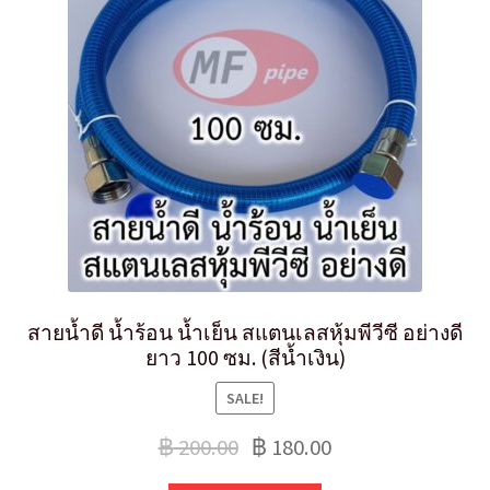
สายน้ำดี น้ำร้อน น้ำเย็น สแตนเลสหุ้มพีวีซี อย่างดี
ยาว 100 ซม. (สีน้ำเงิน)
SALE!
฿
200.00
฿
180.00