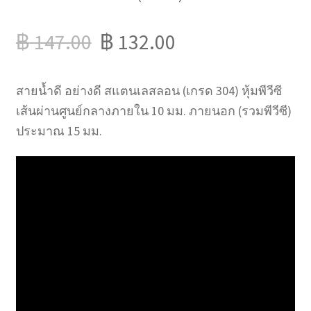
฿
147.00
฿
132.00
สายน้ำดี อย่างดี สแตนเลสลอน (เกรด 304) หุ้มพีวีซี
เส้นผ่านศูนย์กลางภายใน 10 มม. ภายนอก (รวมพีวีซี)
ประมาณ 15 มม.