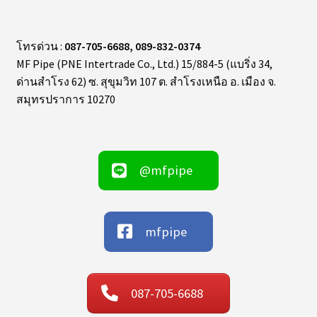
โทรด่วน :
087-705-6688, 089-832-0374
MF Pipe (PNE Intertrade Co., Ltd.) 15/884-5 (แบริ่ง 34,
ด่านสำโรง 62) ซ. สุขุมวิท 107 ต. สำโรงเหนือ อ. เมือง จ.
สมุทรปราการ 10270
@mfpipe
mfpipe
087-705-6688