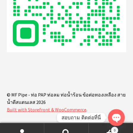
© MF Pipe - ท่อ PAP ท่อลม ท่อน้ำร้อน ข้อต่อทองเหลือง สาย
น้ำดีสแตนเลส 2026
Built with Storefront & WooCommerce
.
สอบถาม ติดต่อที่นี่
O
0