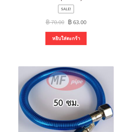
SALE!
฿
70.00
฿
63.00
หยิบใส่ตะกร้า