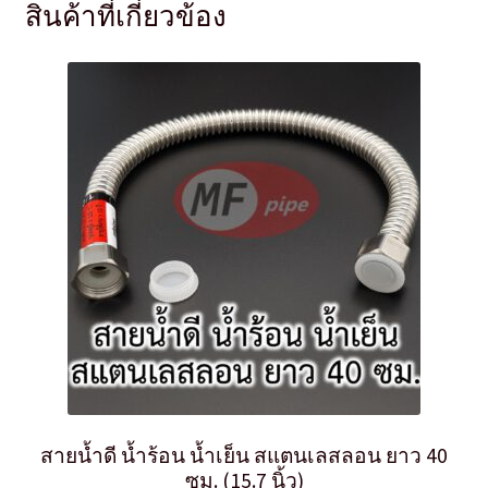
สินค้าที่เกี่ยวข้อง
สายน้ำดี น้ำร้อน น้ำเย็น สแตนเลสลอน ยาว 40
ซม. (15.7 นิ้ว)