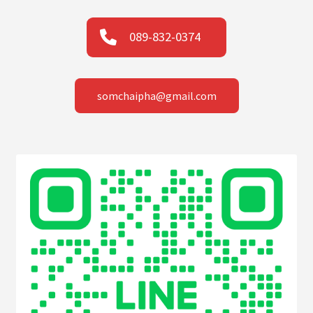
089-832-0374
somchaipha@gmail.com