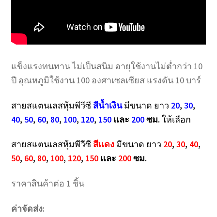
แข็งแรงทนทาน ไม่เป็นสนิม อายุใช้งานไม่ต่ำกว่า 10
ปี อุณหภูมิใช้งาน 100 องศาเซลเซียส แรงดัน 10 บาร์
สายสแตนเลสหุ้มพีวีซี
สีน้ำเงิน
มีขนาด ยาว
20
,
30
,
40
,
50
,
60
,
80
,
100
,
120
,
150
และ
200
ซม.
ให้เลือก
สายสแตนเลสหุ้มพีวีซี
สีแดง
มีขนาด ยาว
20
,
30
,
40
,
50
,
60
,
80
,
100
,
120
,
150
และ
200
ซม.
ราคาสินค้าต่อ 1 ชิ้น
ค่าจัดส่ง: