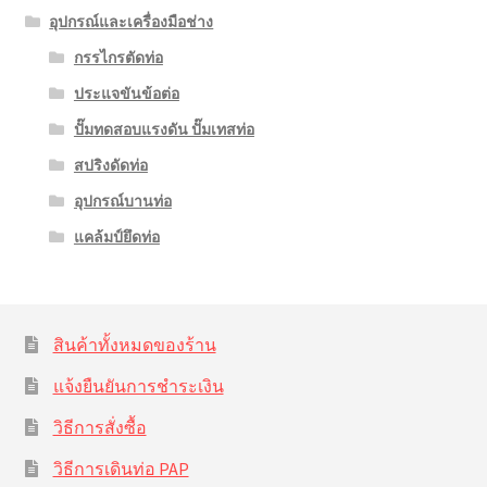
อุปกรณ์และเครื่องมือช่าง
กรรไกรตัดท่อ
ประแจขันข้อต่อ
ปั๊มทดสอบแรงดัน ปั๊มเทสท่อ
สปริงดัดท่อ
อุปกรณ์บานท่อ
แคล้มป์ยึดท่อ
สินค้าทั้งหมดของร้าน
แจ้งยืนยันการชำระเงิน
วิธีการสั่งซื้อ
วิธีการเดินท่อ PAP