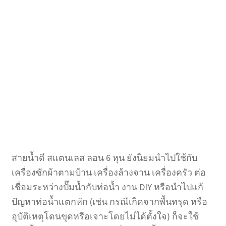
สายน้ำดี สแตนเลส ลอน 6 หุน ยังนิยมนำไปใช้กับ
เครื่องซักผ้าตามบ้าน เครื่องล้างจาน เครื่องครัว ต่อ
เชื่อมระหว่างปั๊มน้ำกับท่อน้ำ งาน DIY หรือนำไปแก้
ปัญหาท่อน้ำแตกหัก (เช่น กรณีเกิดจากพื้นทรุด หรือ
อุบัติเหตุโดนขุดหรือเจาะโดยไม่ได้ตั้งใจ) ก็จะใช้