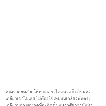
หลังจากจัดสายให้หัวเกลียวได้แนวแล้ว ก็ขันหัว
เกลียวเข้าไปเลย ไม่ต้องใช้เทปพันเกลียวพันตรง
เกลียวนอก ของจุดที่จะติดตั้ง มันอาศัยการขันหัว