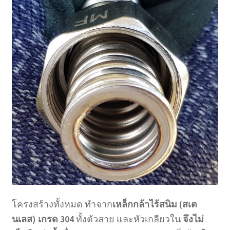
โครงสร้างทั้งหมด ทำจาก
เหล็กกล้าไร้สนิม (สเต
นเลส) เกรด 304
ทั้งตัวสาย และหัวเกลียวใน
จึงไม่