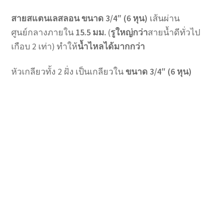
สายสแตนเลสลอน ขนาด 3/4″ (6 หุน)
เส้นผ่าน
ศูนย์กลางภายใน
15.5 มม.
(
รูใหญ่กว่า
สายน้ำดีทั่วไป
เกือบ 2 เท่า) ทำให้
น้ำไหลได้มากกว่า
หัวเกลียวทั้ง 2 ฝั่ง เป็นเกลียวใน
ขนาด 3/4″ (6 หุน)