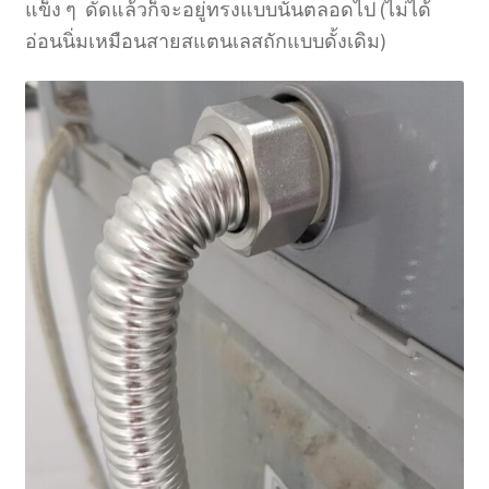
แข็ง ๆ ดัดแล้วก็จะอยู่ทรงแบบนั้นตลอดไป (ไม่ได้
อ่อนนิ่มเหมือนสายสแตนเลสถักแบบดั้งเดิม)