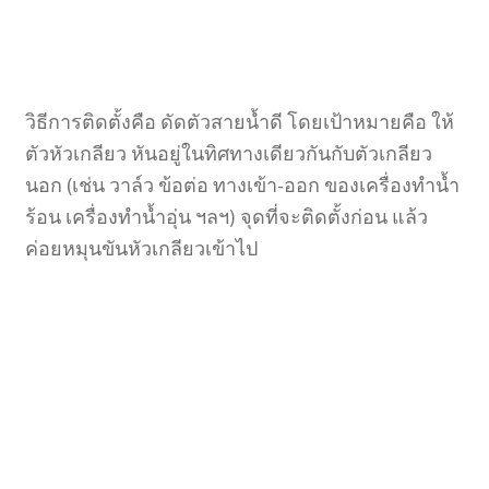
วิธีการติดตั้งคือ ดัดตัวสายน้ำดี โดยเป้าหมายคือ ให้
ตัวหัวเกลียว หันอยู่ในทิศทางเดียวกันกับตัวเกลียว
นอก (เช่น วาล์ว ข้อต่อ ทางเข้า-ออก ของเครื่องทำน้ำ
ร้อน เครื่องทำน้ำอุ่น ฯลฯ) จุดที่จะติดตั้งก่อน แล้ว
ค่อยหมุนขันหัวเกลียวเข้าไป