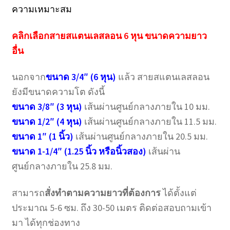
ความเหมาะสม
คลิกเลือกสายสแตนเลสลอน 6 หุน ขนาดความยาว
อื่น
นอกจาก
ขนาด 3/4″ (6 หุน)
แล้ว สายสแตนเลสลอน
ยังมีขนาดความโต ดังนี้
ขนาด 3/8″ (3 หุน)
เส้นผ่านศูนย์กลางภายใน 10 มม.
ขนาด 1/2″ (4 หุน)
เส้นผ่านศูนย์กลางภายใน 11.5 มม.
ขนาด 1″ (1 นิ้ว)
เส้นผ่านศูนย์กลางภายใน 20.5 มม.
ขนาด 1-1/4″ (1.25 นิ้ว หรือนิ้วสอง)
เส้นผ่าน
ศูนย์กลางภายใน 25.8 มม.
สามารถ
สั่งทำตามความยาวที่ต้องการ
ได้ตั้งแต่
ประมาณ 5-6 ซม. ถึง 30-50 เมตร ติดต่อสอบถามเข้า
มา ได้ทุกช่องทาง