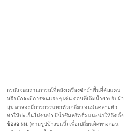
กรณีเจอสถานการณ์ที่หลังเครื่องซักผ้าพื้นที่คับแคบ
หรือมักจะมีการชนแรง ๆ เช่น ตอนที่เติมน้ำยาปรับผ้า
นุ่ม อาจจะมีการกระแทกหัวเกลียว จนมันคลายตัว
ทำให้ปะเก็นไม่ชนบ่า มีน้ำซึมหรือรั่ว แนะนำให้ติดตั้ง
ข้องอ ผม.
(ตามรูปข้างบนนี้) เพื่อเปลี่ยนทิศทางก่อน