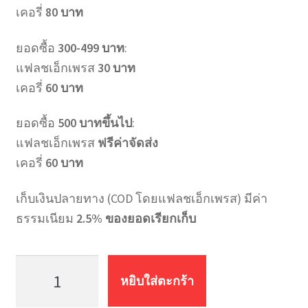
เคอรี่
80 บาท
ยอดซื้อ
300-499 บาท
:
แฟลชเอ็กเพรส
30 บาท
เคอรี่
60 บาท
ยอดซื้อ
500 บาทขึ้นไป
:
แฟลชเอ็กเพรส
ฟรีค่าจัดส่ง
เคอรี่
60 บาท
เก็บเงินปลายทาง (COD โดยแฟลชเอ็กเพรส) มีค่า
ธรรมเนียม
2.5% ของยอดเรียกเก็บ
จำนวน
สายน้ำ
หยิบใส่ตะกร้า
ดี