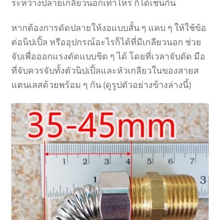
ระหว่างปลายเกลียวนอกเท่าไหร่ ก็ได้เช่นกัน
หากต้องการดัดปลายให้งอแบบสั้น ๆ แคบ ๆ ให้ใช้ข้อ
ต่อนิปเปิ้ล หรืออุปกรณ์อะไรก็ได้ที่มีเกลียวนอก ช่วย
จับเพื่อออกแรงดัดแบบชิด ๆ ได้ โดยที่เวลาจับดัด มือ
ที่จับควรจับทั้งตัวนิปเปิ้ลและหัวเกลียวในของสายส
แตนเลสด้วยพร้อม ๆ กัน (ดูรูปตัวอย่างข้างล่างนี้)