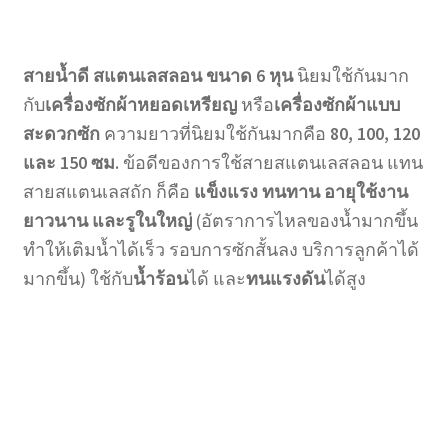
สายน้ำดี สแตนเลสลอน ขนาด 6 หุน
นิยมใช้กันมาก
กับ
เครื่องซักผ้าหยอดเหรียญ
หรือ
เครื่องซักผ้าแบบ
สะดวกซัก
ความยาวที่นิยมใช้กันมากคือ
80, 100, 120
และ 150 ซม.
ข้อดีของการใช้สายสแตนเลสลอน แทน
สายสแตนเลสถัก ก็คือ
แข็งแรง ทนทาน อายุใช้งาน
ยาวนาน และรูในใหญ่
(อัตราการไหลของน้ำมากขึ้น
ทำให้เติมน้ำได้เร็ว รอบการซักสั้นลง บริการลูกค้าได้
มากขึ้น) ใช้กับ
น้ำร้อน
ได้ และ
ทนแรงดัน
ได้สูง