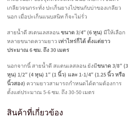
เกลียวจนกระทั่ง ปะเก็นยางไปชนกับบ่าของเกลียว
นอก เมื่อปะเก็นแนบสนิท ก็จะไม่รั่ว
สายน้ำดี สเตนเลสลอน
ขนาด 3/4″ (6 หุน)
มีให้เลือก
หลายขนาดความยาว
เท่าไหร่ก็ได้ ตั้งแต่ยาว
ประมาณ 6 ซม. ถึง 30 เมตร
นอกจากนี้ สายน้ำดี สแตนเลสลอน ยังมี
ขนาด 3/8″ (3
หุน) 1/2″ (4 หุน) 1″ (1 นิ้ว) และ 1-1/4″ (1.25 นิ้ว หรือ
นิ้วสอง)
ความยาวสามารถกำหนดได้ตามต้องการ
ตั้งแต่ประมาณ 5-6 ซม. ถึง 30-50 เมตร
สินค้าที่เกี่ยวข้อง