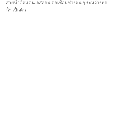
สายน้ำดีสแตนเลสลอน ต่อเชื่อมช่วงสั้น ๆ ระหว่างท่อ
น้ำ เป็นต้น