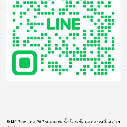
© MF Pipe - ท่อ PAP ท่อลม ท่อน้ำร้อน ข้อต่อทองเหลือง สาย