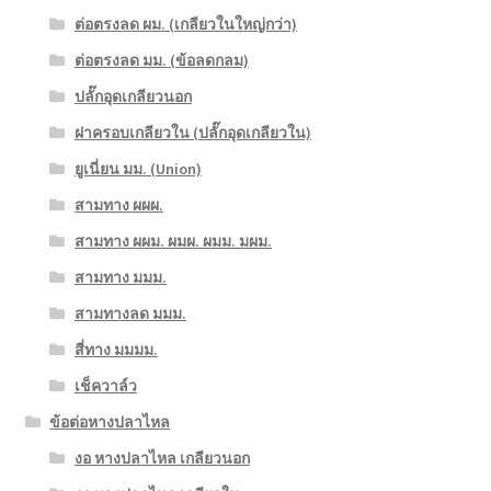
ต่อตรงลด ผม. (เกลียวในใหญ่กว่า)
ต่อตรงลด มม. (ข้อลดกลม)
ปลั๊กอุดเกลียวนอก
ฝาครอบเกลียวใน (ปลั๊กอุดเกลียวใน)
ยูเนี่ยน มม. (Union)
สามทาง ผผผ.
สามทาง ผผม. ผมผ. ผมม. มผม.
สามทาง มมม.
สามทางลด มมม.
สี่ทาง มมมม.
เช็ควาล์ว
ข้อต่อหางปลาไหล
งอ หางปลาไหล เกลียวนอก