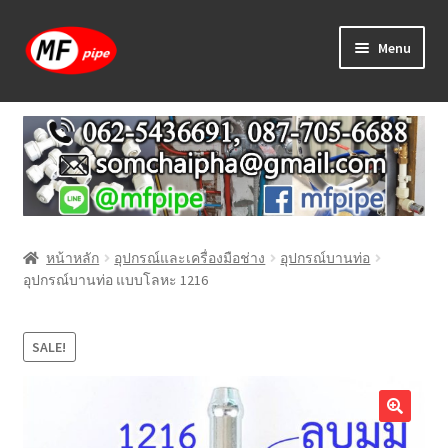
Skip
Skip
Menu
to
to
navigation
content
หน้าแรก
ร้านค้า
วิธีการเดินท่อ PAP
หน้าหลัก
อุปกรณ์และเครื่องมือช่าง
อุปกรณ์บานท่อ
บทความ
อุปกรณ์บานท่อ แบบโลหะ 1216
วิธีการสั่งซื้อ
SALE!
แจ้งชำระเงิน
ติดต่อเรา