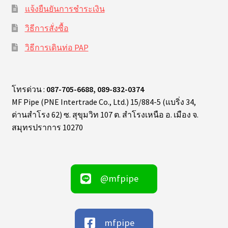
แจ้งยืนยันการชำระเงิน
วิธีการสั่งซื้อ
วิธีการเดินท่อ PAP
โทรด่วน :
087-705-6688, 089-832-0374
MF Pipe (PNE Intertrade Co., Ltd.) 15/884-5 (แบริ่ง 34,
ด่านสำโรง 62) ซ. สุขุมวิท 107 ต. สำโรงเหนือ อ. เมือง จ.
สมุทรปราการ 10270
@mfpipe
mfpipe