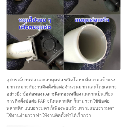
อุปกรณ์บานท่อ และลบมุมท่อ ชนิดโลหะ มีความแข็งแรง
มาก เหมาะกับงานติดตั้งข้อต่อจำนวนมาก และโดยเฉพาะ
อย่างยิ่ง
ข้อต่อทอง PAP ชนิดทองเหลือง
แต่หากเป็นเพียง
การติดตั้งข้อต่อ PAP ชนิดพลาสติก ก็สามารถใช้ข้อต่อ
พลาสติก แบบธรรมดา ก็เพียงพอแล้ว เพราะแบบธรรมดา
ใช้งานง่ายกว่า ทำให้งานติดตั้งทำได้เร็วกว่า