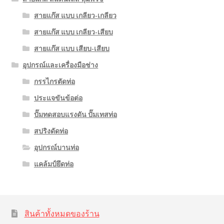
สายแก๊ส แบบ เกลียว-เกลียว
สายแก๊ส แบบ เกลียว-เสียบ
สายแก๊ส แบบ เสียบ-เสียบ
อุปกรณ์และเครื่องมือช่าง
กรรไกรตัดท่อ
ประแจขันข้อต่อ
ปั๊มทดสอบแรงดัน ปั๊มเทสท่อ
สปริงดัดท่อ
อุปกรณ์บานท่อ
แคล้มป์ยึดท่อ
สินค้าทั้งหมดของร้าน