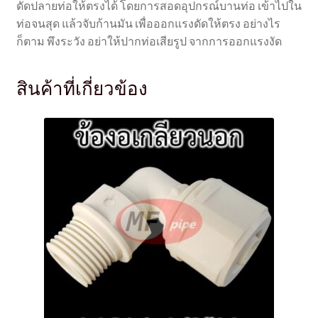
ดัดปลายท่อให้ตรงได้ โดยการสอดอุปกรณ์บานท่อ เข้าไปใน
ท่อจนสุด แล้วจับก้านมัน เพื่อออกแรงดัดให้ตรง อย่างไร
ก็ตาม พึงระวัง อย่าให้ปากท่อเสียรูป จากการออกแรงงัด
สินค้าที่เกี่ยวข้อง