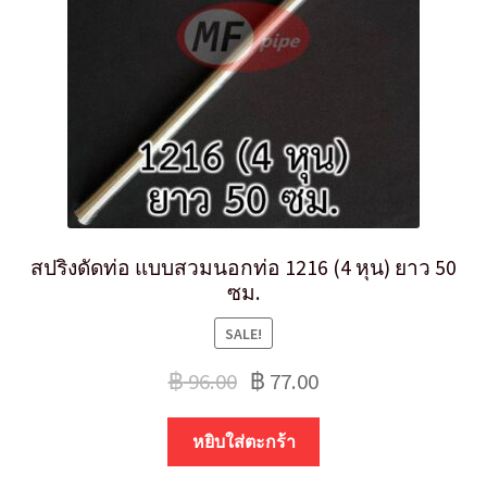
สปริงดัดท่อ แบบสวมนอกท่อ 1216 (4 หุน) ยาว 50
ซม.
SALE!
฿
96.00
฿
77.00
หยิบใส่ตะกร้า