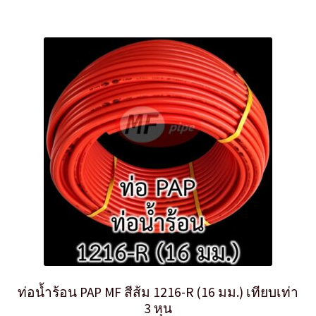
ท่อน้ำร้อน PAP MF สีส้ม 1216-R (16 มม.) เทียบเท่า
3 หุน