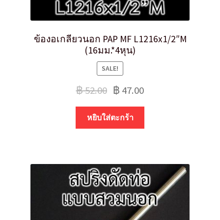
ข้องอเกลียวนอก PAP MF L1216x1/2″M
(16มม.*4หุน)
SALE!
฿
52.00
฿
47.00
หยิบใส่ตะกร้า