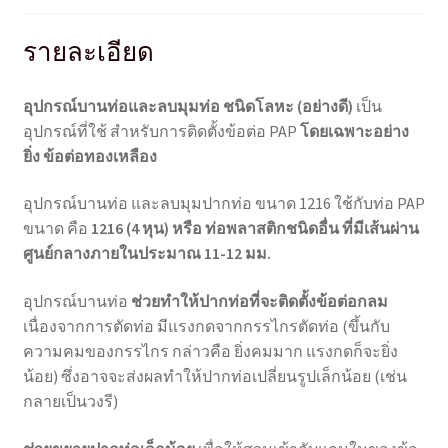
รายละเอียด
อุปกรณ์บานท่อและลบมุมท่อ ชนิดโลหะ (อย่างดี)
เป็น
อุปกรณ์ที่ใช้ สำหรับการติดตั้งข้อต่อ PAP
โดยเฉพาะอย่าง
ยิ่ง ข้อต่อทองเหลือง
อุปกรณ์บานท่อ และลบมุมปากท่อ ขนาด 1216 ใช้กับท่อ PAP
ขนาด คือ
1216 (4 หุน)
หรือ ท่อพลาสติกชนิดอื่น ที่มีเส้นผ่าน
ศูนย์กลางภายในประมาณ 11-12 มม.
อุปกรณ์บานท่อ
ช่วยทำให้ปากท่อที่จะติดตั้งข้อต่อกลม
เนื่องจากการตัดท่อ มีแรงกดจากกรรไกรตัดท่อ (ขึ้นกับ
ความคมของกรรไกร กล่าวคือ ยิ่งคมมาก แรงกดก็จะยิ่ง
น้อย) ซึ่งอาจจะส่งผลทำให้ปากท่อเปลี่ยนรูปเล็กน้อย (เช่น
กลายเป็นวงรี)