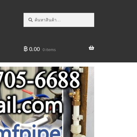
ค้นหา:
ค้นหา
฿
0.00
0 items