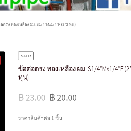
่อตรง ทองเหลือง ผม. S1/4″Mx1/4″F (2*2 หุน)
SALE!
ข้อต่อตรง ทองเหลือง ผม. S1/4″Mx1/4″F (2
หุน)
฿
23.00
฿
20.00
ราคาสินค้าต่อ 1 ชิ้น