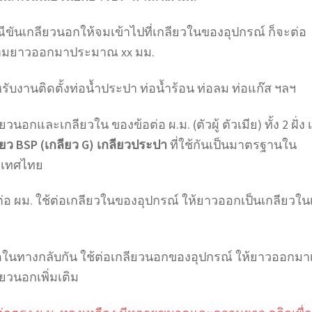
ีขันเกลียวนอกให้จมเข้าไปที่เกลียวในของอุปกรณ์ ก็จะต่อ
มยาวออกมาประมาณ xx มม.
รับงานติดตั้งท่อน้ำประปา ท่อน้ำร้อน ท่อลม ท่อแก๊ส ฯลฯ
ยวนอกและเกลียวใน ของข้อต่อ ผ.ม. (ตัวผู้ ตัวเมีย) ทั้ง 2 ฝั่ง 
ียว BSP (เกลียว G) เกลียวประปา
ที่ใช้กันเป็นมาตรฐานใน
ะเทศไทย
ต่อ ผม. ใช้ต่อเกลียวในของอุปกรณ์ ให้ยาวออกเป็นเกลียวในเ
อในทางกลับกัน ใช้ต่อเกลียวนอกของอุปกรณ์ ให้ยาวออกมาเ
ียวนอกเพิ่มเติม