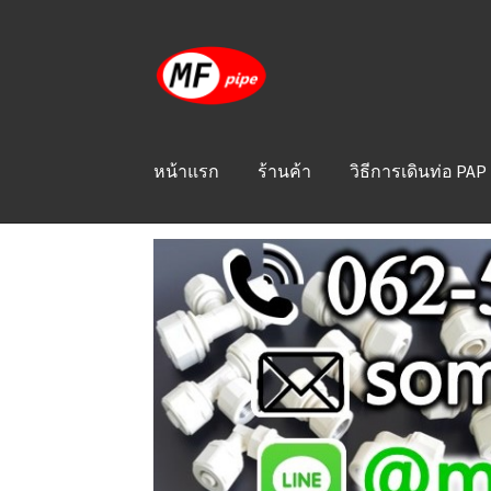
Skip
Skip
to
to
navigation
content
หน้าแรก
ร้านค้า
วิธีการเดินท่อ PAP