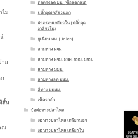
ต่อตรงลด มม. (ข้อลดกลม)
ำไม่
ปลั๊กอุดเกลียวนอก
ฝาครอบเกลียวใน (ปลั๊กอุด
เกลียวใน)
ณ์
ยูเนี่ยน มม. (Union)
สามทาง ผผผ.
สามทาง ผผม. ผมผ. ผมม. มผม.
ข้าม
สามทาง มมม.
อก
สามทางลด มมม.
สี่ทาง มมมม.
เช็ควาล์ว
้สั้น
ข้อต่อหางปลาไหล
งอ หางปลาไหล เกลียวนอก
าณ
งอ หางปลาไหล เกลียวใน