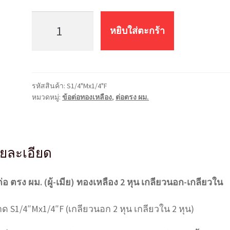
จำนวน
ข้อ
หยิบใส่ตะกร้า
ต่อ
ตรง
ทอง
เหลือง
รหัสสินค้า:
S1/4"Mx1/4"F
ผม.
หมวดหมู่:
ข้อต่อทองเหลือง
,
ต่อตรง ผม.
S1/4"Mx1/4"F
(2*2
หุน)
ชิ้น
ยละเอียด
ต่อ ตรง ผม. (ผู้-เมีย) ทองเหลือง 2 หุน เกลียวนอก-เกลียวใน
ด S1/4″Mx1/4″F (เกลียวนอก 2 หุน เกลียวใน 2 หุน)