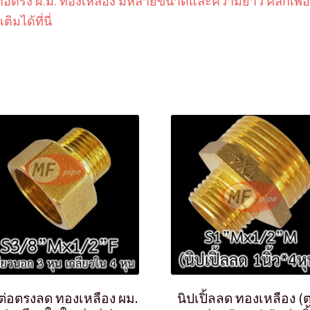
ต่อตรง ผ.ม. ทองเหลือง มีหลายขนาดและความยาว คลิกเพื่อ
เติมได้ที่นี่
ต่อตรงลด ทองเหลือง ผม.
นิปเปิ้ลลด ทองเหลือง (