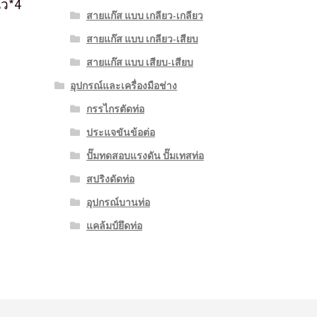
้ว*4
สายแก๊ส แบบ เกลียว-เกลียว
สายแก๊ส แบบ เกลียว-เสียบ
สายแก๊ส แบบ เสียบ-เสียบ
อุปกรณ์และเครื่องมือช่าง
กรรไกรตัดท่อ
ประแจขันข้อต่อ
ปั๊มทดสอบแรงดัน ปั๊มเทสท่อ
สปริงดัดท่อ
อุปกรณ์บานท่อ
แคล้มป์ยึดท่อ