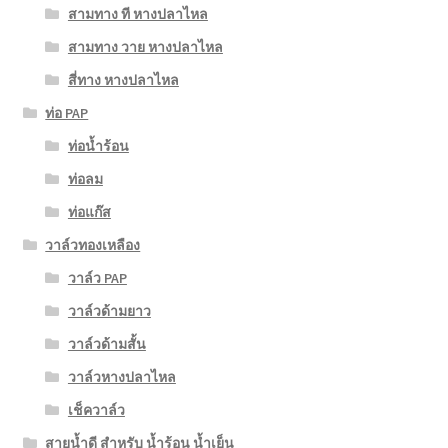
สามทาง ที หางปลาไหล
สามทาง วาย หางปลาไหล
สี่ทาง หางปลาไหล
ท่อ PAP
ท่อน้ำร้อน
ท่อลม
ท่อแก๊ส
วาล์วทองเหลือง
วาล์ว PAP
วาล์วด้ามยาว
วาล์วด้ามสั้น
วาล์วหางปลาไหล
เช็ควาล์ว
สายน้ำดี สำหรับ น้ำร้อน น้ำเย็น