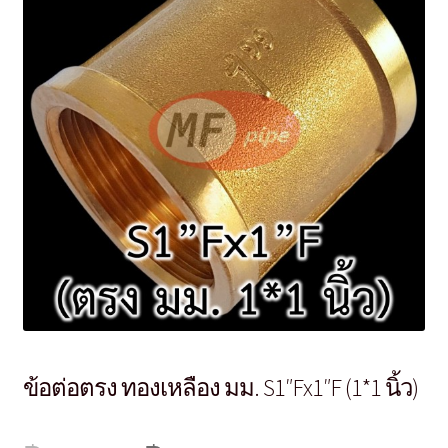
ข้อต่อตรง ทองเหลือง มม. S1″Fx1″F (1*1 นิ้ว)