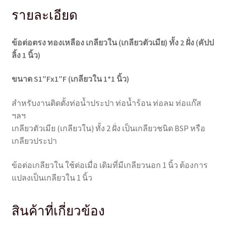
รายละเอียด
ข้อต่อตรง ทองเหลือง เกลียวใน (เกลียวตัวเมีย) ทั้ง 2 ฝั่ง (คัปป
ลิ้ง 1 นิ้ว)
ขนาด S1″Fx1″F (เกลียวใน 1*1 นิ้ว)
สำหรับงานติดตั้งท่อน้ำประปา ท่อน้ำร้อน ท่อลม ท่อแก๊ส
ฯลฯ
เกลียวตัวเมีย (เกลียวใน) ทั้ง 2 ฝั่ง เป็นเกลียวชนิด BSP หรือ
เกลียวประปา
ข้อต่อเกลียวใน ใช้ต่อเมื่อ เดิมที่มีเกลียวนอก 1 นิ้ว ต้องการ
แปลงเป็นเกลียวใน 1 นิ้ว
สินค้าที่เกี่ยวข้อง