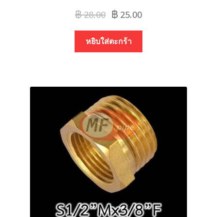
฿
28.00
฿
25.00
หยิบใส่ตะกร้า