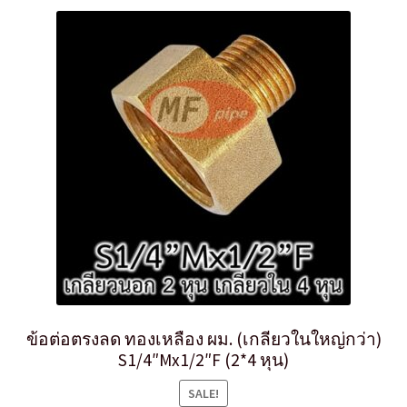
ข้อต่อตรงลด ทองเหลือง ผม. (เกลียวในใหญ่กว่า)
S1/4″Mx1/2″F (2*4 หุน)
SALE!