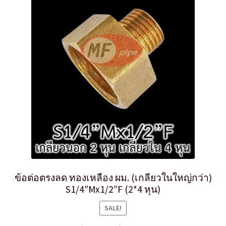
ข้อต่อตรงลด ทองเหลือง ผม. (เกลียวในใหญ่กว่า)
S1/4″Mx1/2″F (2*4 หุน)
SALE!