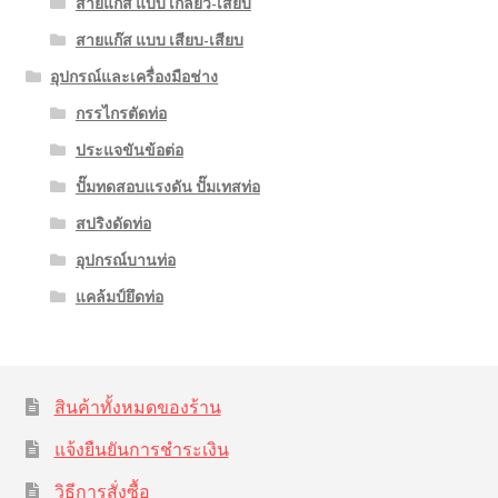
สายแก๊ส แบบ เกลียว-เสียบ
สายแก๊ส แบบ เสียบ-เสียบ
อุปกรณ์และเครื่องมือช่าง
กรรไกรตัดท่อ
ประแจขันข้อต่อ
ปั๊มทดสอบแรงดัน ปั๊มเทสท่อ
สปริงดัดท่อ
อุปกรณ์บานท่อ
แคล้มป์ยึดท่อ
สินค้าทั้งหมดของร้าน
แจ้งยืนยันการชำระเงิน
วิธีการสั่งซื้อ