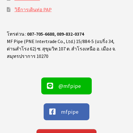
วิธีการเดินท่อ PAP
โทรด่วน :
087-705-6688, 089-832-0374
MF Pipe (PNE Intertrade Co., Ltd.) 15/884-5 (แบริ่ง 34,
ด่านสำโรง 62) ซ. สุขุมวิท 107 ต. สำโรงเหนือ อ. เมือง จ.
สมุทรปราการ 10270
@mfpipe
mfpipe