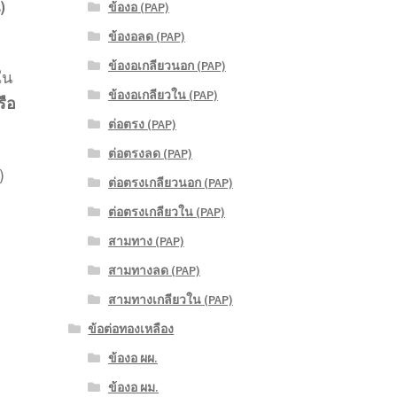
)
ข้องอ (PAP)
ข้องอลด (PAP)
ข้องอเกลียวนอก (PAP)
ใน
ข้องอเกลียวใน (PAP)
รือ
ต่อตรง (PAP)
ต่อตรงลด (PAP)
)
ต่อตรงเกลียวนอก (PAP)
ต่อตรงเกลียวใน (PAP)
สามทาง (PAP)
สามทางลด (PAP)
สามทางเกลียวใน (PAP)
ข้อต่อทองเหลือง
ข้องอ ผผ.
ข้องอ ผม.