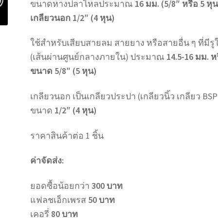
ขนาดหางปลาไหลประมาณ
16 มม. (5/8″ หรือ 5 หุน
เกลียวนอก 1/2″ (4 หุน)
ใช้สำหรับเสียบสายลม สายยาง หรือสายอื่น ๆ ที่มีรู
(เส้นผ่านศูนย์กลางภายใน) ประมาณ
14.5-16 มม. ห
ขนาด 5/8″ (5 หุน)
เกลียวนอก เป็นเกลียวประปา (เกลียวนิ้ว เกลียว BSP
ขนาด
1/2″ (4 หุน)
ราคาสินค้าต่อ 1 ชิ้น
ค่าจัดส่ง:
ยอดซื้อน้อยกว่า
300 บาท
แฟลชเอ็กเพรส
50 บาท
เคอรี่
80 บาท