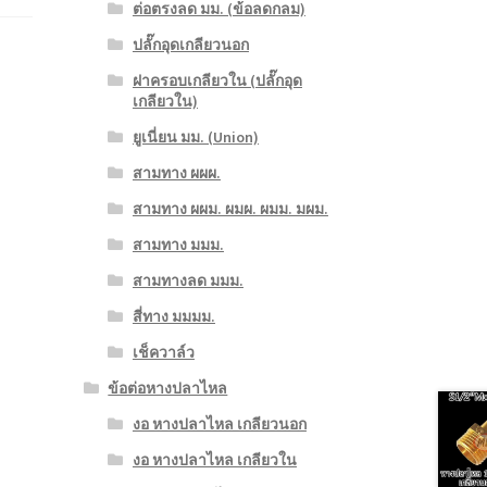
ต่อตรงลด มม. (ข้อลดกลม)
ปลั๊กอุดเกลียวนอก
ฝาครอบเกลียวใน (ปลั๊กอุด
เกลียวใน)
ยูเนี่ยน มม. (Union)
สามทาง ผผผ.
สามทาง ผผม. ผมผ. ผมม. มผม.
สามทาง มมม.
สามทางลด มมม.
สี่ทาง มมมม.
เช็ควาล์ว
ข้อต่อหางปลาไหล
งอ หางปลาไหล เกลียวนอก
งอ หางปลาไหล เกลียวใน