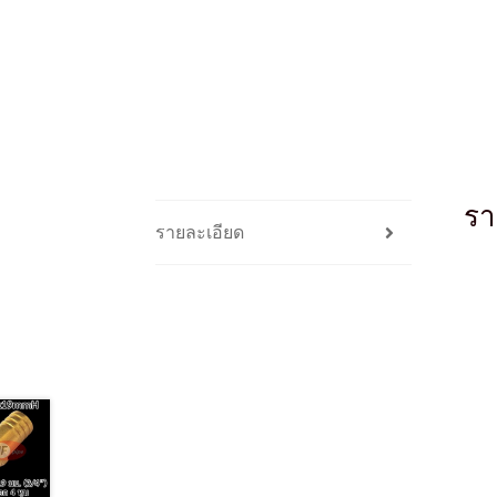
รา
รายละเอียด