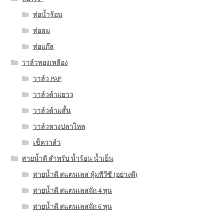
ท่อน้ำร้อน
ท่อลม
ท่อแก๊ส
วาล์วทองเหลือง
วาล์ว PAP
วาล์วด้ามยาว
วาล์วด้ามสั้น
วาล์วหางปลาไหล
เช็ควาล์ว
สายน้ำดี สำหรับ น้ำร้อน น้ำเย็น
สายน้ำดี สแตนเลส หุ้มพีวีซี (อย่างดี)
สายน้ำดี สแตนเลสถัก 4 หุน
สายน้ำดี สแตนเลสถัก 6 หุน