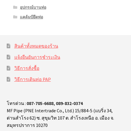
อุปกรณ์บานท่อ
แคล้มป์ยึดท่อ
สินค้าทั้งหมดของร้าน
แจ้งยืนยันการชำระเงิน
วิธีการสั่งซื้อ
วิธีการเดินท่อ PAP
โทรด่วน :
087-705-6688, 089-832-0374
MF Pipe (PNE Intertrade Co., Ltd.) 15/884-5 (แบริ่ง 34,
ด่านสำโรง 62) ซ. สุขุมวิท 107 ต. สำโรงเหนือ อ. เมือง จ.
สมุทรปราการ 10270