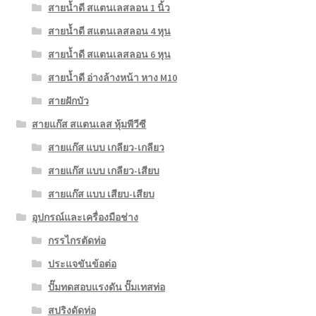
สายน้ำดี สแตนเลสลอน 1 นิ้ว
สายน้ำดี สแตนเลสลอน 4 หุน
สายน้ำดี สแตนเลสลอน 6 หุน
สายน้ำดี อ่างล้างหน้า หาง M10
สายฝักบัว
สายแก๊ส สแตนเลส หุ้มพีวีซี
สายแก๊ส แบบ เกลียว-เกลียว
สายแก๊ส แบบ เกลียว-เสียบ
สายแก๊ส แบบ เสียบ-เสียบ
อุปกรณ์และเครื่องมือช่าง
กรรไกรตัดท่อ
ประแจขันข้อต่อ
ปั๊มทดสอบแรงดัน ปั๊มเทสท่อ
สปริงดัดท่อ