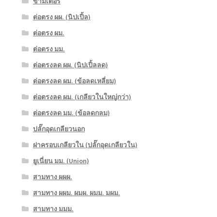
ขามิเตอร์
ต่อตรง ผผ. (นิปเปิ้ล)
ต่อตรง ผม.
ต่อตรง มม.
ต่อตรงลด ผผ. (นิปเปิ้ลลด)
ต่อตรงลด ผม. (ข้อลดเหลี่ยม)
ต่อตรงลด ผม. (เกลียวในใหญ่กว่า)
ต่อตรงลด มม. (ข้อลดกลม)
ปลั๊กอุดเกลียวนอก
ฝาครอบเกลียวใน (ปลั๊กอุดเกลียวใน)
ยูเนี่ยน มม. (Union)
สามทาง ผผผ.
สามทาง ผผม. ผมผ. ผมม. มผม.
สามทาง มมม.