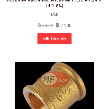
(4*2 หุน)
SALE!
฿
30.00
฿
27.00
หยิบใส่ตะกร้า