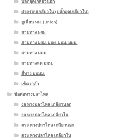
ปลั๊กอุดเกลียวนอก
ฝาครอบเกลียวใน (ปลั๊กอุดเกลียวใน)
ยูเนี่ยน มม. (Union)
สามทาง ผผผ.
สามทาง ผผม. ผมผ. ผมม. มผม.
สามทาง มมม.
สามทางลด มมม.
สี่ทาง มมมม.
เช็ควาล์ว
ข้อต่อหางปลาไหล
งอ หางปลาไหล เกลียวนอก
งอ หางปลาไหล เกลียวใน
ตรง หางปลาไหล เกลียวนอก
ตรง หางปลาไหล เกลียวใน