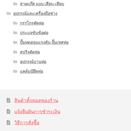
สายแก๊ส แบบ เสียบ-เสียบ
อุปกรณ์และเครื่องมือช่าง
กรรไกรตัดท่อ
ประแจขันข้อต่อ
ปั๊มทดสอบแรงดัน ปั๊มเทสท่อ
สปริงดัดท่อ
อุปกรณ์บานท่อ
แคล้มป์ยึดท่อ
สินค้าทั้งหมดของร้าน
แจ้งยืนยันการชำระเงิน
วิธีการสั่งซื้อ