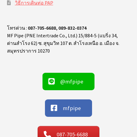
วิธีการเดินท่อ PAP
โทรด่วน :
087-705-6688, 089-832-0374
MF Pipe (PNE Intertrade Co., Ltd.) 15/884-5 (แบริ่ง 34,
ด่านสำโรง 62) ซ. สุขุมวิท 107 ต. สำโรงเหนือ อ. เมือง จ.
สมุทรปราการ 10270
@mfpipe
mfpipe
087-705-6688