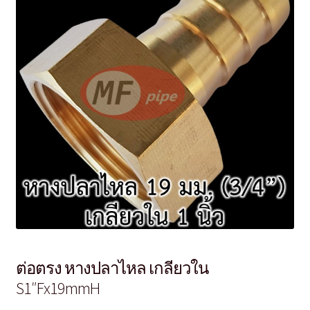
ต่อตรง หางปลาไหล เกลียวใน
S1″Fx19mmH