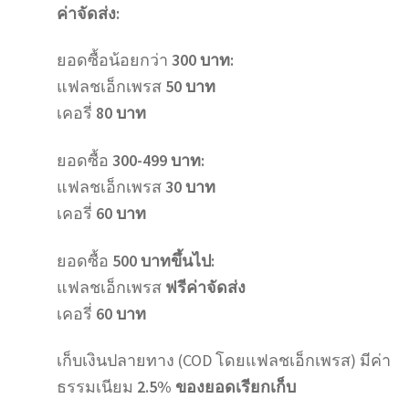
ค่าจัดส่ง:
ยอดซื้อน้อยกว่า
300 บาท:
แฟลชเอ็กเพรส
50 บาท
เคอรี่
80 บาท
ยอดซื้อ
300-499 บาท:
แฟลชเอ็กเพรส
30 บาท
เคอรี่
60 บาท
ยอดซื้อ
500 บาทขึ้นไป:
แฟลชเอ็กเพรส
ฟรีค่าจัดส่ง
เคอรี่
60 บาท
เก็บเงินปลายทาง (COD โดยแฟลชเอ็กเพรส) มีค่า
ธรรมเนียม
2.5% ของยอดเรียกเก็บ