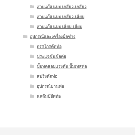
สายแก๊ส แบบ เกลียว-เกลียว
สายแก๊ส แบบ เกลียว-เสียบ
สายแก๊ส แบบ เสียบ-เสียบ
อุปกรณ์และเครื่องมือช่าง
กรรไกรตัดท่อ
ประแจขันข้อต่อ
ปั๊มทดสอบแรงดัน ปั๊มเทสท่อ
สปริงดัดท่อ
อุปกรณ์บานท่อ
แคล้มป์ยึดท่อ