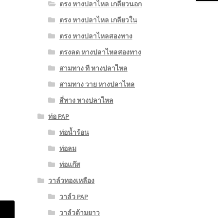
ตรง หางปลาไหล เกลียวนอก
ตรง หางปลาไหล เกลียวใน
ตรง หางปลาไหลสองทาง
ตรงลด หางปลาไหลสองทาง
สามทาง ที หางปลาไหล
สามทาง วาย หางปลาไหล
สี่ทาง หางปลาไหล
ท่อ PAP
ท่อน้ำร้อน
ท่อลม
ท่อแก๊ส
วาล์วทองเหลือง
วาล์ว PAP
วาล์วด้ามยาว