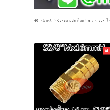
หน้าหลัก
ข้อต่อหางปลาไหล
ตรง หางปลาไห