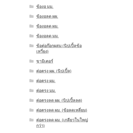
ข้องอ มม.
ข้องอลด ผผ.
ข้องอลด ผม.
ข้องอลด มม.
ข้อต่อก๊อกผสม (นิปเปิ้ลข้อ
เหวี่ยง)
ขามิเตอร์
ต่อตรง ผผ. (นิปเปิ้ล)
ต่อตรง ผม.
ต่อตรง มม.
ต่อตรงลด ผผ. (นิปเปิ้ลลด)
ต่อตรงลด ผม. (ข้อลดเหลี่ยม)
ต่อตรงลด ผม. (เกลียวในใหญ่
กว่า)