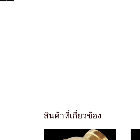
สินค้าที่เกี่ยวข้อง