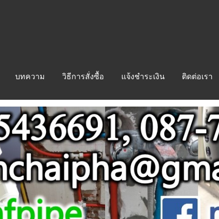
บทความ
วิธีการสั่งซื้อ
แจ้งชำระเงิน
ติดต่อเรา