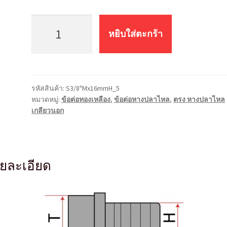
จำนวน
ต่อ
หยิบใส่ตะกร้า
ตรง
หางปลา
ไหล
เกลียว
รหัสสินค้า:
S3/8"Mx16mmH_5
นอก
หมวดหมู่:
ข้อต่อทองเหลือง
,
ข้อต่อหางปลาไหล
,
ตรง หางปลาไหล
S3/8"Mx16mmH
เกลียวนอก
ชิ้น
ยละเอียด