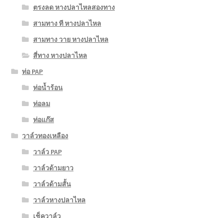
ตรงลด หางปลาไหลสองทาง
สามทาง ที หางปลาไหล
สามทาง วาย หางปลาไหล
สี่ทาง หางปลาไหล
ท่อ PAP
ท่อน้ำร้อน
ท่อลม
ท่อแก๊ส
วาล์วทองเหลือง
วาล์ว PAP
วาล์วด้ามยาว
วาล์วด้ามสั้น
วาล์วหางปลาไหล
เช็ควาล์ว