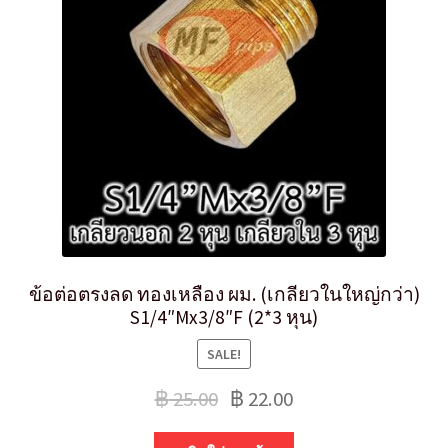
ข้อต่อตรงลด ทองเหลือง ผม. (เกลียวในใหญ่กว่า)
S1/4″Mx3/8″F (2*3 หุน)
SALE!
฿
25.00
฿
22.00