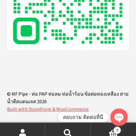
© MF Pipe - ท่อ PAP ท่อลม ท่อน้ำร้อน ข้อต่อทองเหลือง สาย
น้ำดีสแตนเลส 2026
Built with Storefront & WooCommerce
.
สอบถาม ติดต่อที่นี่
O
0