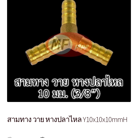
สามทาง วาย หางปลาไหล Y10x10x10mmH