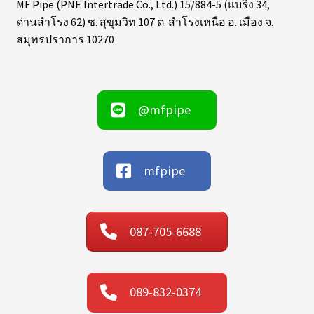
MF Pipe (PNE Intertrade Co., Ltd.) 15/884-5 (แบริ่ง 34,
ด่านสำโรง 62) ซ. สุขุมวิท 107 ต. สำโรงเหนือ อ. เมือง จ.
สมุทรปราการ 10270
@mfpipe
mfpipe
087-705-6688
089-832-0374