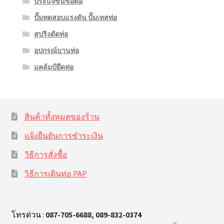
ประแจขันข้อต่อ
ปั๊มทดสอบแรงดัน ปั๊มเทสท่อ
สปริงดัดท่อ
อุปกรณ์บานท่อ
แคล้มป์ยึดท่อ
สินค้าทั้งหมดของร้าน
แจ้งยืนยันการชำระเงิน
วิธีการสั่งซื้อ
วิธีการเดินท่อ PAP
โทรด่วน :
087-705-6688, 089-832-0374