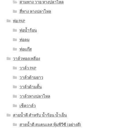
สามทาง วาย หางปลาไหล
สี่ทาง หางปลาไหล
ท่อ PAP
ท่อน้ำร้อน
ท่อลม
ท่อแก๊ส
วาล์วทองเหลือง
วาล์ว PAP
วาล์วด้ามยาว
วาล์วด้ามสั้น
วาล์วหางปลาไหล
เช็ควาล์ว
สายน้ำดี สำหรับ น้ำร้อน น้ำเย็น
สายน้ำดี สแตนเลส หุ้มพีวีซี (อย่างดี)