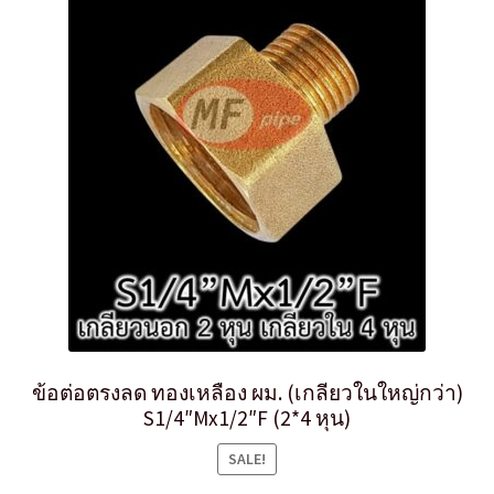
ข้อต่อตรงลด ทองเหลือง ผม. (เกลียวในใหญ่กว่า)
S1/4″Mx1/2″F (2*4 หุน)
SALE!