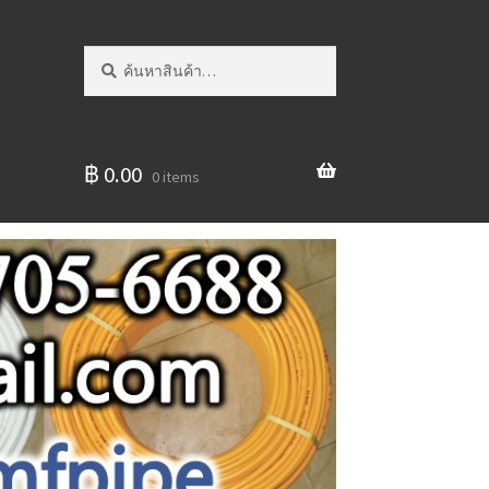
ค้นหา:
ค้นหา
฿
0.00
0 items