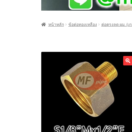
หน้าหลัก
ข้อต่อทองเหลือง
ต่อตรงลด ผม. (เก