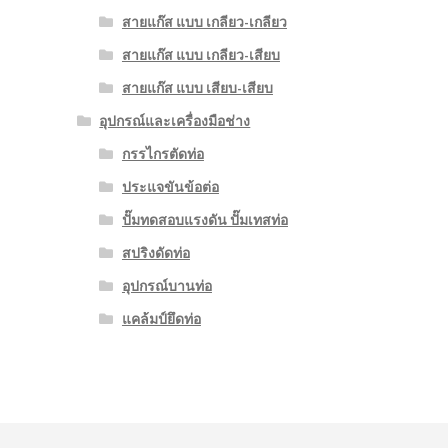
สายแก๊ส แบบ เกลียว-เกลียว
สายแก๊ส แบบ เกลียว-เสียบ
สายแก๊ส แบบ เสียบ-เสียบ
อุปกรณ์และเครื่องมือช่าง
กรรไกรตัดท่อ
ประแจขันข้อต่อ
ปั๊มทดสอบแรงดัน ปั๊มเทสท่อ
สปริงดัดท่อ
อุปกรณ์บานท่อ
แคล้มป์ยึดท่อ