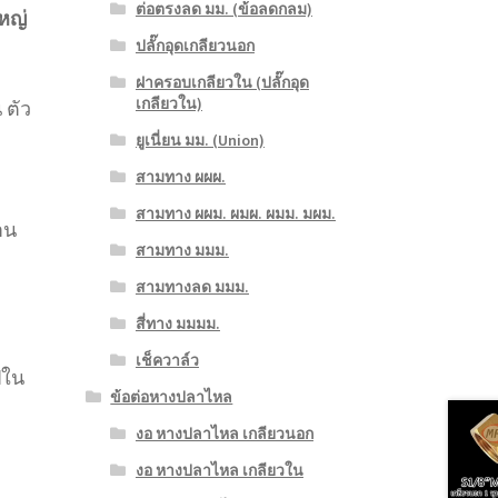
ต่อตรงลด มม. (ข้อลดกลม)
ใหญ่
ปลั๊กอุดเกลียวนอก
ฝาครอบเกลียวใน (ปลั๊กอุด
เกลียวใน)
น ตัว
ยูเนี่ยน มม. (Union)
สามทาง ผผผ.
สามทาง ผผม. ผมผ. ผมม. มผม.
าน
สามทาง มมม.
สามทางลด มมม.
สี่ทาง มมมม.
เช็ควาล์ว
ไปใน
ข้อต่อหางปลาไหล
งอ หางปลาไหล เกลียวนอก
งอ หางปลาไหล เกลียวใน