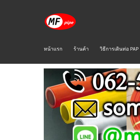
Skip
Skip
to
to
navigation
content
หน้าแรก
ร้านค้า
วิธีการเดินท่อ PAP