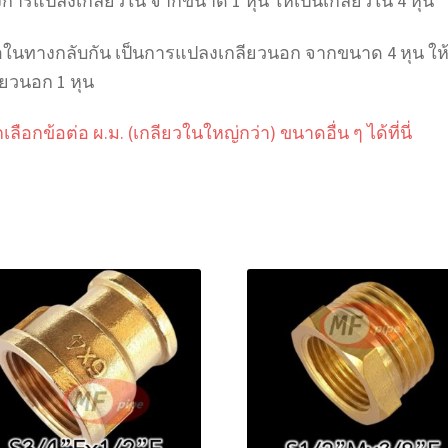
งการแปลงเกลียวใน จากขนาด 1 หุน ให้เป็นเกลียวใน 4 หุน
อในทางกลับกัน เป็นการแปลงเกลียวนอก จากขนาด 4 หุน ให้
ียวนอก 1 หุน
เลือกข้อต่อ ผ.ม. (เกลียวในใหญ่กว่า) ขนาดอื่น ๆ ได้ที่นี่