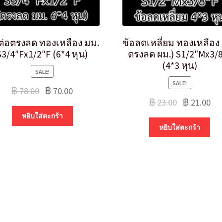
ต่อตรงลด ทองเหลือง มม.
ข้อลดเหลี่ยม ทองเหลือง 
S3/4″Fx1/2″F (6*4 หุน)
ตรงลด ผม.) S1/2″Mx3/
(4*3 หุน)
SALE!
SALE!
฿
78.00
฿
70.00
฿
23.00
฿
21.00
หยิบใส่ตะกร้า
หยิบใส่ตะกร้า