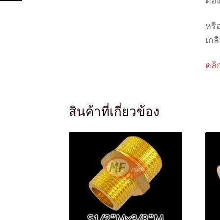
ต้อ
หรื
เกล
คลิก
สินค้าที่เกี่ยวข้อง