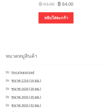
฿
93.00
฿
84.00
หยิบใส่ตะกร้า
หมวดหมู่สินค้า
Uncategorized
ขนาด 1216 (16 มม.)
ขนาด 1620 (20 มม.)
ขนาด 2025 (25 มม.)
ขนาด 2632 (32 มม.)