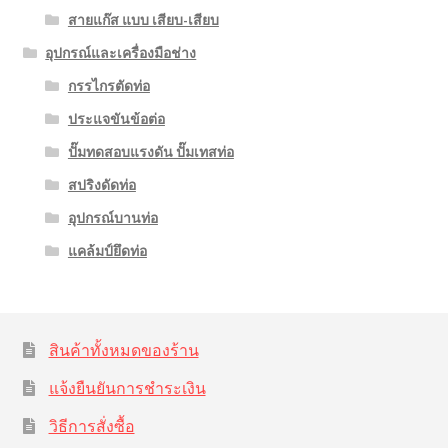
สายแก๊ส แบบ เสียบ-เสียบ
อุปกรณ์และเครื่องมือช่าง
กรรไกรตัดท่อ
ประแจขันข้อต่อ
ปั๊มทดสอบแรงดัน ปั๊มเทสท่อ
สปริงดัดท่อ
อุปกรณ์บานท่อ
แคล้มป์ยึดท่อ
สินค้าทั้งหมดของร้าน
แจ้งยืนยันการชำระเงิน
วิธีการสั่งซื้อ