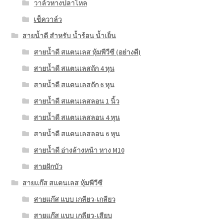
วาล์วหางปลาไหล
เช็ควาล์ว
สายน้ำดี สำหรับ น้ำร้อน น้ำเย็น
สายน้ำดี สแตนเลส หุ้มพีวีซี (อย่างดี)
สายน้ำดี สแตนเลสถัก 4 หุน
สายน้ำดี สแตนเลสถัก 6 หุน
สายน้ำดี สแตนเลสลอน 1 นิ้ว
สายน้ำดี สแตนเลสลอน 4 หุน
สายน้ำดี สแตนเลสลอน 6 หุน
สายน้ำดี อ่างล้างหน้า หาง M10
สายฝักบัว
สายแก๊ส สแตนเลส หุ้มพีวีซี
สายแก๊ส แบบ เกลียว-เกลียว
สายแก๊ส แบบ เกลียว-เสียบ