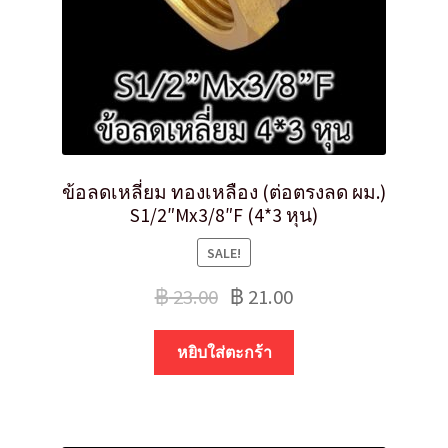
ข้อลดเหลี่ยม ทองเหลือง (ต่อตรงลด ผม.)
S1/2″Mx3/8″F (4*3 หุน)
SALE!
฿
23.00
฿
21.00
หยิบใส่ตะกร้า