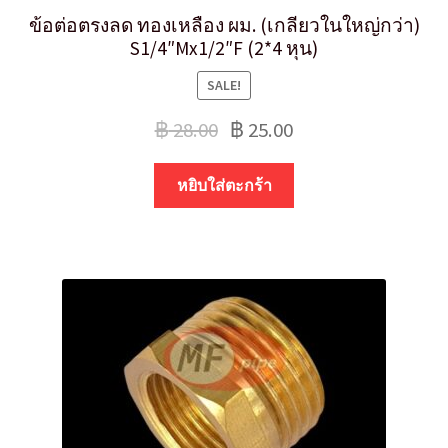
ข้อต่อตรงลด ทองเหลือง ผม. (เกลียวในใหญ่กว่า)
S1/4″Mx1/2″F (2*4 หุน)
SALE!
฿
28.00
฿
25.00
หยิบใส่ตะกร้า