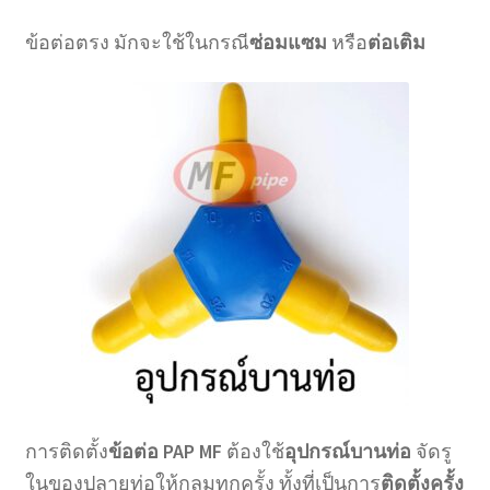
ข้อต่อตรง มักจะใช้ในกรณี
ซ่อมแซม
หรือ
ต่อเติม
การติดตั้ง
ข้อต่อ PAP MF
ต้องใช้
อุปกรณ์บานท่อ
จัดรู
ในของปลายท่อให้กลมทุกครั้ง ทั้งที่เป็นการ
ติดตั้งครั้ง