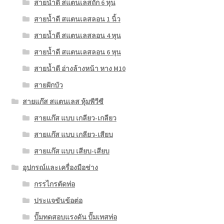
สายน้ำดี สแตนเลสถัก 6 หุน
สายน้ำดี สแตนเลสลอน 1 นิ้ว
สายน้ำดี สแตนเลสลอน 4 หุน
สายน้ำดี สแตนเลสลอน 6 หุน
สายน้ำดี อ่างล้างหน้า หาง M10
สายฝักบัว
สายแก๊ส สแตนเลส หุ้มพีวีซี
สายแก๊ส แบบ เกลียว-เกลียว
สายแก๊ส แบบ เกลียว-เสียบ
สายแก๊ส แบบ เสียบ-เสียบ
อุปกรณ์และเครื่องมือช่าง
กรรไกรตัดท่อ
ประแจขันข้อต่อ
ปั๊มทดสอบแรงดัน ปั๊มเทสท่อ