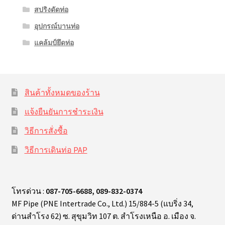
สปริงดัดท่อ
อุปกรณ์บานท่อ
แคล้มป์ยึดท่อ
สินค้าทั้งหมดของร้าน
แจ้งยืนยันการชำระเงิน
วิธีการสั่งซื้อ
วิธีการเดินท่อ PAP
โทรด่วน :
087-705-6688, 089-832-0374
MF Pipe (PNE Intertrade Co., Ltd.) 15/884-5 (แบริ่ง 34,
ด่านสำโรง 62) ซ. สุขุมวิท 107 ต. สำโรงเหนือ อ. เมือง จ.