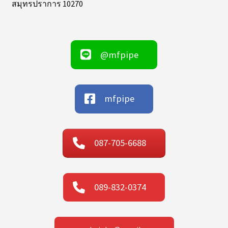
สมุทรปราการ 10270
@mfpipe
mfpipe
087-705-6688
089-832-0374