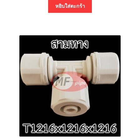
หยิบใส่ตะกร้า