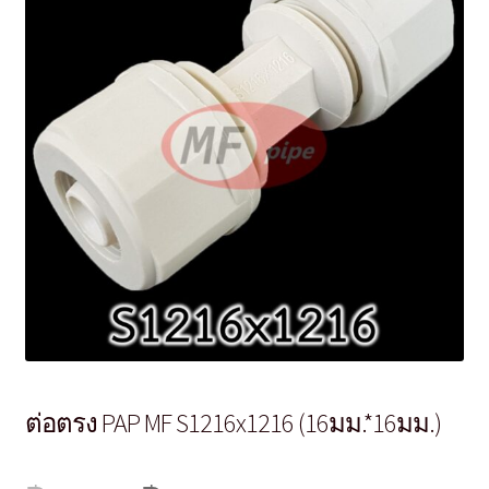
ต่อตรง PAP MF S1216x1216 (16มม.*16มม.)