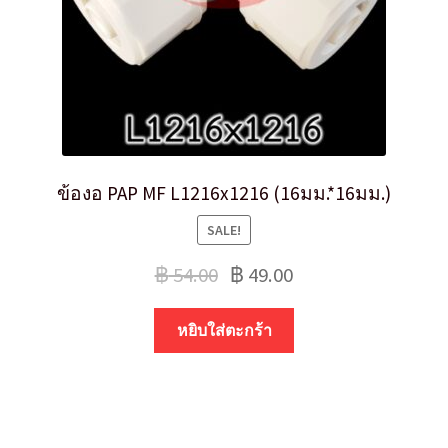
ข้องอ PAP MF L1216x1216 (16มม.*16มม.)
SALE!
฿
54.00
฿
49.00
หยิบใส่ตะกร้า