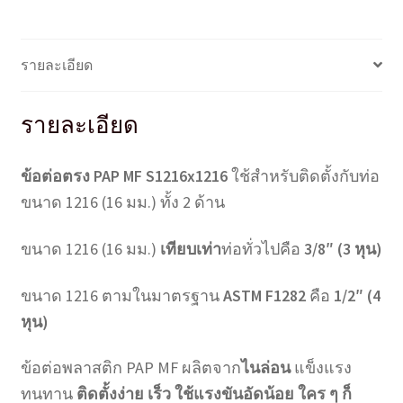
รายละเอียด
รายละเอียด
ข้อต่อตรง PAP MF S1216x1216
ใช้สำหรับติดตั้งกับท่อ
ขนาด 1216 (16 มม.) ทั้ง 2 ด้าน
ขนาด 1216 (16 มม.)
เทียบเท่า
ท่อทั่วไปคือ
3/8″ (3 หุน)
ขนาด 1216 ตามในมาตรฐาน
ASTM F1282
คือ
1/2″ (4
หุน)
ข้อต่อพลาสติก PAP MF ผลิตจาก
ไนล่อน
แข็งแรง
ทนทาน
ติดตั้งง่าย เร็ว ใช้แรงขันอัดน้อย ใคร ๆ ก็