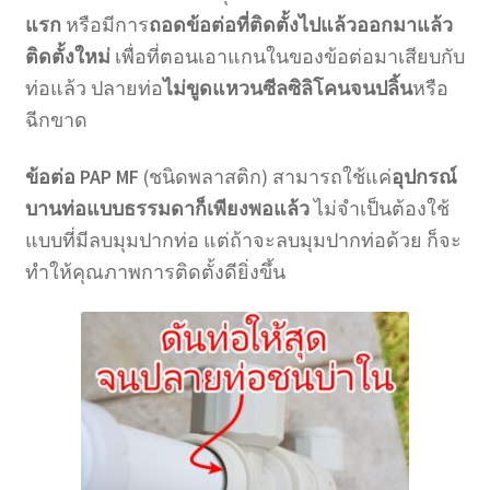
แรก
หรือมีการ
ถอดข้อต่อที่ติดตั้งไปแล้วออกมาแล้ว
ติดตั้งใหม่
เพื่อที่ตอนเอาแกนในของข้อต่อมาเสียบกับ
ท่อแล้ว ปลายท่อ
ไม่ขูดแหวนซีลซิลิโคนจนปลิ้น
หรือ
ฉีกขาด
ข้อต่อ PAP MF
(ชนิดพลาสติก) สามารถใช้แค่
อุปกรณ์
บานท่อแบบธรรมดาก็เพียงพอแล้ว
ไม่จำเป็นต้องใช้
แบบที่มีลบมุมปากท่อ แต่ถ้าจะลบมุมปากท่อด้วย ก็จะ
ทำให้คุณภาพการติดตั้งดียิ่งขึ้น