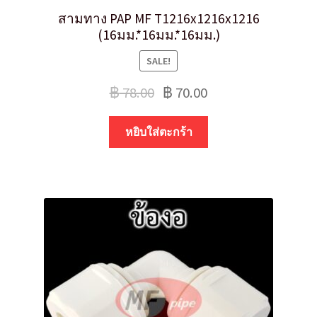
สามทาง PAP MF T1216x1216x1216
(16มม.*16มม.*16มม.)
SALE!
฿
78.00
฿
70.00
หยิบใส่ตะกร้า