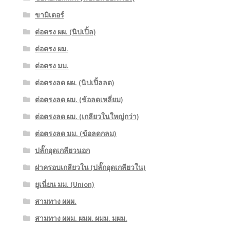
ขามิเตอร์
ต่อตรง ผผ. (นิปเปิ้ล)
ต่อตรง ผม.
ต่อตรง มม.
ต่อตรงลด ผผ. (นิปเปิ้ลลด)
ต่อตรงลด ผม. (ข้อลดเหลี่ยม)
ต่อตรงลด ผม. (เกลียวในใหญ่กว่า)
ต่อตรงลด มม. (ข้อลดกลม)
ปลั๊กอุดเกลียวนอก
ฝาครอบเกลียวใน (ปลั๊กอุดเกลียวใน)
ยูเนี่ยน มม. (Union)
สามทาง ผผผ.
สามทาง ผผม. ผมผ. ผมม. มผม.