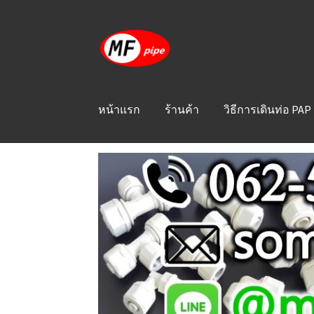
Skip
Skip
to
to
navigation
content
หน้าแรก
ร้านค้า
วิธีการเดินท่อ PAP