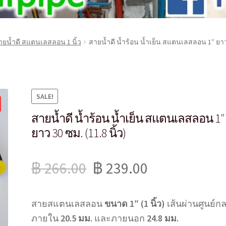
ายน้ำดี สแตนเลสลอน 1 นิ้ว
สายน้ำดี น้ำร้อน น้ำเย็น สแตนเลสลอน 1″ ยาว 3
SALE!
สายน้ำดี น้ำร้อน น้ำเย็น สแตนเลสลอน 1″
ยาว 30 ซม. (11.8 นิ้ว)
฿
266.00
฿
239.00
สายสแตนเลสลอน
ขนาด 1″ (1 นิ้ว)
เส้นผ่านศูนย์ก
ภายใน
20.5 มม.
และภายนอก
24.8 มม.