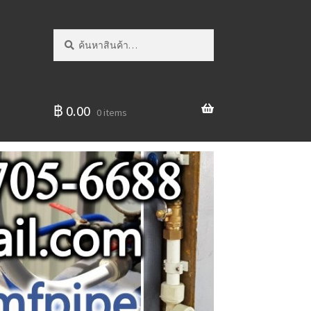
ค้นหา:
ค้นหา
฿
0.00
0 items