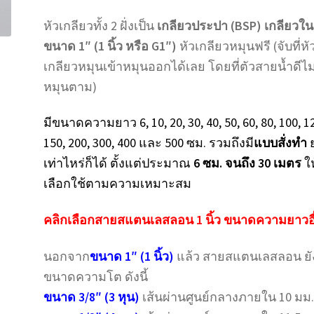
หัวเกลียวทั้ง 2 ฝั่งเป็น
เกลียวประปา (BSP) เกลียวใน
ขนาด 1″ (1 นิ้ว หรือ G1″)
หัวเกลียวหมุนฟรี (จับที่หั
เกลียวหมุนเข้าหมุนออกได้เลย โดยที่ตัวสายน้ำดีไม
หมุนตาม)
มีขนาดความยาว 6, 10, 20, 30, 40, 50, 60, 80, 100, 1
150, 200, 300, 400 และ 500 ซม. รวมถึงมี
แบบสั่งทำ
เท่าไหร่ก็ได้ ตั้งแต่ประมาณ
6 ซม. จนถึง 30 เมตร
ให
เลือกใช้ตามความเหมาะสม
คลิกเลือกสายสแตนเลสลอน 1 นิ้ว ขนาดความยาวอื
นอกจาก
ขนาด 1″ (1 นิ้ว)
แล้ว สายสแตนเลสลอน ยัง
ขนาดความโต ดังนี้
ขนาด 3/8″ (3 หุน)
เส้นผ่านศูนย์กลางภายใน 10 มม