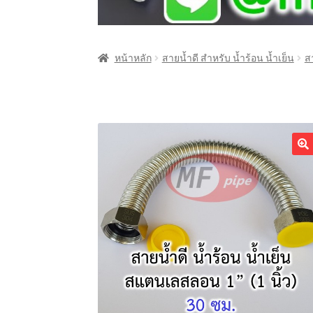
หน้าหลัก
สายน้ำดี สำหรับ น้ำร้อน น้ำเย็น
ส