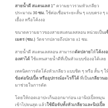
สายน้ำดี สแตนเลส 1″
ความยาวรวมหัวเกลียว
ประมาณ
30 ซม.
ใช้ต่อเชื่อมระยะสั้น ๆ แบบตรง ๆ
เยื้อง หรือโค้งงอ
ขนาดความยาวของสายสแตนเลสลอน หน่วยเป็น
เ
เมตร (ซม.)
วัดจากปลายถึงปลาย ±1 ซม.
สายน้ำดี สแตนเลสลอน สามารถ
ดัดปลาย
ให้
โค้งงอ
องศาได้
ใช้แทนสายน้ำดีที่เป็นหัวแบบข้องอได้เลย
เทคนิคการดัดโค้งหัวเกลียว แบบชิด ๆ หรือ สั้น ๆ ให
ข้อต่อนิปเปิ้ล หรืออุปกรณ์อะไรก็ได้
ที่เป็น
เกลียวนอ
มาช่วยในการดัด
โดยให้ถอดเอาปะเก็นออกมาก่อน เอานิปเปิ้ลหมุน
เข้าไปจนสุด แล้ว
ใช้มือจับทั้งหัวเกลียวและนิปเปิ้ล