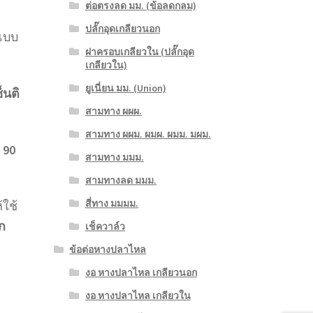
ต่อตรงลด มม. (ข้อลดกลม)
ปลั๊กอุดเกลียวนอก
 แบบ
ฝาครอบเกลียวใน (ปลั๊กอุด
เกลียวใน)
ยูเนี่ยน มม. (Union)
ซ็นติ
สามทาง ผผผ.
สามทาง ผผม. ผมผ. ผมม. มผม.
 90
สามทาง มมม.
สามทางลด มมม.
สี่ทาง มมมม.
้ใช้
ก
เช็ควาล์ว
ข้อต่อหางปลาไหล
งอ หางปลาไหล เกลียวนอก
งอ หางปลาไหล เกลียวใน