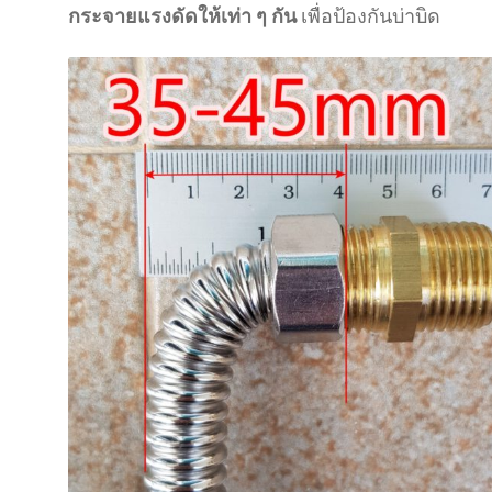
กระจายแรงดัดให้เท่า ๆ กัน
เพื่อป้องกันบ่าบิด