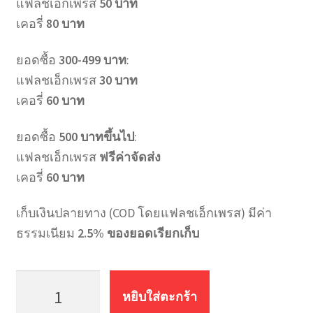
แฟลชเอ็กเพรส
50 บาท
เคอรี่
80 บาท
ยอดซื้อ
300-499 บาท
:
แฟลชเอ็กเพรส
30 บาท
เคอรี่
60 บาท
ยอดซื้อ
500 บาทขึ้นไป
:
แฟลชเอ็กเพรส
ฟรีค่าจัดส่ง
เคอรี่
60 บาท
เก็บเงินปลายทาง (COD โดยแฟลชเอ็กเพรส) มีค่า
ธรรมเนียม
2.5% ของยอดเรียกเก็บ
จำนวน
สายน้ำ
หยิบใส่ตะกร้า
ดี