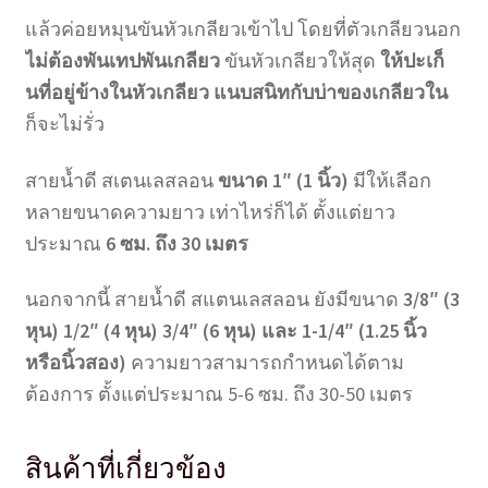
แล้วค่อยหมุนขันหัวเกลียวเข้าไป โดยที่ตัวเกลียวนอก
ไม่ต้องพันเทปพันเกลียว
ขันหัวเกลียวให้สุด
ให้ปะเก็
นที่อยู่ข้างในหัวเกลียว แนบสนิทกับบ่าของเกลียวใน
ก็จะไม่รั่ว
สายน้ำดี สเตนเลสลอน
ขนาด 1″ (1 นิ้ว)
มีให้เลือก
หลายขนาดความยาว เท่าไหร่ก็ได้ ตั้งแต่ยาว
ประมาณ
6 ซม. ถึง 30 เมตร
นอกจากนี้ สายน้ำดี สแตนเลสลอน ยังมีขนาด
3/8″ (3
หุน) 1/2″ (4 หุน) 3/4″ (6 หุน) และ 1-1/4″ (1.25 นิ้ว
หรือนิ้วสอง)
ความยาวสามารถกำหนดได้ตาม
ต้องการ ตั้งแต่ประมาณ 5-6 ซม. ถึง 30-50 เมตร
สินค้าที่เกี่ยวข้อง