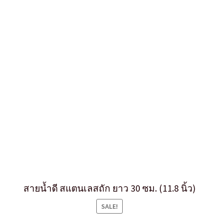
สายน้ำดี สแตนเลสถัก ยาว 30 ซม. (11.8 นิ้ว)
SALE!