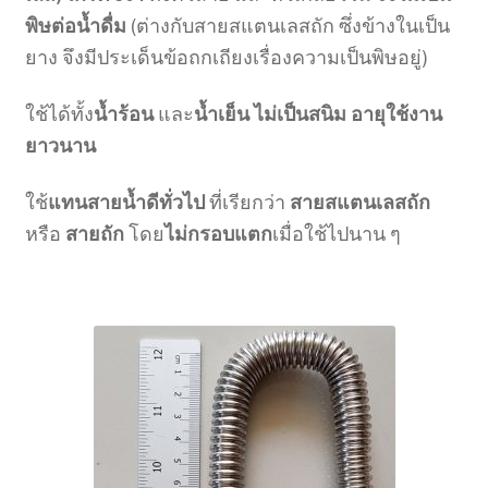
พิษต่อน้ำดื่ม
(ต่างกับสายสแตนเลสถัก ซึ่งข้างในเป็น
ยาง จึงมีประเด็นข้อถกเถียงเรื่องความเป็นพิษอยู่)
ใช้ได้ทั้ง
น้ำร้อน
และ
น้ำเย็น ไม่เป็นสนิม อายุใช้งาน
ยาวนาน
ใช้
แทนสายน้ำดีทั่วไป
ที่เรียกว่า
สายสแตนเลสถัก
หรือ
สายถัก
โดย
ไม่กรอบแตก
เมื่อใช้ไปนาน ๆ