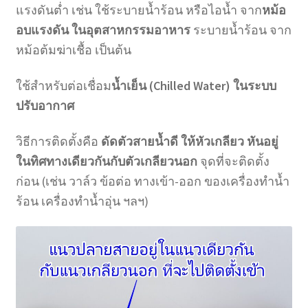
แรงดันต่ำ เช่น ใช้ระบายน้ำร้อน หรือไอน้ำ จาก
หม้อ
อบแรงดัน ในอุตสาหกรรมอาหาร
ระบายน้ำร้อน จาก
หม้อต้มฆ่าเชื้อ เป็นต้น
ใช้สำหรับต่อเชื่อม
น้ำเย็น (Chilled Water) ในระบบ
ปรับอากาศ
วิธีการติดตั้งคือ
ดัดตัวสายน้ำดี ให้หัวเกลียว หันอยู่
ในทิศทางเดียวกันกับตัวเกลียวนอก
จุดที่จะติดตั้ง
ก่อน (เช่น วาล์ว ข้อต่อ ทางเข้า-ออก ของเครื่องทำน้ำ
ร้อน เครื่องทำน้ำอุ่น ฯลฯ)