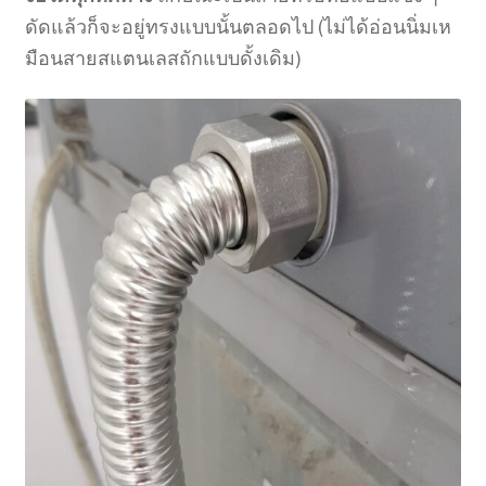
ดัดแล้วก็จะอยู่ทรงแบบนั้นตลอดไป (ไม่ได้อ่อนนิ่มเห
มือนสายสแตนเลสถักแบบดั้งเดิม)