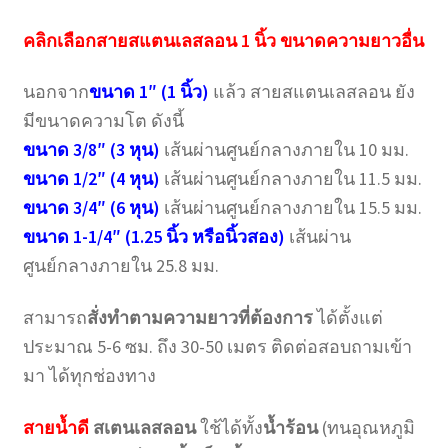
คลิกเลือกสายสแตนเลสลอน 1 นิ้ว ขนาดความยาวอื่น
นอกจาก
ขนาด 1″ (1 นิ้ว)
แล้ว สายสแตนเลสลอน ยัง
มีขนาดความโต ดังนี้
ขนาด 3/8″ (3 หุน)
เส้นผ่านศูนย์กลางภายใน 10 มม.
ขนาด 1/2″ (4 หุน)
เส้นผ่านศูนย์กลางภายใน 11.5 มม.
ขนาด 3/4″ (6 หุน)
เส้นผ่านศูนย์กลางภายใน 15.5 มม.
ขนาด 1-1/4″ (1.25 นิ้ว หรือนิ้วสอง)
เส้นผ่าน
ศูนย์กลางภายใน 25.8 มม.
สามารถ
สั่งทำตามความยาวที่ต้องการ
ได้ตั้งแต่
ประมาณ 5-6 ซม. ถึง 30-50 เมตร ติดต่อสอบถามเข้า
มา ได้ทุกช่องทาง
สายน้ำดี
สเตนเลสลอน
ใช้ได้ทั้ง
น้ำร้อน
(ทนอุณหภูมิ