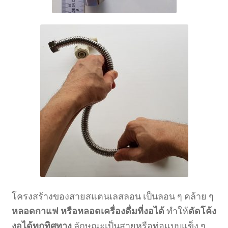
โครงสร้างของสายสแตนเลสลอน เป็นลอน ๆ คล้าย ๆ
หลอดกาแฟ หรือหลอดเครื่องดื่มที่งอได้
ทำให้
ดัดโค้ง
งอได้ทุกทิศทาง
ลักษณะเป็นสายหรือท่อแบบแข็ง ๆ