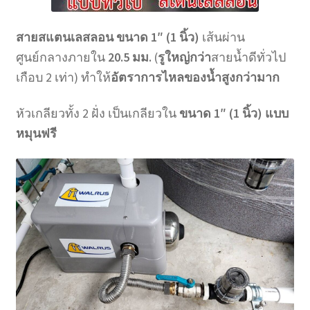
สายสแตนเลสลอน ขนาด 1″ (1 นิ้ว)
เส้นผ่าน
ศูนย์กลางภายใน
20.5 มม.
(
รูใหญ่กว่า
สายน้ำดีทั่วไป
เกือบ 2 เท่า) ทำให้
อัตราการไหลของน้ำสูงกว่ามาก
หัวเกลียวทั้ง 2 ฝั่ง เป็นเกลียวใน
ขนาด 1″ (1 นิ้ว) แบบ
หมุนฟรี