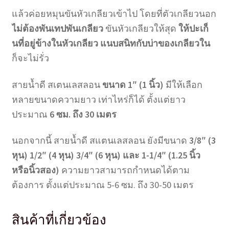
แล้วค่อยหมุนขันหัวเกลียวเข้าไป โดยที่ตัวเกลียวนอก
ไม่ต้องพันเทปพันเกลียว
ขันหัวเกลียวให้สุด
ให้ปะเก็
นที่อยู่ข้างในหัวเกลียว แนบสนิทกับบ่าของเกลียวใน
ก็จะไม่รั่ว
สายน้ำดี สเตนเลสลอน
ขนาด 1″ (1 นิ้ว)
มีให้เลือก
หลายขนาดความยาว เท่าไหร่ก็ได้ ตั้งแต่ยาว
ประมาณ
6 ซม. ถึง 30 เมตร
นอกจากนี้ สายน้ำดี สแตนเลสลอน ยังมีขนาด
3/8″ (3
หุน) 1/2″ (4 หุน) 3/4″ (6 หุน) และ 1-1/4″ (1.25 นิ้ว
หรือนิ้วสอง)
ความยาวสามารถกำหนดได้ตาม
ต้องการ ตั้งแต่ประมาณ 5-6 ซม. ถึง 30-50 เมตร
สินค้าที่เกี่ยวข้อง