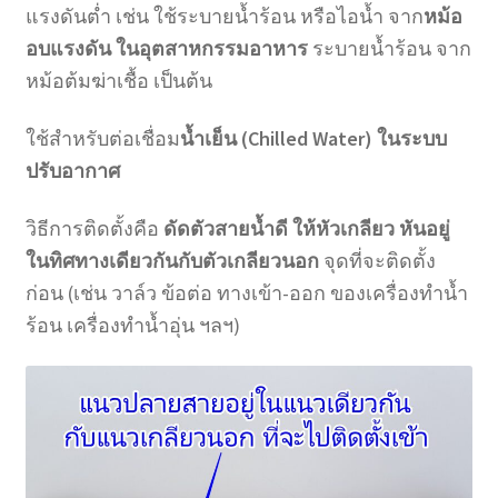
แรงดันต่ำ เช่น ใช้ระบายน้ำร้อน หรือไอน้ำ จาก
หม้อ
อบแรงดัน ในอุตสาหกรรมอาหาร
ระบายน้ำร้อน จาก
หม้อต้มฆ่าเชื้อ เป็นต้น
ใช้สำหรับต่อเชื่อม
น้ำเย็น (Chilled Water) ในระบบ
ปรับอากาศ
วิธีการติดตั้งคือ
ดัดตัวสายน้ำดี ให้หัวเกลียว หันอยู่
ในทิศทางเดียวกันกับตัวเกลียวนอก
จุดที่จะติดตั้ง
ก่อน (เช่น วาล์ว ข้อต่อ ทางเข้า-ออก ของเครื่องทำน้ำ
ร้อน เครื่องทำน้ำอุ่น ฯลฯ)