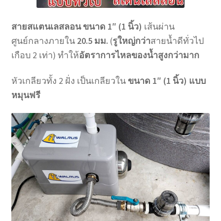
สายสแตนเลสลอน ขนาด 1″ (1 นิ้ว)
เส้นผ่าน
ศูนย์กลางภายใน
20.5 มม.
(
รูใหญ่กว่า
สายน้ำดีทั่วไป
เกือบ 2 เท่า) ทำให้
อัตราการไหลของน้ำสูงกว่ามาก
หัวเกลียวทั้ง 2 ฝั่ง เป็นเกลียวใน
ขนาด 1″ (1 นิ้ว) แบบ
หมุนฟรี