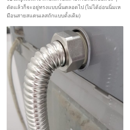
ดัดแล้วก็จะอยู่ทรงแบบนั้นตลอดไป (ไม่ได้อ่อนนิ่มเห
มือนสายสแตนเลสถักแบบดั้งเดิม)