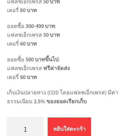
แฟลชเอ็กเพรส
50 บาท
เคอรี่
80 บาท
ยอดซื้อ
300-499 บาท
:
แฟลชเอ็กเพรส
30 บาท
เคอรี่
60 บาท
ยอดซื้อ
500 บาทขึ้นไป
:
แฟลชเอ็กเพรส
ฟรีค่าจัดส่ง
เคอรี่
60 บาท
เก็บเงินปลายทาง (COD โดยแฟลชเอ็กเพรส) มีค่า
ธรรมเนียม
2.5% ของยอดเรียกเก็บ
จำนวน
สายน้ำ
หยิบใส่ตะกร้า
ดี