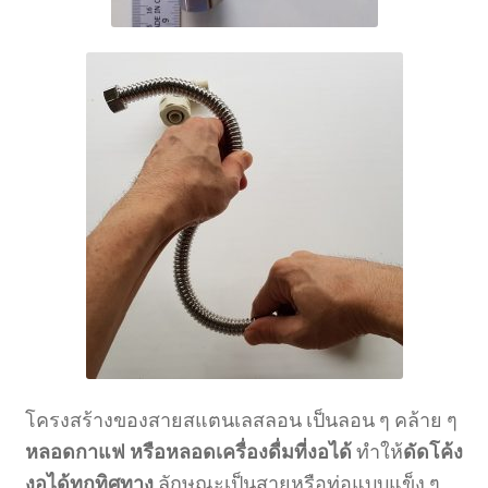
โครงสร้างของสายสแตนเลสลอน เป็นลอน ๆ คล้าย ๆ
หลอดกาแฟ หรือหลอดเครื่องดื่มที่งอได้
ทำให้
ดัดโค้ง
งอได้ทุกทิศทาง
ลักษณะเป็นสายหรือท่อแบบแข็ง ๆ