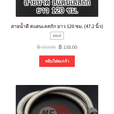
สายน้ำดี สแตนเลสถัก ยาว 120 ซม. (47.2 นิ้ว)
SALE!
฿
153.00
฿
138.00
หยิบใส่ตะกร้า