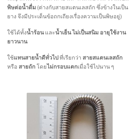
พิษต่อน้ำดื่ม
(ต่างกับสายสแตนเลสถัก ซึ่งข้างในเป็น
ยาง จึงมีประเด็นข้อถกเถียงเรื่องความเป็นพิษอยู่)
ใช้ได้ทั้ง
น้ำร้อน
และ
น้ำเย็น ไม่เป็นสนิม อายุใช้งาน
ยาวนาน
ใช้
แทนสายน้ำดีทั่วไป
ที่เรียกว่า
สายสแตนเลสถัก
หรือ
สายถัก
โดย
ไม่กรอบแตก
เมื่อใช้ไปนาน ๆ