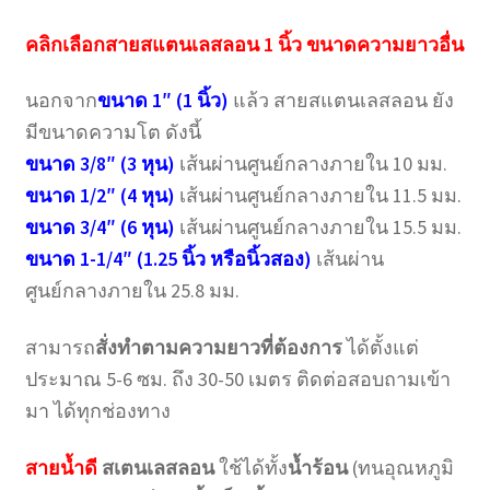
คลิกเลือกสายสแตนเลสลอน 1 นิ้ว ขนาดความยาวอื่น
นอกจาก
ขนาด 1″ (1 นิ้ว)
แล้ว สายสแตนเลสลอน ยัง
มีขนาดความโต ดังนี้
ขนาด 3/8″ (3 หุน)
เส้นผ่านศูนย์กลางภายใน 10 มม.
ขนาด 1/2″ (4 หุน)
เส้นผ่านศูนย์กลางภายใน 11.5 มม.
ขนาด 3/4″ (6 หุน)
เส้นผ่านศูนย์กลางภายใน 15.5 มม.
ขนาด 1-1/4″ (1.25 นิ้ว หรือนิ้วสอง)
เส้นผ่าน
ศูนย์กลางภายใน 25.8 มม.
สามารถ
สั่งทำตามความยาวที่ต้องการ
ได้ตั้งแต่
ประมาณ 5-6 ซม. ถึง 30-50 เมตร ติดต่อสอบถามเข้า
มา ได้ทุกช่องทาง
สายน้ำดี
สเตนเลสลอน
ใช้ได้ทั้ง
น้ำร้อน
(ทนอุณหภูมิ