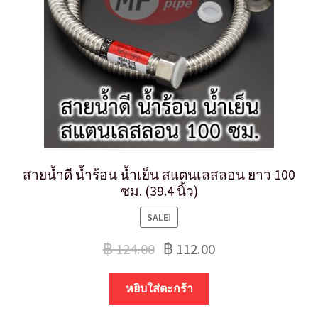
สายน้ำดี น้ำร้อน น้ำเย็น สแตนเลสลอน ยาว 100
ซม. (39.4 นิ้ว)
SALE!
฿
124.00
฿
112.00
หยิบใส่ตะกร้า