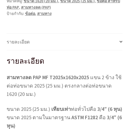
หมวดหมู่:
ขนาด 1620 (20 มม.)
,
ขนาด 2025 (25 มม.)
,
ข้อต่อ สำหรับ
(25มม.*20มม.*25มม.)
ท่อ PAP
,
สามทางลด (PAP)
ชิ้น
ป้ายกำกับ:
ข้อต่อ
,
สามทาง
รายละเอียด
รายละเอียด
สามทางลด PAP MF T2025x1620x2025
แขน 2 ข้าง ใช้
ต่อท่อขนาด 2025 (25 มม.) ตรงกลางต่อท่อขนาด
1620 (20 มม.)
ขนาด 2025 (25 มม.)
เทียบเท่า
ท่อทั่วไปคือ
3/4″ (6 หุน)
ขนาด 2025 ตามในมาตรฐาน
ASTM F1282
คือ
3/4″ (6
หุน)