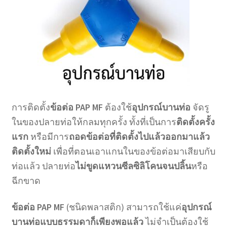
การติดตั้ง
ข้อต่อ PAP MF
ต้องใช้
อุปกรณ์บานท่อ
จัดรู
ในของปลายท่อให้กลมทุกครั้ง ทั้งที่เป็นการ
ติดตั้งครั้ง
แรก
หรือมีการ
ถอดข้อต่อที่ติดตั้งไปแล้วออกมาแล้ว
ติดตั้งใหม่
เพื่อที่ตอนเอาแกนในของข้อต่อมาเสียบกับ
ท่อแล้ว ปลายท่อ
ไม่ขูดแหวนซีลซิลิโคนจนปลิ้น
หรือ
ฉีกขาด
ข้อต่อ PAP MF
(ชนิดพลาสติก) สามารถใช้แค่
อุปกรณ์
บานท่อแบบธรรมดาก็เพียงพอแล้ว
ไม่จำเป็นต้องใช้