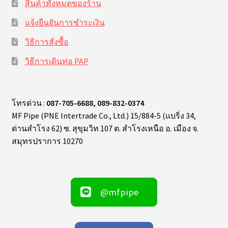
สินค้าทั้งหมดของร้าน
แจ้งยืนยันการชำระเงิน
วิธีการสั่งซื้อ
วิธีการเดินท่อ PAP
โทรด่วน :
087-705-6688, 089-832-0374
MF Pipe (PNE Intertrade Co., Ltd.) 15/884-5 (แบริ่ง 34,
ด่านสำโรง 62) ซ. สุขุมวิท 107 ต. สำโรงเหนือ อ. เมือง จ.
สมุทรปราการ 10270
@mfpipe