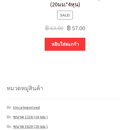
(20มม.*4หุน)
SALE!
฿
63.00
฿
57.00
หยิบใส่ตะกร้า
หมวดหมู่สินค้า
Uncategorized
ขนาด 1216 (16 มม.)
ขนาด 1620 (20 มม.)