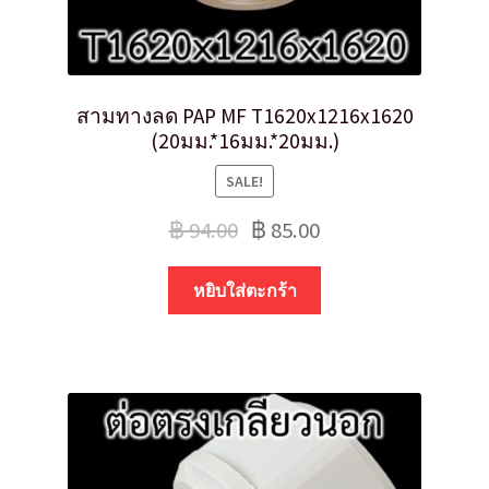
สามทางลด PAP MF T1620x1216x1620
(20มม.*16มม.*20มม.)
SALE!
฿
94.00
฿
85.00
หยิบใส่ตะกร้า