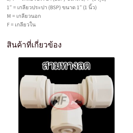
1″ = เกลียวประปา (BSP) ขนาด 1″ (1 นิ้ว)
M = เกลียวนอก
F = เกลียวใน
สินค้าที่เกี่ยวข้อง