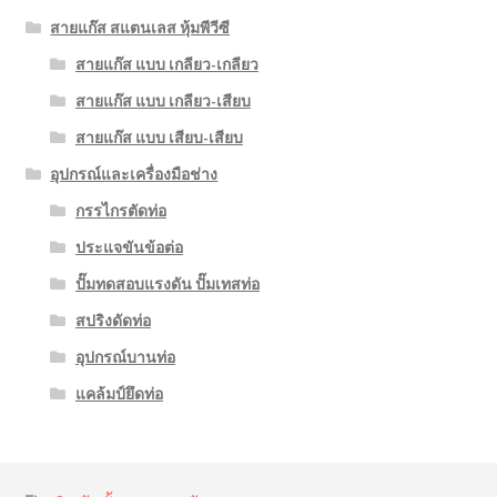
สายแก๊ส สแตนเลส หุ้มพีวีซี
สายแก๊ส แบบ เกลียว-เกลียว
สายแก๊ส แบบ เกลียว-เสียบ
สายแก๊ส แบบ เสียบ-เสียบ
อุปกรณ์และเครื่องมือช่าง
กรรไกรตัดท่อ
ประแจขันข้อต่อ
ปั๊มทดสอบแรงดัน ปั๊มเทสท่อ
สปริงดัดท่อ
อุปกรณ์บานท่อ
แคล้มป์ยึดท่อ