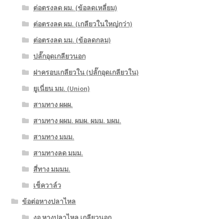
ต่อตรงลด ผม. (ข้อลดเหลี่ยม)
ต่อตรงลด ผม. (เกลียวในใหญ่กว่า)
ต่อตรงลด มม. (ข้อลดกลม)
ปลั๊กอุดเกลียวนอก
ฝาครอบเกลียวใน (ปลั๊กอุดเกลียวใน)
ยูเนี่ยน มม. (Union)
สามทาง ผผผ.
สามทาง ผผม. ผมผ. ผมม. มผม.
สามทาง มมม.
สามทางลด มมม.
สี่ทาง มมมม.
เช็ควาล์ว
ข้อต่อหางปลาไหล
งอ หางปลาไหล เกลียวนอก