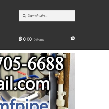
ค้นหา:
ค้นหา
฿
0.00
0 items