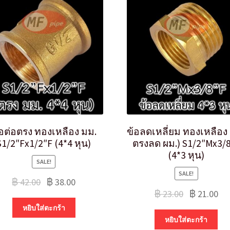
้อต่อตรง ทองเหลือง มม.
ข้อลดเหลี่ยม ทองเหลือง 
S1/2″Fx1/2″F (4*4 หุน)
ตรงลด ผม.) S1/2″Mx3/
(4*3 หุน)
SALE!
SALE!
฿
42.00
฿
38.00
฿
23.00
฿
21.00
หยิบใส่ตะกร้า
หยิบใส่ตะกร้า