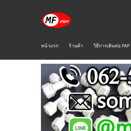
Skip
Skip
to
to
navigation
content
หน้าแรก
ร้านค้า
วิธีการเดินท่อ PAP