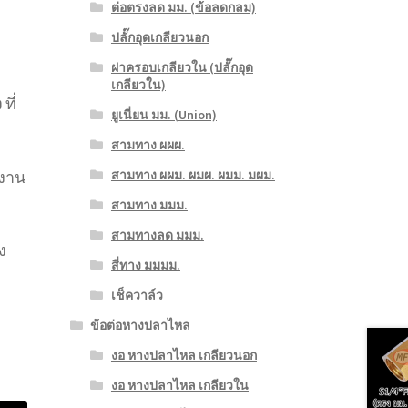
ต่อตรงลด มม. (ข้อลดกลม)
ปลั๊กอุดเกลียวนอก
ฝาครอบเกลียวใน (ปลั๊กอุด
เกลียวใน)
ว
ที่
ยูเนี่ยน มม. (Union)
สามทาง ผผผ.
้งาน
สามทาง ผผม. ผมผ. ผมม. มผม.
สามทาง มมม.
สามทางลด มมม.
ง
สี่ทาง มมมม.
เช็ควาล์ว
ข้อต่อหางปลาไหล
งอ หางปลาไหล เกลียวนอก
งอ หางปลาไหล เกลียวใน