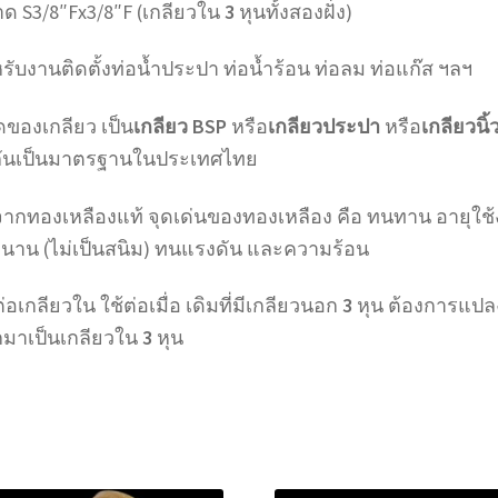
ด S3/8″Fx3/8″F (เกลียวใน
3
หุนทั้งสองฝั่ง)
รับงานติดตั้งท่อน้ำประปา ท่อน้ำร้อน ท่อลม ท่อแก๊ส ฯลฯ
ดของเกลียว เป็น
เกลียว BSP
หรือ
เกลียวประปา
หรือ
เกลียวนิ้
กันเป็นมาตรฐานในประเทศไทย
ากทองเหลืองแท้ จุดเด่นของทองเหลือง คือ ทนทาน อายุใช
นาน (ไม่เป็นสนิม) ทนแรงดัน และความร้อน
่อเกลียวใน ใช้ต่อเมื่อ เดิมที่มีเกลียวนอก
3
หุน ต้องการแปล
มาเป็นเกลียวใน
3
หุน