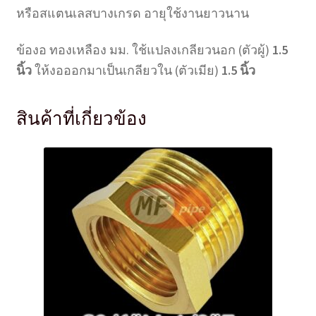
หรือสแตนเลสบางเกรด อายุใช้งานยาวนาน
ข้องอ ทองเหลือง มม. ใช้แปลงเกลียวนอก (ตัวผู้)
1.5
นิ้ว
ให้งอออกมาเป็นเกลียวใน (ตัวเมีย)
1.5 นิ้ว
สินค้าที่เกี่ยวข้อง