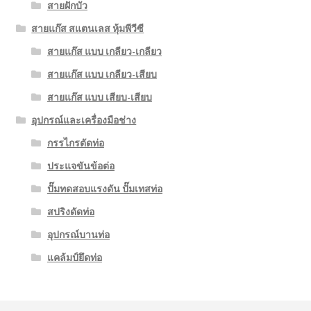
สายฝักบัว
สายแก๊ส สแตนเลส หุ้มพีวีซี
สายแก๊ส แบบ เกลียว-เกลียว
สายแก๊ส แบบ เกลียว-เสียบ
สายแก๊ส แบบ เสียบ-เสียบ
อุปกรณ์และเครื่องมือช่าง
กรรไกรตัดท่อ
ประแจขันข้อต่อ
ปั๊มทดสอบแรงดัน ปั๊มเทสท่อ
สปริงดัดท่อ
อุปกรณ์บานท่อ
แคล้มป์ยึดท่อ