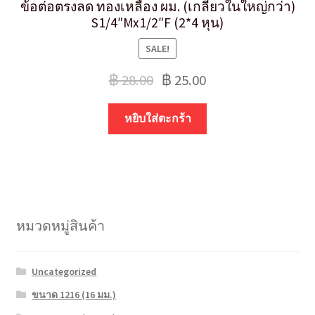
ข้อต่อตรงลด ทองเหลือง ผม. (เกลียวในใหญ่กว่า)
S1/4″Mx1/2″F (2*4 หุน)
SALE!
฿
28.00
฿
25.00
หยิบใส่ตะกร้า
หมวดหมู่สินค้า
Uncategorized
ขนาด 1216 (16 มม.)