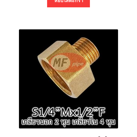
หยิบใส่ตะกร้า