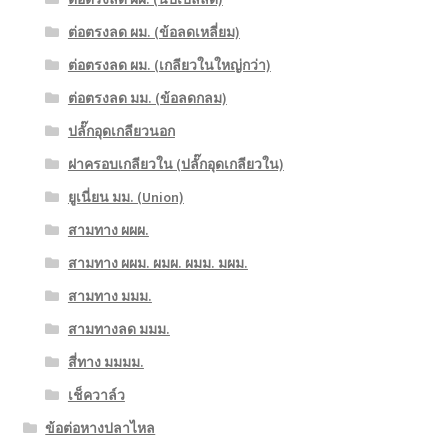
ต่อตรงลด ผม. (ข้อลดเหลี่ยม)
ต่อตรงลด ผม. (เกลียวในใหญ่กว่า)
ต่อตรงลด มม. (ข้อลดกลม)
ปลั๊กอุดเกลียวนอก
ฝาครอบเกลียวใน (ปลั๊กอุดเกลียวใน)
ยูเนี่ยน มม. (Union)
สามทาง ผผผ.
สามทาง ผผม. ผมผ. ผมม. มผม.
สามทาง มมม.
สามทางลด มมม.
สี่ทาง มมมม.
เช็ควาล์ว
ข้อต่อหางปลาไหล