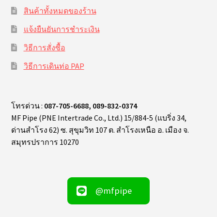
สินค้าทั้งหมดของร้าน
แจ้งยืนยันการชำระเงิน
วิธีการสั่งซื้อ
วิธีการเดินท่อ PAP
โทรด่วน :
087-705-6688, 089-832-0374
MF Pipe (PNE Intertrade Co., Ltd.) 15/884-5 (แบริ่ง 34,
ด่านสำโรง 62) ซ. สุขุมวิท 107 ต. สำโรงเหนือ อ. เมือง จ.
สมุทรปราการ 10270
@mfpipe