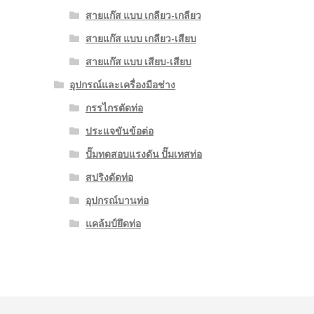
สายแก๊ส แบบ เกลียว-เกลียว
สายแก๊ส แบบ เกลียว-เสียบ
สายแก๊ส แบบ เสียบ-เสียบ
อุปกรณ์และเครื่องมือช่าง
กรรไกรตัดท่อ
ประแจขันข้อต่อ
ปั๊มทดสอบแรงดัน ปั๊มเทสท่อ
สปริงดัดท่อ
อุปกรณ์บานท่อ
แคล้มป์ยึดท่อ