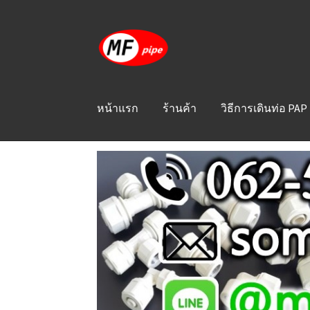
Skip
Skip
to
to
navigation
content
หน้าแรก
ร้านค้า
วิธีการเดินท่อ PAP