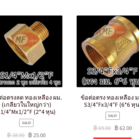
ต่อตรงลด ทองเหลือง ผม.
ข้อต่อตรง ทองเหลือง ม
(เกลียวในใหญ่กว่า)
S3/4″Fx3/4″F (6*6 หุน
1/4″Mx1/2″F (2*4 หุน)
SALE!
SALE!
฿
69.00
฿
62.00
฿
28.00
฿
25.00