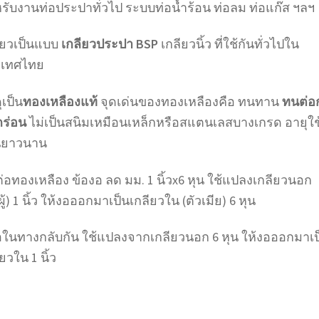
รับงานท่อประปาทั่วไป ระบบท่อน้ำร้อน ท่อลม ท่อแก๊ส ฯลฯ
ียวเป็นแบบ
เกลียวประปา BSP
เกลียวนิ้ว ที่ใช้กันทั่วไปใน
ะเทศไทย
ุเป็น
ทองเหลืองแท้
จุดเด่นของทองเหลืองคือ ทนทาน
ทนต่อ
กร่อน
ไม่เป็นสนิมเหมือนเหล็กหรือสแตนเลสบางเกรด อายุใช
นยาวนาน
ต่อทองเหลือง ข้องอ ลด มม. 1 นิ้วx6 หุน ใช้แปลงเกลียวนอก
ผู้) 1 นิ้ว ให้งอออกมาเป็นเกลียวใน (ตัวเมีย) 6 หุน
อในทางกลับกัน ใช้แปลงจากเกลียวนอก 6 หุน ให้งอออกมาเป
ยวใน 1 นิ้ว