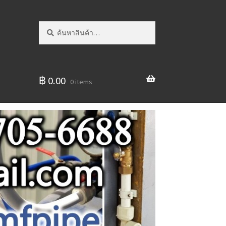
ค้นหา:
ค้นหา
฿
0.00
0 items