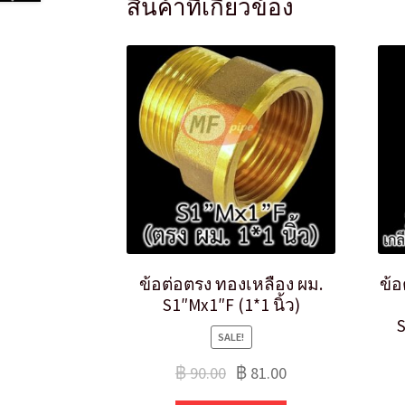
สินค้าที่เกี่ยวข้อง
ข้อต่อตรง ทองเหลือง ผม.
ข้อ
S1″Mx1″F (1*1 นิ้ว)
S
SALE!
฿
90.00
฿
81.00