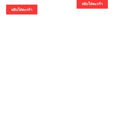
หยิบใส่ตะกร้า
หยิบใส่ตะกร้า