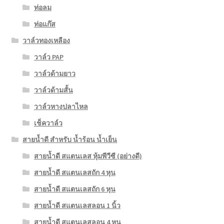
ท่อลม
ท่อแก๊ส
วาล์วทองเหลือง
วาล์ว PAP
วาล์วด้ามยาว
วาล์วด้ามสั้น
วาล์วหางปลาไหล
เช็ควาล์ว
สายน้ำดี สำหรับ น้ำร้อน น้ำเย็น
สายน้ำดี สแตนเลส หุ้มพีวีซี (อย่างดี)
สายน้ำดี สแตนเลสถัก 4 หุน
สายน้ำดี สแตนเลสถัก 6 หุน
สายน้ำดี สแตนเลสลอน 1 นิ้ว
สายน้ำดี สแตนเลสลอน 4 หุน