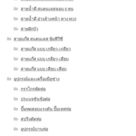
สายน้ำดี สแตนเลสลอน 6 หุน
สายน้ำดี อ่างล้างหน้า หาง M10
สายฝักบัว
สายแก๊ส สแตนเลส หุ้มพีวีซี
สายแก๊ส แบบ เกลียว-เกลียว
สายแก๊ส แบบ เกลียว-เสียบ
สายแก๊ส แบบ เสียบ-เสียบ
อุปกรณ์และเครื่องมือช่าง
กรรไกรตัดท่อ
ประแจขันข้อต่อ
ปั๊มทดสอบแรงดัน ปั๊มเทสท่อ
สปริงดัดท่อ
อุปกรณ์บานท่อ