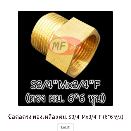
ข้อต่อตรง ทองเหลือง ผม. S3/4″Mx3/4″F (6*6 หุน)
SALE!