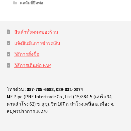
แคล้มป์ยึดท่อ
สินค้าทั้งหมดของร้าน
แจ้งยืนยันการชำระเงิน
วิธีการสั่งซื้อ
วิธีการเดินท่อ PAP
โทรด่วน :
087-705-6688, 089-832-0374
MF Pipe (PNE Intertrade Co., Ltd.) 15/884-5 (แบริ่ง 34,
ด่านสำโรง 62) ซ. สุขุมวิท 107 ต. สำโรงเหนือ อ. เมือง จ.
สมุทรปราการ 10270