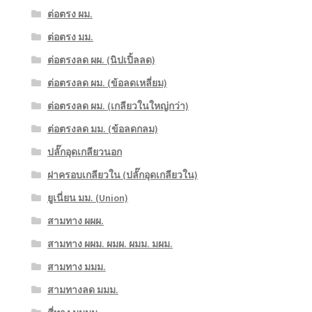
ต่อตรง ผม.
ต่อตรง มม.
ต่อตรงลด ผผ. (นิปเปิ้ลลด)
ต่อตรงลด ผม. (ข้อลดเหลี่ยม)
ต่อตรงลด ผม. (เกลียวในใหญ่กว่า)
ต่อตรงลด มม. (ข้อลดกลม)
ปลั๊กอุดเกลียวนอก
ฝาครอบเกลียวใน (ปลั๊กอุดเกลียวใน)
ยูเนี่ยน มม. (Union)
สามทาง ผผผ.
สามทาง ผผม. ผมผ. ผมม. มผม.
สามทาง มมม.
สามทางลด มมม.