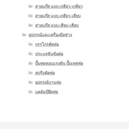
สายแก๊ส แบบ เกลียว-เกลียว
สายแก๊ส แบบ เกลียว-เสียบ
สายแก๊ส แบบ เสียบ-เสียบ
อุปกรณ์และเครื่องมือช่าง
กรรไกรตัดท่อ
ประแจขันข้อต่อ
ปั๊มทดสอบแรงดัน ปั๊มเทสท่อ
สปริงดัดท่อ
อุปกรณ์บานท่อ
แคล้มป์ยึดท่อ