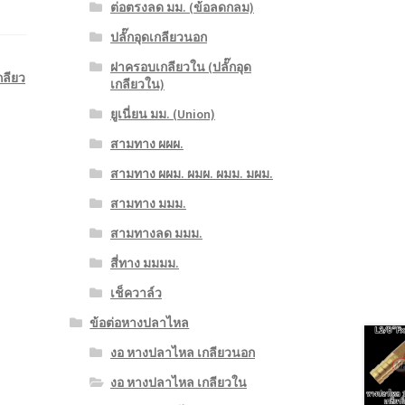
ต่อตรงลด มม. (ข้อลดกลม)
ปลั๊กอุดเกลียวนอก
ฝาครอบเกลียวใน (ปลั๊กอุด
ลียว
เกลียวใน)
ยูเนี่ยน มม. (Union)
สามทาง ผผผ.
สามทาง ผผม. ผมผ. ผมม. มผม.
สามทาง มมม.
สามทางลด มมม.
สี่ทาง มมมม.
เช็ควาล์ว
ข้อต่อหางปลาไหล
งอ หางปลาไหล เกลียวนอก
งอ หางปลาไหล เกลียวใน