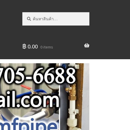
ค้นหา:
ค้นหา
฿
0.00
0 items