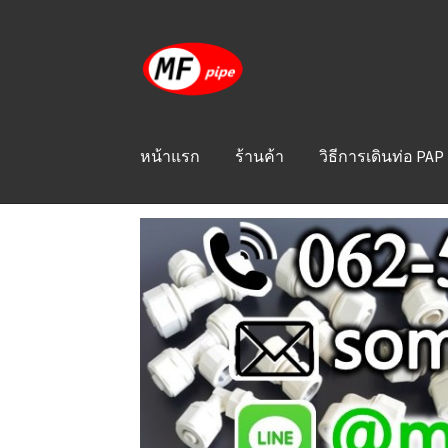
Skip
Skip
to
to
navigation
content
หน้าแรก
ร้านค้า
วิธีการเดินท่อ PAP