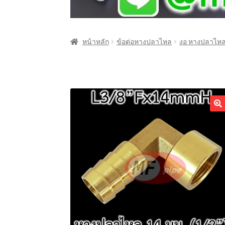
หน้าหลัก
ข้อต่อหางปลาไหล
งอ หางปลาไหล