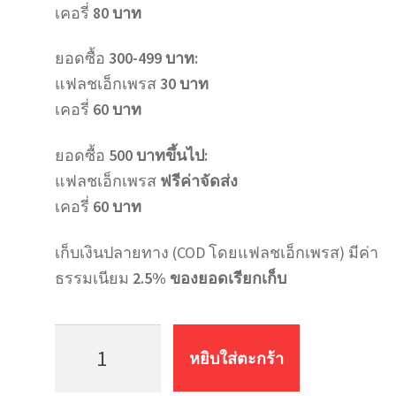
เคอรี่
80 บาท
ยอดซื้อ
300-499 บาท:
แฟลชเอ็กเพรส
30 บาท
เคอรี่
60 บาท
ยอดซื้อ
500 บาทขึ้นไป:
แฟลชเอ็กเพรส
ฟรีค่าจัดส่ง
เคอรี่
60 บาท
เก็บเงินปลายทาง (COD โดยแฟลชเอ็กเพรส) มีค่า
ธรรมเนียม
2.5% ของยอดเรียกเก็บ
จำนวน
ข้อ
หยิบใส่ตะกร้า
งอ