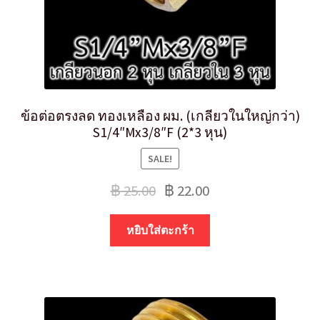
ข้อต่อตรงลด ทองเหลือง ผม. (เกลียวในใหญ่กว่า)
S1/4″Mx3/8″F (2*3 หุน)
SALE!
฿
25.00
฿
22.00
หยิบใส่ตะกร้า