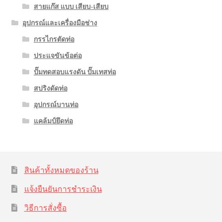
สายแก๊ส แบบ เสียบ-เสียบ
อุปกรณ์และเครื่องมือช่าง
กรรไกรตัดท่อ
ประแจขันข้อต่อ
ปั๊มทดสอบแรงดัน ปั๊มเทสท่อ
สปริงดัดท่อ
อุปกรณ์บานท่อ
แคล้มป์ยึดท่อ
สินค้าทั้งหมดของร้าน
แจ้งยืนยันการชำระเงิน
วิธีการสั่งซื้อ