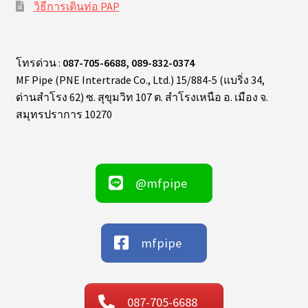
วิธีการเดินท่อ PAP
โทรด่วน :
087-705-6688, 089-832-0374
MF Pipe (PNE Intertrade Co., Ltd.) 15/884-5 (แบริ่ง 34,
ด่านสำโรง 62) ซ. สุขุมวิท 107 ต. สำโรงเหนือ อ. เมือง จ.
สมุทรปราการ 10270
@mfpipe
mfpipe
087-705-6688