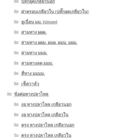
ปลั๊กอุดเกลียวนอก
ฝาครอบเกลียวใน (ปลั๊กอุดเกลียวใน)
ยูเนี่ยน มม. (Union)
สามทาง ผผผ.
สามทาง ผผม. ผมผ. ผมม. มผม.
สามทาง มมม.
สามทางลด มมม.
สี่ทาง มมมม.
เช็ควาล์ว
ข้อต่อหางปลาไหล
งอ หางปลาไหล เกลียวนอก
งอ หางปลาไหล เกลียวใน
ตรง หางปลาไหล เกลียวนอก
ตรง หางปลาไหล เกลียวใน