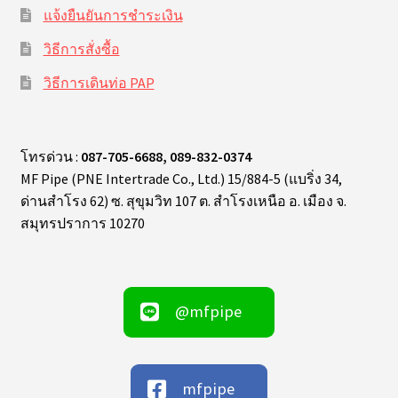
แจ้งยืนยันการชำระเงิน
วิธีการสั่งซื้อ
วิธีการเดินท่อ PAP
โทรด่วน :
087-705-6688, 089-832-0374
MF Pipe (PNE Intertrade Co., Ltd.) 15/884-5 (แบริ่ง 34,
ด่านสำโรง 62) ซ. สุขุมวิท 107 ต. สำโรงเหนือ อ. เมือง จ.
สมุทรปราการ 10270
@mfpipe
mfpipe