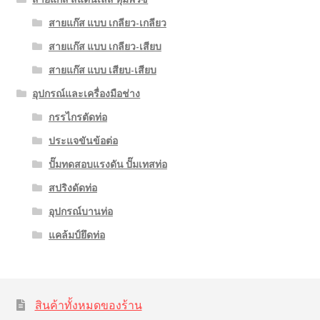
สายแก๊ส แบบ เกลียว-เกลียว
สายแก๊ส แบบ เกลียว-เสียบ
สายแก๊ส แบบ เสียบ-เสียบ
อุปกรณ์และเครื่องมือช่าง
กรรไกรตัดท่อ
ประแจขันข้อต่อ
ปั๊มทดสอบแรงดัน ปั๊มเทสท่อ
สปริงดัดท่อ
อุปกรณ์บานท่อ
แคล้มป์ยึดท่อ
สินค้าทั้งหมดของร้าน