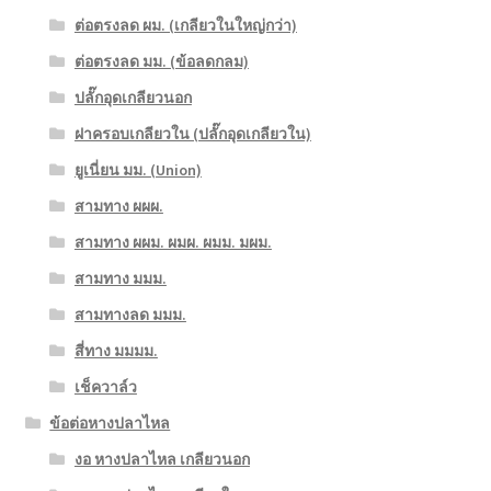
ต่อตรงลด ผม. (เกลียวในใหญ่กว่า)
ต่อตรงลด มม. (ข้อลดกลม)
ปลั๊กอุดเกลียวนอก
ฝาครอบเกลียวใน (ปลั๊กอุดเกลียวใน)
ยูเนี่ยน มม. (Union)
สามทาง ผผผ.
สามทาง ผผม. ผมผ. ผมม. มผม.
สามทาง มมม.
สามทางลด มมม.
สี่ทาง มมมม.
เช็ควาล์ว
ข้อต่อหางปลาไหล
งอ หางปลาไหล เกลียวนอก