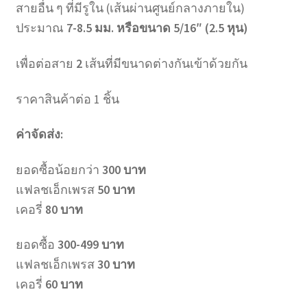
สายอื่น ๆ ที่มีรูใน (เส้นผ่านศูนย์กลางภายใน)
ประมาณ
7-8.5 มม. หรือขนาด 5/16″ (2.5 หุน)
เพื่อต่อสาย
2
เส้นที่มีขนาดต่างกันเข้าด้วยกัน
ราคาสินค้าต่อ 1 ชิ้น
ค่าจัดส่ง:
ยอดซื้อน้อยกว่า
300 บาท
แฟลชเอ็กเพรส
50 บาท
เคอรี่
80 บาท
ยอดซื้อ
300-499 บาท
แฟลชเอ็กเพรส
30 บาท
เคอรี่
60 บาท