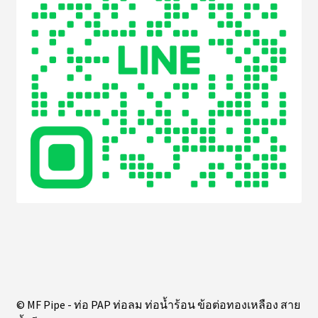
© MF Pipe - ท่อ PAP ท่อลม ท่อน้ำร้อน ข้อต่อทองเหลือง สาย