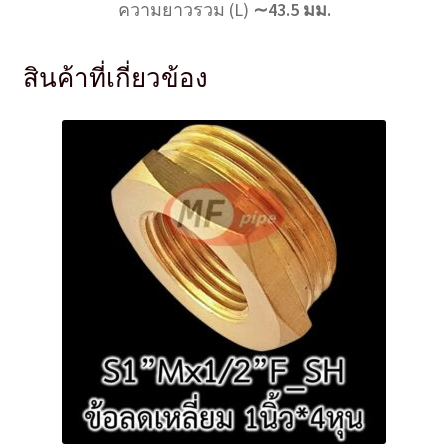
ความยาวรวม (L)
∼43.5 มม.
สินค้าที่เกี่ยวข้อง