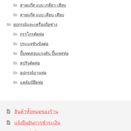
สายแก๊ส แบบ เกลียว-เสียบ
สายแก๊ส แบบ เสียบ-เสียบ
อุปกรณ์และเครื่องมือช่าง
กรรไกรตัดท่อ
ประแจขันข้อต่อ
ปั๊มทดสอบแรงดัน ปั๊มเทสท่อ
สปริงดัดท่อ
อุปกรณ์บานท่อ
แคล้มป์ยึดท่อ
สินค้าทั้งหมดของร้าน
แจ้งยืนยันการชำระเงิน