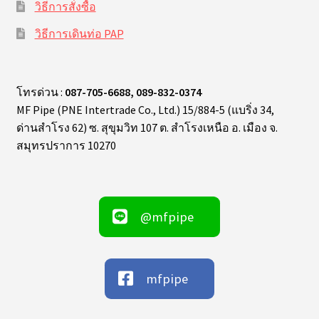
วิธีการสั่งซื้อ
วิธีการเดินท่อ PAP
โทรด่วน :
087-705-6688, 089-832-0374
MF Pipe (PNE Intertrade Co., Ltd.) 15/884-5 (แบริ่ง 34,
ด่านสำโรง 62) ซ. สุขุมวิท 107 ต. สำโรงเหนือ อ. เมือง จ.
สมุทรปราการ 10270
@mfpipe
mfpipe