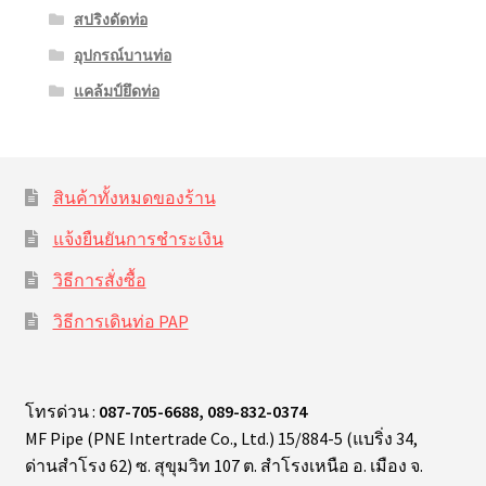
สปริงดัดท่อ
อุปกรณ์บานท่อ
แคล้มป์ยึดท่อ
สินค้าทั้งหมดของร้าน
แจ้งยืนยันการชำระเงิน
วิธีการสั่งซื้อ
วิธีการเดินท่อ PAP
โทรด่วน :
087-705-6688, 089-832-0374
MF Pipe (PNE Intertrade Co., Ltd.) 15/884-5 (แบริ่ง 34,
ด่านสำโรง 62) ซ. สุขุมวิท 107 ต. สำโรงเหนือ อ. เมือง จ.