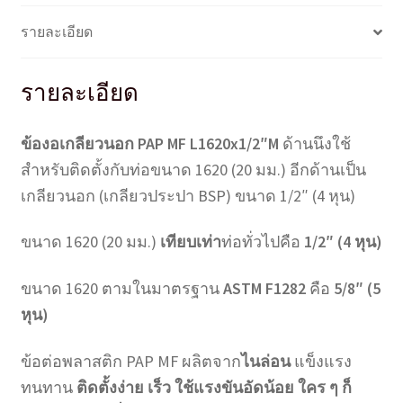
รายละเอียด
รายละเอียด
ข้องอเกลียวนอก PAP MF L1620x1/2″M
ด้านนึงใช้
สำหรับติดตั้งกับท่อขนาด 1620 (20 มม.) อีกด้านเป็น
เกลียวนอก (เกลียวประปา BSP) ขนาด 1/2″ (4 หุน)
ขนาด 1620 (20 มม.)
เทียบเท่า
ท่อทั่วไปคือ
1/2″ (4 หุน)
ขนาด 1620 ตามในมาตรฐาน
ASTM F1282
คือ
5/8″ (5
หุน)
ข้อต่อพลาสติก PAP MF ผลิตจาก
ไนล่อน
แข็งแรง
ทนทาน
ติดตั้งง่าย เร็ว ใช้แรงขันอัดน้อย ใคร ๆ ก็