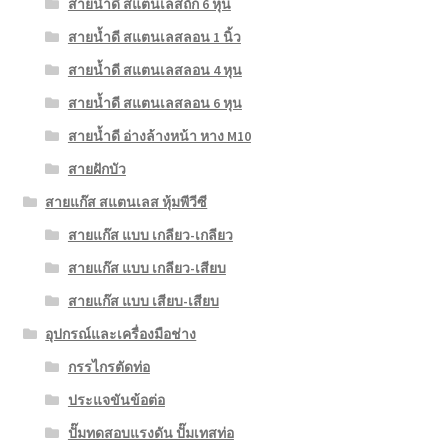
สายน้ำดี สแตนเลสถัก 6 หุน
สายน้ำดี สแตนเลสลอน 1 นิ้ว
สายน้ำดี สแตนเลสลอน 4 หุน
สายน้ำดี สแตนเลสลอน 6 หุน
สายน้ำดี อ่างล้างหน้า หาง M10
สายฝักบัว
สายแก๊ส สแตนเลส หุ้มพีวีซี
สายแก๊ส แบบ เกลียว-เกลียว
สายแก๊ส แบบ เกลียว-เสียบ
สายแก๊ส แบบ เสียบ-เสียบ
อุปกรณ์และเครื่องมือช่าง
กรรไกรตัดท่อ
ประแจขันข้อต่อ
ปั๊มทดสอบแรงดัน ปั๊มเทสท่อ