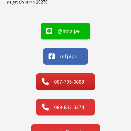
สมุทรปราการ 10270
@mfpipe
mfpipe
087-705-6688
089-832-0374