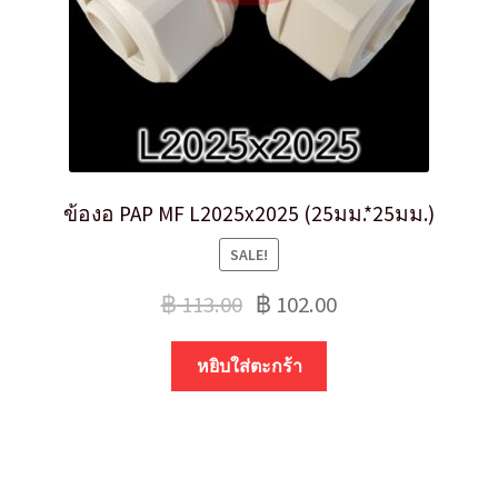
ข้องอ PAP MF L2025x2025 (25มม.*25มม.)
SALE!
฿
113.00
฿
102.00
หยิบใส่ตะกร้า