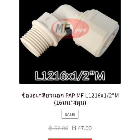
ข้องอเกลียวนอก PAP MF L1216x1/2″M
(16มม.*4หุน)
SALE!
฿
52.00
฿
47.00