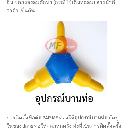
อื่น ชุดกรองลมดักน้ำ (กรณีใช้เดินท่อลม) สายน้ำดี
วาล์ว เป็นต้น
การติดตั้ง
ข้อต่อ PAP MF
ต้องใช้
อุปกรณ์บานท่อ
จัดรู
ในของปลายท่อให้กลมทุกครั้ง ทั้งที่เป็นการ
ติดตั้งครั้ง