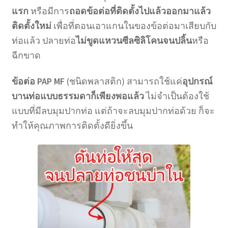
แรก
หรือมีการ
ถอดข้อต่อที่ติดตั้งไปแล้วออกมาแล้ว
ติดตั้งใหม่
เพื่อที่ตอนเอาแกนในของข้อต่อมาเสียบกับ
ท่อแล้ว ปลายท่อ
ไม่ขูดแหวนซีลซิลิโคนจนปลิ้น
หรือ
ฉีกขาด
ข้อต่อ PAP MF
(ชนิดพลาสติก) สามารถใช้แค่
อุปกรณ์
บานท่อแบบธรรมดาก็เพียงพอแล้ว
ไม่จำเป็นต้องใช้
แบบที่มีลบมุมปากท่อ แต่ถ้าจะลบมุมปากท่อด้วย ก็จะ
ทำให้คุณภาพการติดตั้งดียิ่งขึ้น